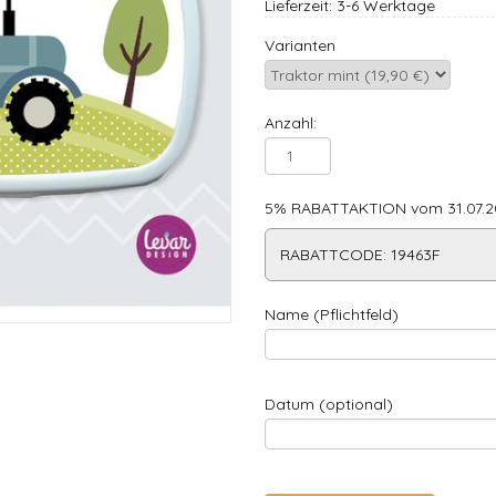
Lieferzeit: 3-6 Werktage
Varianten
Anzahl:
5% RABATTAKTION vom 31.07.20
RABATTCODE: 19463F
Name (Pflichtfeld)
Datum (optional)