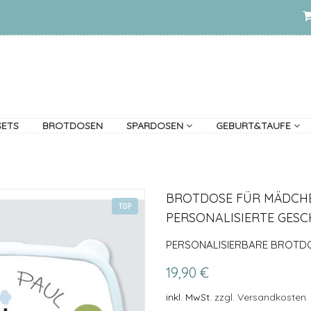
SETS
BROTDOSEN
SPARDOSEN
GEBURT&TAUFE
BROTDOSE FÜR MÄDCHE
TOP
PERSONALISIERTE GESC
PERSONALISIERBARE BROTD
19,90 €
inkl. MwSt.
zzgl. Versandkosten