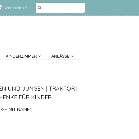
Warenkorb: 0
KINDERZIMMER
ANLÄSSE
N UND JUNGEN | TRAKTOR |
HENKE FÜR KINDER
OSE MIT NAMEN