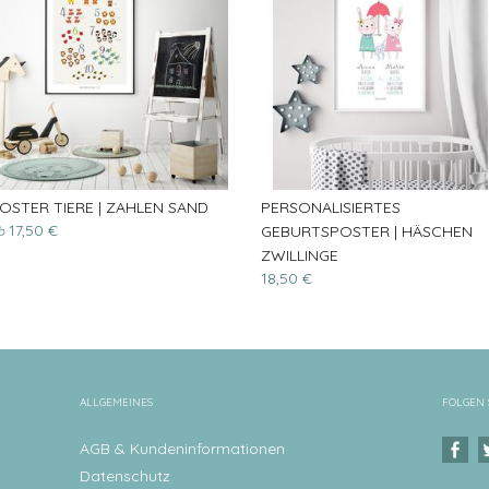
OSTER TIERE | ZAHLEN SAND
PERSONALISIERTES
17,50 €
GEBURTSPOSTER | HÄSCHEN
b
ZWILLINGE
18,50 €
ALLGEMEINES
FOLGEN 
AGB & Kundeninformationen
Datenschutz