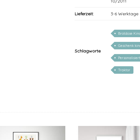
10/2011
Lieferzeit:
3-6 Werktage
Brotdose Kin
Geschenk ki
Schlagworte
Personalisie
Traktor