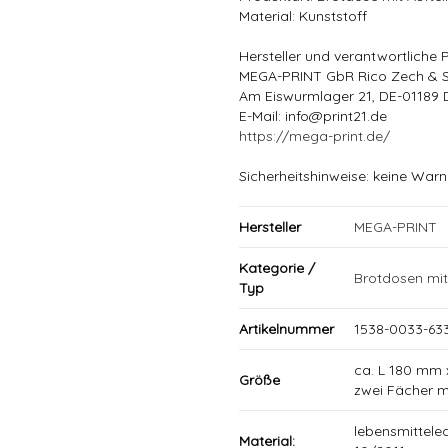
Material: Kunststoff
Hersteller und verantwortliche 
MEGA-PRINT GbR Rico Zech & 
Am Eiswurmlager 21, DE-01189 
E-Mail: info@print21.de
https://mega-print.de/
Sicherheitshinweise: keine Warn
Hersteller
MEGA-PRINT
Kategorie /
Brotdosen mi
Typ
Artikelnummer
1538-0033-633
ca. L 180 mm 
Größe
zwei Fächer m
lebensmittele
Material: