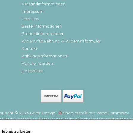
Versandinformationen
Impressum
Über uns
Bestellinformationen
Produktinformationen
Widerrufsbelehrung & Widerrufsformular
Kontakt
Zahlungsinformationen
Händler werden
Lieferzeiten
pyright © 2026 Levar Design |
Shop erstellt mit VersaCommerce.
onalisierte Geschenke für Kinder Personalisierbare Brotdose mit Namen (Brotdose
-3
lebnis zu bieten.