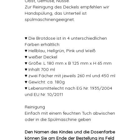
Obst, Gemüse, Nüsse.
Zur Reinigung des Deckels empfehlen wir
Handspülung, das Unterteil ist
spülmaschinengeeignet.
♥ Die Brotdose ist in 4 unterschiedlichen
Farben erhältlich:
♥ Hellblau, Hellgrün, Pink und Weiß
♥ weißer Deckel
♥ Größe: L 180 mm x B 125 mm x H 65 mm
♥ Inhalt 700 ml
♥ zwei Fächer mit jeweils 260 ml und 450 ml
♥ Gewicht: ca. 180g
♥ Lebensmittelecht nach EG Nr. 1935/2004
und EU Nr. 10/2011
Reinigung
Einfach mit einem feuchten Tuch abwischen
oder in die Spülmaschine geben
Den Namen des Kindes und die Dosenfarbe
können Sie am Ende der Bestellung ins Feld