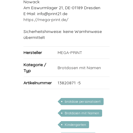
Nowack
Am Eiswurmlager 21, DE-01189 Dresden
E-Mail: info@print21.de
https://mega-print.de/
Sicherheitshinweise: keine Warnhinweise
übermittelt
Hersteller
MEGA-PRINT
Kategorie /
Brotdosen mit Namen
Typ
Artikelnummer
13820871 -5
brotdose personalisiert
Brotdosen mit Namen
Kindergarten