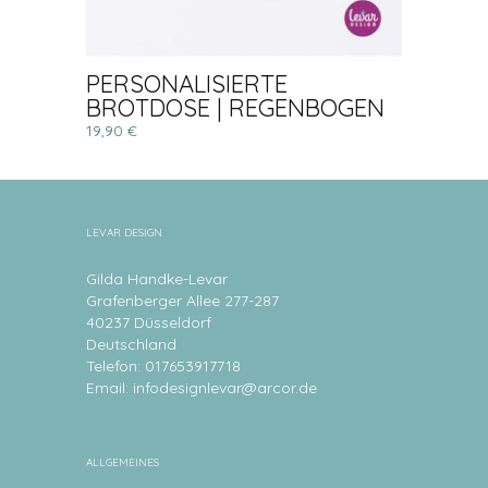
PERSONALISIERTE
BROTDOSE | REGENBOGEN
19,90 €
LEVAR DESIGN
Gilda Handke-Levar
Grafenberger Allee 277-287
40237 Düsseldorf
Deutschland
Telefon: 017653917718
Email:
infodesignlevar@arcor.de
ALLGEMEINES