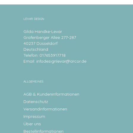
LEVAR DESIGN
Gilda Handke-Levar
Grafenberger Allee 277-287
40237 Düsseldorf
Deutschland
Telefon: 017653917718
Email:
infodesignlevar@arcor.de
ALLGEMEINES
AGB & Kundeninformationen
Datenschutz
Versandinformationen
Impressum
Über uns
Bestellinformationen