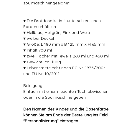
spülmaschinengeeignet.
♥ Die Brotdose ist in 4 unterschiedlichen
Farben erhältlich:
♥ Hellblau, Hellgrün, Pink und Weiß
♥ weißer Deckel
♥ Größe: L 180 mm x B 125 mm x H 65 mm
♥ Inhalt 700 ml
♥ zwei Fächer mit jeweils 260 ml und 450 ml
♥ Gewicht: ca. 180g
♥ Lebensmittelecht nach EG Nr. 1935/2004
und EU Nr. 10/2011
Reinigung
Einfach mit einem feuchten Tuch abwischen
oder in die Spülmaschine geben
Den Namen des Kindes und die Dosenfarbe
können Sie am Ende der Bestellung ins Feld
"Personalisierung" eintragen.