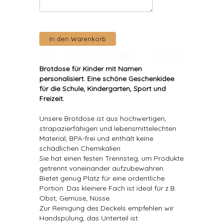
Brotdose für Kinder mit Namen
personalisiert
. Eine schöne Geschenkidee
für die Schule, Kindergarten, Sport und
Freizeit.
Unsere Brotdose ist aus hochwertigen,
strapazierfähigen und lebensmittelechten
Material, BPA-frei und enthält keine
schädlichen Chemikalien
Sie hat einen festen Trennsteg, um Produkte
getrennt voneinander aufzubewahren.
Bietet genug Platz für eine ordentliche
Portion. Das kleinere Fach ist ideal für z.B.
Obst, Gemüse, Nüsse.
Zur Reinigung des Deckels empfehlen wir
Handspülung, das Unterteil ist