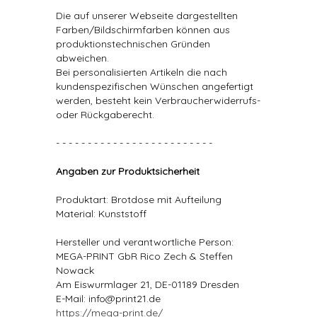
Die auf unserer Webseite dargestellten
Farben/Bildschirmfarben können aus
produktionstechnischen Gründen
abweichen.
Bei personalisierten Artikeln die nach
kundenspezifischen Wünschen angefertigt
werden, besteht kein Verbraucherwiderrufs-
oder Rückgaberecht.
- - - - - - - - - - - - - - - - - - - - - - - - -
Angaben zur Produktsicherheit
Produktart: Brotdose mit Aufteilung
Material: Kunststoff
Hersteller und verantwortliche Person:
MEGA-PRINT GbR Rico Zech & Steffen
Nowack
Am Eiswurmlager 21, DE-01189 Dresden
E-Mail: info@print21.de
https://mega-print.de/