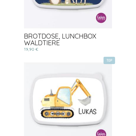
BROTDOSE, LUNCHBOX
WALDTIERE
19,90 €
TOP