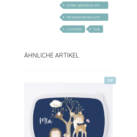
kinder geschenk mit
namen
Personalisiertes zum
Schulanfang
Lunchbox
Nixe
ÄHNLICHE ARTIKEL
TOP