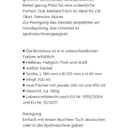
Bietet genug Platz für eine ordentliche
Portion. Das kleinere Fach ist ideal für z.B.
Obst, Gemüse, Nüsse.
Zur Reinigung des Deckels empfehlen wir
Handspülung, das Unterteil ist
spülmaschinengeeignet.
♥ Die Brotdose ist in 4 unterschiedlichen
Farben erhältlich:
♥ Hellblau, Hellgrün, Pink und Weiß
♥ weißer Deckel
♥ Größe: L 180 mm x B 125 mm x H 65 mm
♥ Inhalt 700 ml
♥ zwei Fächer mit jeweils 260 ml und 450 ml
♥ Gewicht: ca. 180g
♥ Lebensmittelecht nach EG Nr. 1935/2004
und EU Nr. 10/2011
Reinigung
Einfach mit einem feuchten Tuch abwischen
oder in die Spülmaschine geben