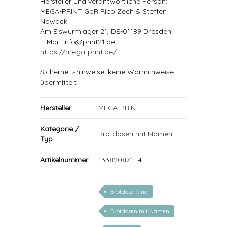
Hersteller und verantwortliche Person:
MEGA-PRINT GbR Rico Zech & Steffen
Nowack
Am Eiswurmlager 21, DE-01189 Dresden
E-Mail: info@print21.de
https://mega-print.de/
Sicherheitshinweise: keine Warnhinweise
übermittelt
Hersteller
MEGA-PRINT
Kategorie /
Brotdosen mit Namen
Typ
Artikelnummer
133820871 -4
Brotdose Kind
Brotdosen mit Namen