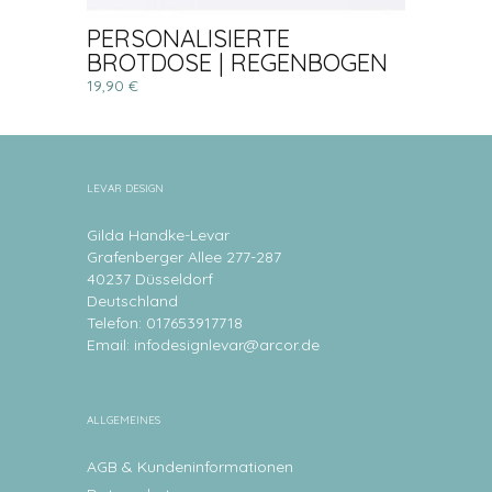
PERSONALISIERTE
BROTDOSE | REGENBOGEN
19,90 €
LEVAR DESIGN
Gilda Handke-Levar
Grafenberger Allee 277-287
40237 Düsseldorf
Deutschland
Telefon: 017653917718
Email:
infodesignlevar@arcor.de
ALLGEMEINES
AGB & Kundeninformationen