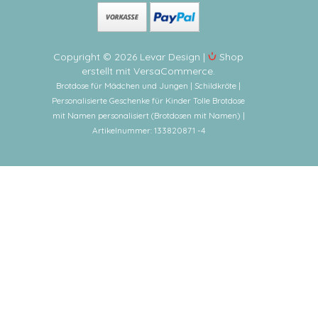
Copyright © 2026 Levar Design |
Shop
erstellt mit VersaCommerce.
Brotdose für Mädchen und Jungen | Schildkröte |
Personalisierte Geschenke für Kinder Tolle Brotdose
mit Namen personalisiert (Brotdosen mit Namen) |
Artikelnummer: 133820871 -4