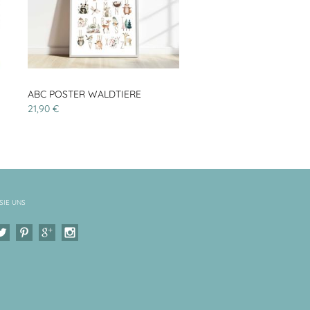
ABC POSTER WALDTIERE
21,90 €
SIE UNS