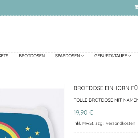
SETS
BROTDOSEN
SPARDOSEN
GEBURT&TAUFE
BROTDOSE EINHORN FÜ
TOLLE BROTDOSE MIT NAMEN
19,90 €
inkl. MwSt.
zzgl. Versandkosten