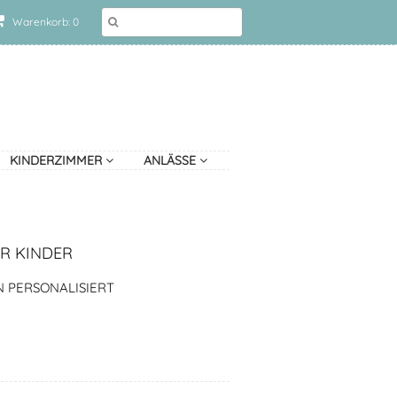
Warenkorb: 0
KINDERZIMMER
ANLÄSSE
R KINDER
 PERSONALISIERT