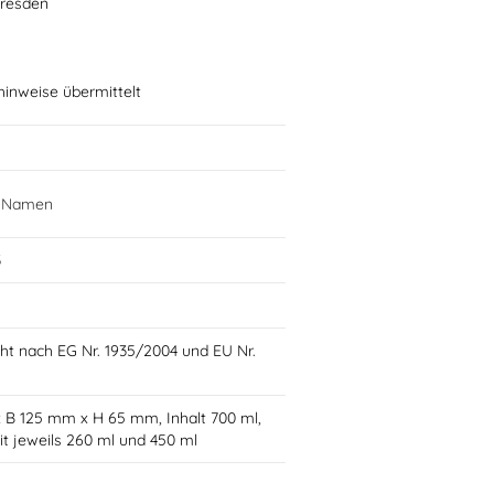
Dresden
hinweise übermittelt
t Namen
3
ht nach EG Nr. 1935/2004 und EU Nr.
x B 125 mm x H 65 mm, Inhalt 700 ml,
t jeweils 260 ml und 450 ml