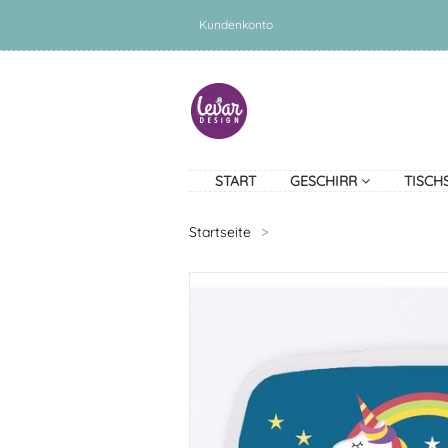
Kundenkonto
START
GESCHIRR
TISCH
Startseite
>