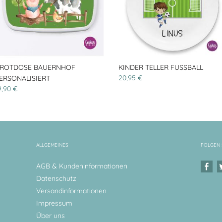
ROTDOSE BAUERNHOF
KINDER TELLER FUSSBALL
20,95 €
ERSONALISIERT
9,90 €
ALLGEMEINES
FOLGEN 
AGB & Kundeninformationen
Datenschutz
Versandinformationen
Impressum
Über uns