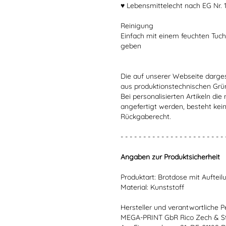
♥ Lebensmittelecht nach EG Nr. 
Reinigung
Einfach mit einem feuchten Tuc
geben
Die auf unserer Webseite darge
aus produktionstechnischen Gr
Bei personalisierten Artikeln d
angefertigt werden, besteht kei
Rückgaberecht.
- - - - - - - - - - - - - - - - - - - - - - - 
Angaben zur Produktsicherheit
Produktart: Brotdose mit Aufteil
Material: Kunststoff
Hersteller und verantwortliche P
MEGA-PRINT GbR Rico Zech & S