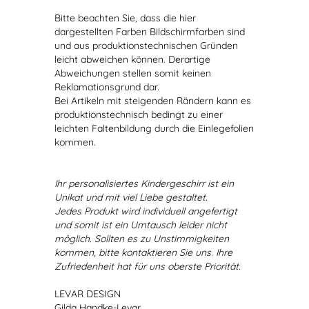
Bitte beachten Sie, dass die hier
dargestellten Farben Bildschirmfarben sind
und aus produktionstechnischen Gründen
leicht abweichen können. Derartige
Abweichungen stellen somit keinen
Reklamationsgrund dar.
Bei Artikeln mit steigenden Rändern kann es
produktionstechnisch bedingt zu einer
leichten Faltenbildung durch die Einlegefolien
kommen.
Ihr personalisiertes Kindergeschirr ist ein
Unikat und mit viel Liebe gestaltet.
Jedes Produkt wird individuell angefertigt
und somit ist ein Umtausch leider nicht
möglich. Sollten es zu Unstimmigkeiten
kommen, bitte kontaktieren Sie uns. Ihre
Zufriedenheit hat für uns oberste Priorität.
LEVAR DESIGN
Gilda Handke-Levar