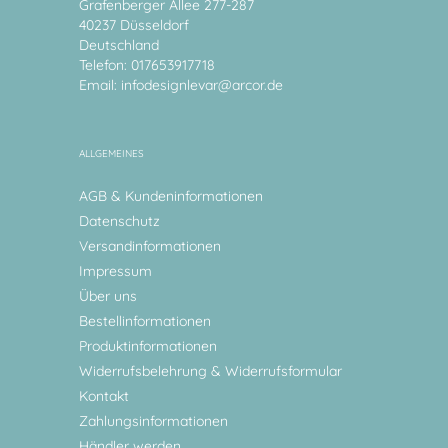
Grafenberger Allee 277-287
40237 Düsseldorf
Deutschland
Telefon: 017653917718
Email:
infodesignlevar@arcor.de
ALLGEMEINES
AGB & Kundeninformationen
Datenschutz
Versandinformationen
Impressum
Über uns
Bestellinformationen
Produktinformationen
Widerrufsbelehrung & Widerrufsformular
Kontakt
Zahlungsinformationen
Händler werden