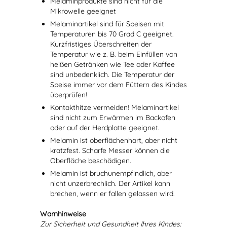
Melaminprodukte sind nicht für die
Mikrowelle geeignet
Melaminartikel sind für Speisen mit
Temperaturen bis 70 Grad C geeignet.
Kurzfristiges Überschreiten der
Temperatur wie z. B. beim Einfüllen von
heißen Getränken wie Tee oder Kaffee
sind unbedenklich. Die Temperatur der
Speise immer vor dem Füttern des Kindes
überprüfen!
Kontakthitze vermeiden! Melaminartikel
sind nicht zum Erwärmen im Backofen
oder auf der Herdplatte geeignet.
Melamin ist oberflächenhart, aber nicht
kratzfest. Scharfe Messer können die
Oberfläche beschädigen.
Melamin ist bruchunempfindlich, aber
nicht unzerbrechlich. Der Artikel kann
brechen, wenn er fallen gelassen wird.
Warnhinweise
Zur Sicherheit und Gesundheit Ihres Kindes: