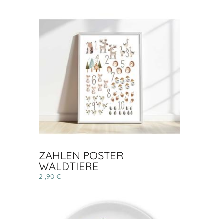
ZAHLEN POSTER
WALDTIERE
21,90 €