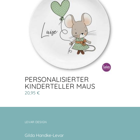
PERSONALISIERTER
KINDERTELLER MAUS
20,95 €
LEVAR DESIGN
Gilda Handke-Levar