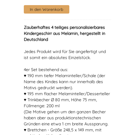
Zauberhaftes 4 teiliges personalisierbares
Kindergeschirr aus Melamin, hergestellt in
Deutschland
Jedes Produkt wird für Sie angefertigt und
ist somit ein absolutes Einzelstück.
4er Set bestehend aus:
♥ 190 mm tiefer Melaminteller/Schale (der
Name des Kindes kann nur innerhalb des
Motivs gedruckt werden).
♥ 195 mm flacher Melaminteller/Desserteller
♥ Trinkbecher Ø 80 mm, Höhe 75 mm,
Füllmenge: 200 ml
(Die Motive gehen um den ganzen Becher
haben aber aus produktionstechnischen
Gründen eine etwa 1 cm breite Aussparung.
♥ Brettchen - Größe 248,5 x 149 mm, mit