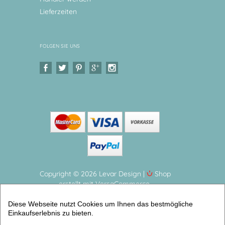
Lieferzeiten
FOLGEN SIE UNS
Copyright © 2026 Levar Design |
Shop
erstellt mit VersaCommerce.
Bremer Musikanten Kindergeschirr Set personalisiert
Diese Webseite nutzt Cookies um Ihnen das bestmögliche
4 teiliges Geschirrset aus Melamin und BPA frei,
Einkaufserlebnis zu bieten.
hergestellt in Deutschland (4er Geschirrset) |