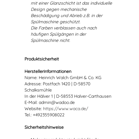
mit einer Glanzschicht ist das individuelle
Design gegen mechanische
Beschädigung und Abrieb z.B. in der
Spülmaschine geschützt.
Die Farben verblassen auch nach
häufigen Spülgängen in der
Spülmaschine nicht.
Produktsicherheit
Herstellerinformationen
Name: Heinrich Walch GmbH & Co. KG
Adresse: Postfach 1420 | D-58570
Schalksmühle
In der Hälver 1 | D-58553 Halver-Carthausen
E-Mail: admin@wadoo.de
Website:
https://www.waca.de/
Tel.: +492355908022
Sicherheitshinweise