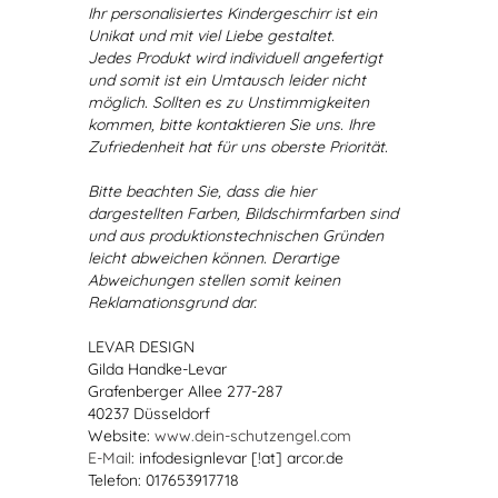
Ihr personalisiertes Kindergeschirr ist ein
Unikat und mit viel Liebe gestaltet.
Jedes Produkt wird individuell angefertigt
und somit ist ein Umtausch leider nicht
möglich. Sollten es zu Unstimmigkeiten
kommen, bitte kontaktieren Sie uns. Ihre
Zufriedenheit hat für uns oberste Priorität.
Bitte beachten Sie, dass die hier
dargestellten Farben, Bildschirmfarben sind
und aus produktionstechnischen Gründen
leicht abweichen können. Derartige
Abweichungen stellen somit keinen
Reklamationsgrund dar.
LEVAR DESIGN
Gilda Handke-Levar
Grafenberger Allee 277-287
40237 Düsseldorf
Website:
www.dein-schutzengel.com
E-Mail
: infodesignlevar [!at] arcor.de
Telefon: 017653917718