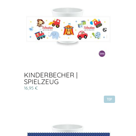
KINDERBECHER |
SPIELZEUG
16,95 €
TOP