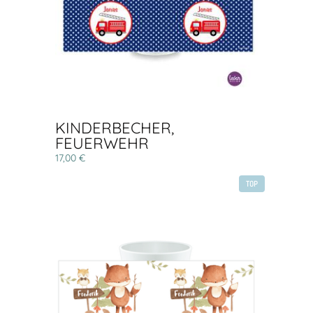
KINDERBECHER,
FEUERWEHR
17,00 €
TOP