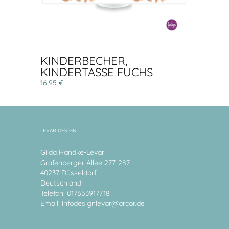
KINDERBECHER,
KINDERTASSE FUCHS
16,95 €
LEVAR DESIGN
Gilda Handke-Levar
Grafenberger Allee 277-287
40237 Düsseldorf
Deutschland
Telefon: 017653917718
Email:
infodesignlevar@arcor.de