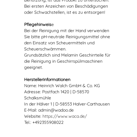
Benutzung, ist das Produkt zu untersuchen.
Bei ersten Anzeichen von Beschädigungen
oder Schwachstellen, ist es zu entsorgen!
Pflegehinweis
e
Bei der Reinigung mit der Hand verwenden
Sie bitte pH-neutrale Reinigungsmittel ohne
den Einsatz von Scheuermitteln und
Scheuerschwämmen.
Grundsätzlich sind Melamin Geschirrteile für
die Reinigung in Geschirrspülmaschinen
geeignet.
Herstellerinformationen
Name: Heinrich Walch GmbH & Co. KG
Adresse: Postfach 1420 | D-58570
Schalksmühle
In der Hälver 1 | D-58553 Halver-Carthausen
E-Mail: admin@wadoo.de
Website:
https://www.waca.de/
Tel.: +492355908022