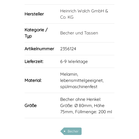
Heinrich Walch GmbH &
Hersteller
Co. KG
Kategorie /
Becher und Tassen
Typ
Artikelnummer
2356124
Lieferzeit:
6-9 Werktage
Melamin,
Material:
lebensmittelgeeignet,
spülmaschinenfest
Becher ohne Henkel:
Größe
Größe: Ø 80mm, Höhe
75mm, Füllmenge: 200 ml
Becher