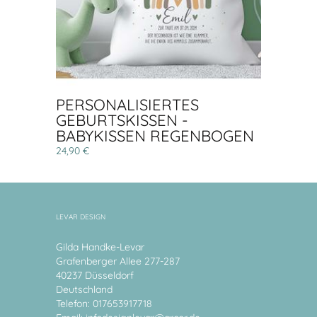
PERSONALISIERTES
GEBURTSKISSEN -
BABYKISSEN REGENBOGEN
24,90 €
LEVAR DESIGN
Gilda Handke-Levar
Grafenberger Allee 277-287
40237 Düsseldorf
Deutschland
Telefon: 017653917718