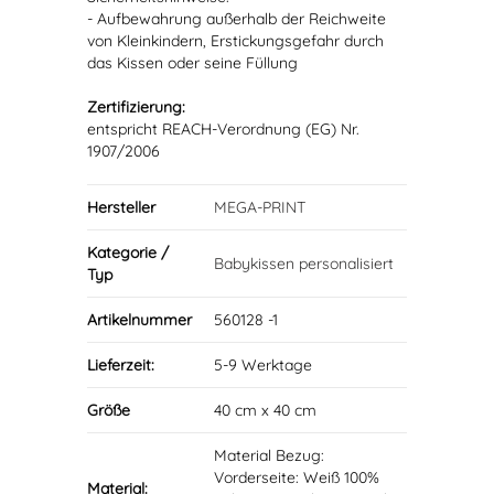
- Aufbewahrung außerhalb der Reichweite
von Kleinkindern, Erstickungsgefahr durch
das Kissen oder seine Füllung
Zertifizierung:
entspricht REACH-Verordnung (EG) Nr.
1907/2006
Hersteller
MEGA-PRINT
Kategorie /
Babykissen personalisiert
Typ
Artikelnummer
560128 -1
Lieferzeit:
5-9 Werktage
Größe
40 cm x 40 cm
Material Bezug:
Vorderseite: Weiß 100%
Material: