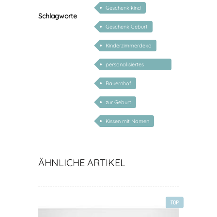
Geschenk kind
Schlagworte
Geschenk Geburt
Kinderzimmerdeko
personalisiertes
Geschenk Baby
Bauernhof
zur Geburt
Kissen mit Namen
ÄHNLICHE ARTIKEL
TOP