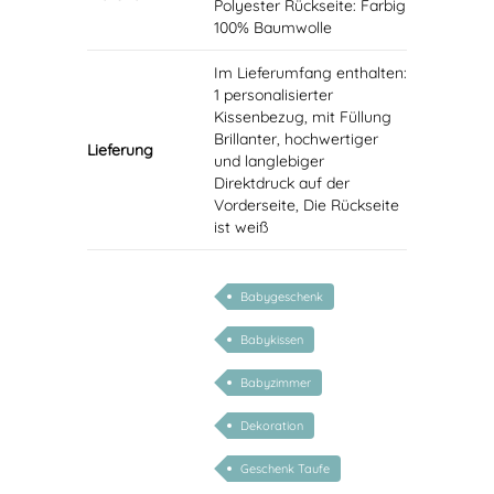
Polyester Rückseite: Farbig
100% Baumwolle
Im Lieferumfang enthalten:
1 personalisierter
Kissenbezug, mit Füllung
Brillanter, hochwertiger
Lieferung
und langlebiger
Direktdruck auf der
Vorderseite, Die Rückseite
ist weiß
Babygeschenk
Babykissen
Babyzimmer
Dekoration
Geschenk Taufe