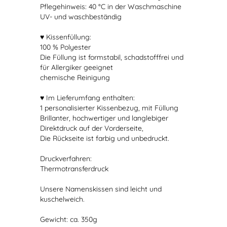
Pflegehinweis: 40 °C in der Waschmaschine
UV- und waschbeständig
♥ Kissenfüllung:
100 % Polyester
Die Füllung ist formstabil, schadstofffrei und
für Allergiker geeignet
chemische Reinigung
♥ Im Lieferumfang enthalten:
1 personalisierter Kissenbezug, mit Füllung
Brillanter, hochwertiger und langlebiger
Direktdruck auf der Vorderseite,
Die Rückseite ist farbig und unbedruckt.
Druckverfahren:
Thermotransferdruck
Unsere Namenskissen sind leicht und
kuschelweich.
Gewicht: ca. 350g