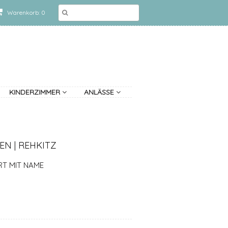
Warenkorb: 0
KINDERZIMMER
ANLÄSSE
EN | REHKITZ
RT MIT NAME