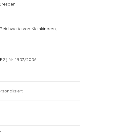
Dresden
eichweite von Kleinkindern,
EG) Nr. 1907/2006
rsonalisiert
m