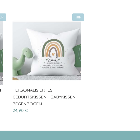
OP
TOP
N
PERSONALISIERTES
GEBURTSKISSEN - BABYKISSEN
REGENBOGEN
24,90 €