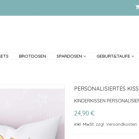
SETS
BROTDOSEN
SPARDOSEN
GEBURT&TAUFE
PERSONALISIERTES KISS
KINDERKISSEN PERSONALISIE
24,90 €
inkl. MwSt.
zzgl. Versandkosten