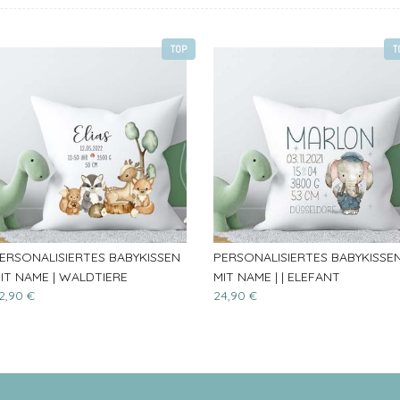
TOP
T
ERSONALISIERTES BABYKISSEN
PERSONALISIERTES BABYKISSE
IT NAME | WALDTIERE
MIT NAME | | ELEFANT
2,90 €
24,90 €