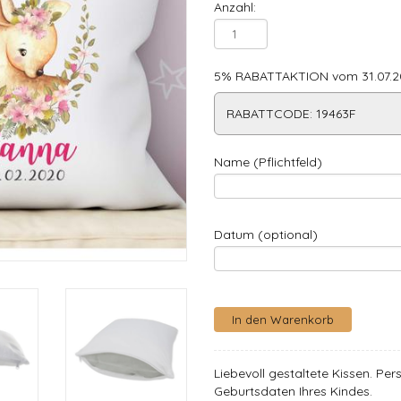
Anzahl:
5% RABATTAKTION vom 31.07.20
RABATTCODE: 19463F
Name (Pflichtfeld)
Datum (optional)
Liebevoll gestaltete Kissen. P
Geburtsdaten Ihres Kindes.