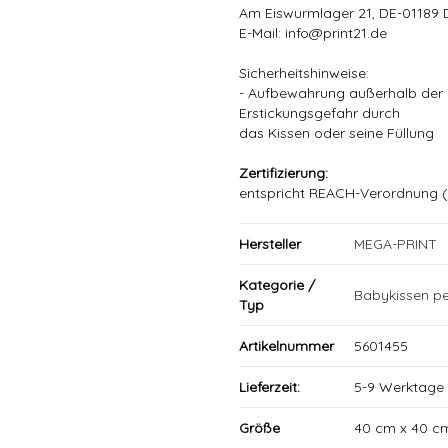
Am Eiswurmlager 21, DE-01189 
E-Mail: info@print21.de
Sicherheitshinweise:
- Aufbewahrung außerhalb der R
Erstickungsgefahr durch
das Kissen oder seine Füllung
Zertifizierung:
entspricht REACH-Verordnung (
Hersteller
MEGA-PRINT
Kategorie /
Babykissen pe
Typ
Artikelnummer
5601455
Lieferzeit:
5-9 Werktage
Größe
40 cm x 40 c