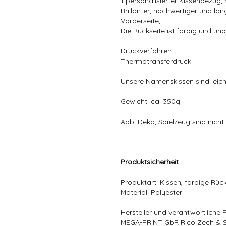
1 personalisierter Kissenbezug, 
Brillanter, hochwertiger und lan
Vorderseite,
Die Rückseite ist farbig und un
Druckverfahren:
Thermotransferdruck
Unsere Namenskissen sind leich
Gewicht: ca. 350g
Abb. Deko, Spielzeug sind nicht 
-----------------------------------------
Produktsicherheit
Produktart: Kissen, farbige Rüc
Material: Polyester
Hersteller und verantwortliche 
MEGA-PRINT GbR Rico Zech & 