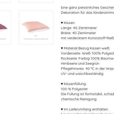
Eine ganz persönliches Geschen
Dekoration für das Kinderzimm
♥ Kissen:
Länge: 40 Zentimeter
Breite: 40 Zentimeter
mit verdecktem Kunststoff-Rei
♥ Material Bezug Kissen weiß:
Vorderseite: Weiß 100% Polyes
Rückseite: Farbig 100% Baumwoll
Himbeere und Seegrün
Pflegehinweis: 40 °C in der W
UV- und waschbeständig
♥ Kissenfüllung:
100 % Polyester
Die Füllung ist formstabil, schad
chemische Reinigung
♥ Im Lieferumfang enthalten: