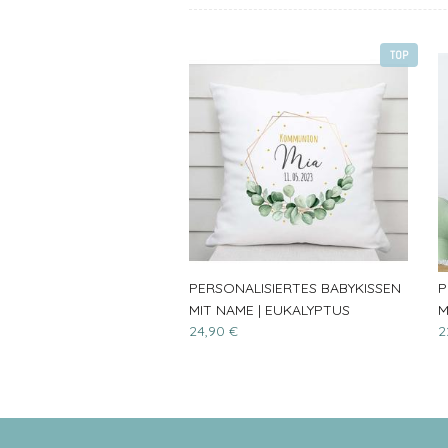
TOP
PERSONALISIERTES BABYKISSEN
P
MIT NAME | EUKALYPTUS
M
24,90 €
2