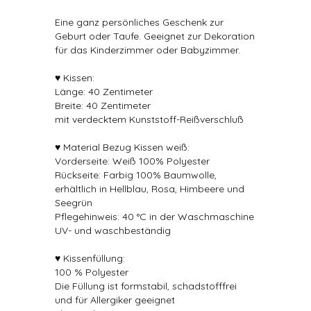
Eine ganz persönliches Geschenk zur
Geburt oder Taufe. Geeignet zur Dekoration
für das Kinderzimmer oder Babyzimmer.
♥ Kissen:
Länge: 40 Zentimeter
Breite: 40 Zentimeter
mit verdecktem Kunststoff-Reißverschluß
♥ Material Bezug Kissen weiß:
Vorderseite: Weiß 100% Polyester
Rückseite: Farbig 100% Baumwolle,
erhältlich in Hellblau, Rosa, Himbeere und
Seegrün
Pflegehinweis: 40 °C in der Waschmaschine
UV- und waschbeständig
♥ Kissenfüllung:
100 % Polyester
Die Füllung ist formstabil, schadstofffrei
und für Allergiker geeignet