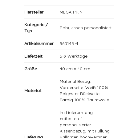
Hersteller
MEGA-PRINT
Kategorie /
Babykissen personalisiert
Typ
Artikelnummer
560143 -1
Lieferzeit:
5-9 Werktage
Größe
40 cm x 40 cm
Material Bezug:
Vorderseite: Weiß 100%
Material:
Polyester Rückseite:
Farbig 100% Baumwolle
Im Lieferumfang
enthalten: 1
personalisierter
Kissenbezug, mit Füllung
Lieferung
Brillanter, hochwertiger