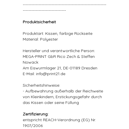
----------------------------------------------------------
------------------------------
Produktsicherheit
Produktart: Kissen, farbige Rückseite
Material: Polyester
Hersteller und verantwortliche Person:
MEGA-PRINT GbR Rico Zech & Steffen
Nowack
Am Eiswurmlager 21, DE-01189 Dresden
E-Mail: info@print21.de
Sicherheitshinweise:
- Aufbewahrung außerhalb der Reichweite
von Kleinkindern, Erstickungsgefahr durch
das Kissen oder seine Füllung
Zertifizierung:
entspricht REACH-Verordnung (EG) Nr.
1907/2006