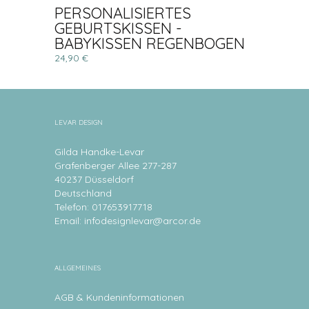
PERSONALISIERTES
GEBURTSKISSEN -
BABYKISSEN REGENBOGEN
24,90 €
LEVAR DESIGN
Gilda Handke-Levar
Grafenberger Allee 277-287
40237 Düsseldorf
Deutschland
Telefon: 017653917718
Email:
infodesignlevar@arcor.de
ALLGEMEINES
AGB & Kundeninformationen