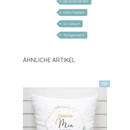
personalisierbar
Geburtsdaten
zur Geburt
Taufgeschenk
ÄHNLICHE ARTIKEL
TOP