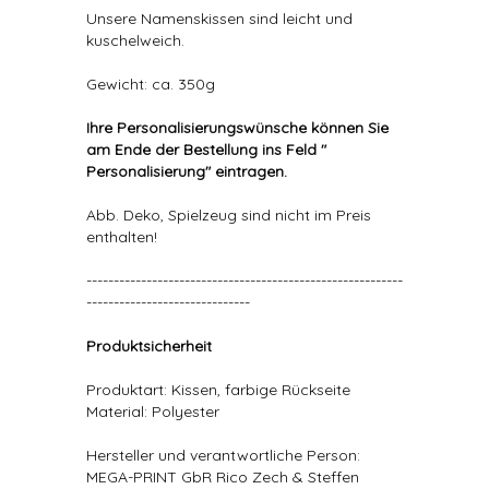
Unsere Namenskissen sind leicht und
kuschelweich.
Gewicht: ca. 350g
Ihre Personalisierungswünsche können Sie
am Ende der Bestellung ins Feld "
Personalisierung" eintragen.
Abb. Deko, Spielzeug sind nicht im Preis
enthalten!
----------------------------------------------------------
------------------------------
Produktsicherheit
Produktart: Kissen, farbige Rückseite
Material: Polyester
Hersteller und verantwortliche Person:
MEGA-PRINT GbR Rico Zech & Steffen