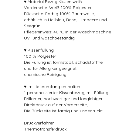
♥ Material Bezug Kissen weiß:
Vorderseite: Weiß 100% Polyester
Rückseite: Farbig 100% Baumwolle,
erhältlich in Hellblau, Rosa, Himbeere und
Seegrün
Pflegehinweis: 40 °C in der Waschmaschine
UV- und waschbeständig
♥ Kissenfüllung:
100 % Polyester
Die Füllung ist formstabil, schadstofffrei
und für Allergiker geeignet
chemische Reinigung
♥ Im Lieferumfang enthalten:
1 personalisierter Kissenbezug, mit Füllung
Brillanter, hochwertiger und langlebiger
Direktdruck auf der Vorderseite,
Die Rückseite ist farbig und unbedruckt.
Druckverfahren:
Thermotransferdruck