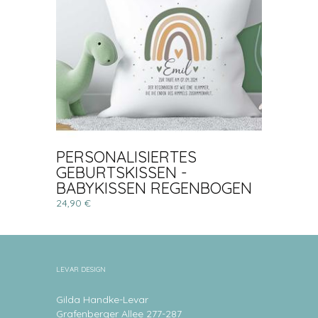
PERSONALISIERTES
GEBURTSKISSEN -
BABYKISSEN REGENBOGEN
24,90 €
LEVAR DESIGN
Gilda Handke-Levar
Grafenberger Allee 277-287