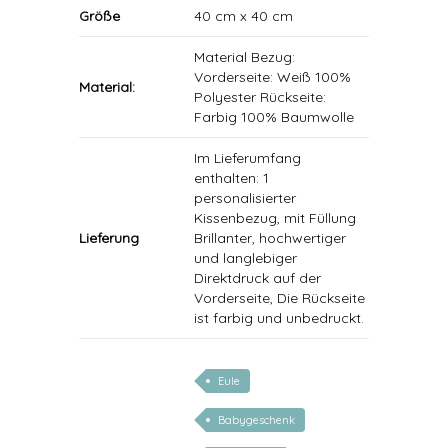
Größe
40 cm x 40 cm
Material Bezug:
Vorderseite: Weiß 100%
Material:
Polyester Rückseite:
Farbig 100% Baumwolle
Im Lieferumfang
enthalten: 1
personalisierter
Kissenbezug, mit Füllung
Lieferung
Brillanter, hochwertiger
und langlebiger
Direktdruck auf der
Vorderseite, Die Rückseite
ist farbig und unbedruckt.
Eule
Babygeschenk