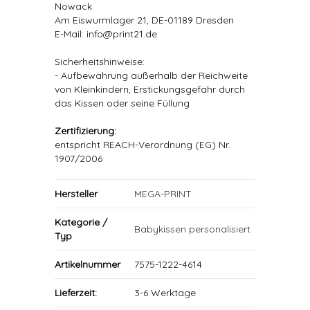
Nowack
Am Eiswurmlager 21, DE-01189 Dresden
E-Mail: info@print21.de
Sicherheitshinweise:
- Aufbewahrung außerhalb der Reichweite
von Kleinkindern, Erstickungsgefahr durch
das Kissen oder seine Füllung
Zertifizierung:
entspricht REACH-Verordnung (EG) Nr.
1907/2006
Hersteller
MEGA-PRINT
Kategorie /
Babykissen personalisiert
Typ
Artikelnummer
7575-1222-4614
Lieferzeit:
3-6 Werktage