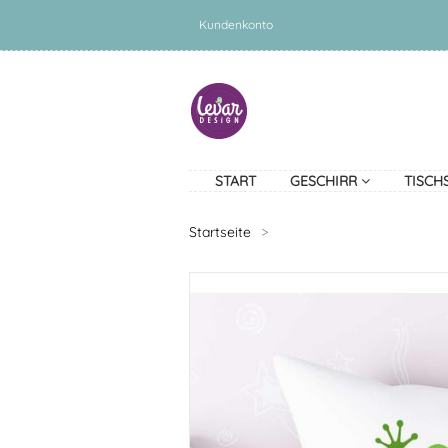
Kundenkonto
START
GESCHIRR
TISCH
Startseite
>