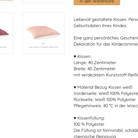
Liebevoll gestaltete Kissen. Pe
Geburtsdaten Ihres Kindes.
Eine ganz persönliches Geschenk
Dekoration für das Kinderzimme
♥ Kissen:
Länge: 40 Zentimeter
Breite: 40 Zentimeter
mit verdecktem Kunststoff-Reiß
♥ Material Bezug Kissen weiß:
Vorderseite: Weiß 100% Polyeste
Rückseite: Weiß 100% Polyester
Pflegehinweis: 40 °C in der Wa
♥ Kissenfüllung:
100 % Polyester
Die Füllung ist formstabil, schad
chemische Reinigung