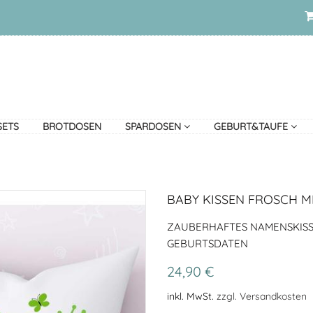
SETS
BROTDOSEN
SPARDOSEN
GEBURT&TAUFE
BABY KISSEN FROSCH M
ZAUBERHAFTES NAMENSKISS
GEBURTSDATEN
24,90 €
inkl. MwSt.
zzgl. Versandkosten