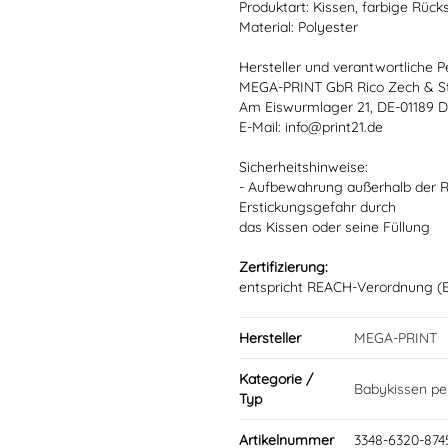
Produktart: Kissen, farbige Rück
Material: Polyester
Hersteller und verantwortliche P
MEGA-PRINT GbR Rico Zech & S
Am Eiswurmlager 21, DE-01189 
E-Mail: info@print21.de
Sicherheitshinweise:
- Aufbewahrung außerhalb der Re
Erstickungsgefahr durch
das Kissen oder seine Füllung
Zertifizierung:
entspricht REACH-Verordnung (E
Hersteller
MEGA-PRINT
Kategorie /
Babykissen per
Typ
Artikelnummer
3348-6320-874