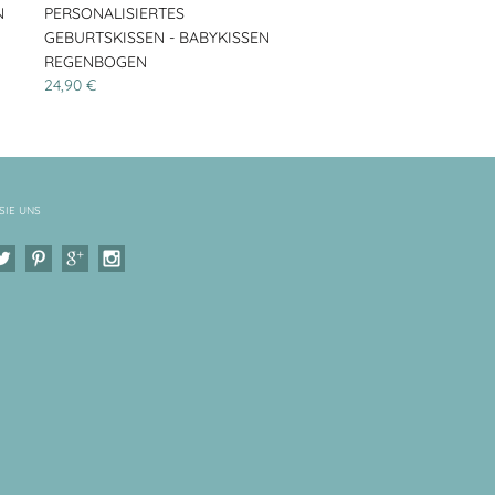
N
PERSONALISIERTES
GEBURTSKISSEN - BABYKISSEN
REGENBOGEN
24,90 €
SIE UNS