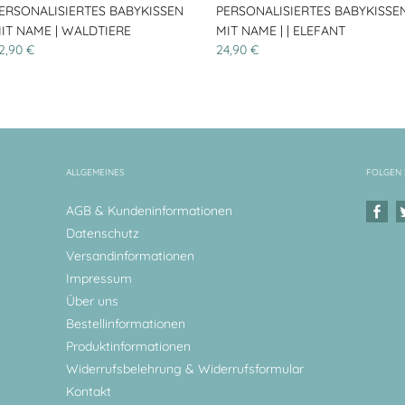
ERSONALISIERTES BABYKISSEN
PERSONALISIERTES BABYKISSE
IT NAME | WALDTIERE
MIT NAME | | ELEFANT
2,90 €
24,90 €
ALLGEMEINES
FOLGEN 
AGB & Kundeninformationen
Datenschutz
Versandinformationen
Impressum
Über uns
Bestellinformationen
Produktinformationen
Widerrufsbelehrung & Widerrufsformular
Kontakt