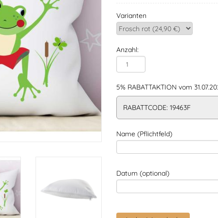
Varianten
Anzahl:
5% RABATTAKTION vom 31.07.202
RABATTCODE: 19463F
Name (Pflichtfeld)
Datum (optional)