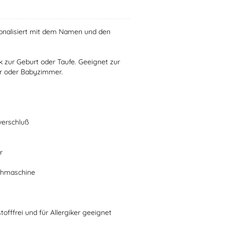
rsonalisiert mit dem Namen und den
 zur Geburt oder Taufe. Geeignet zur
r oder Babyzimmer.
verschluß
r
schmaschine
stofffrei und für Allergiker geeignet