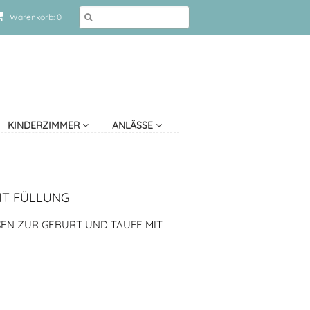
Warenkorb: 0
KINDERZIMMER
ANLÄSSE
IT FÜLLUNG
EN ZUR GEBURT UND TAUFE MIT