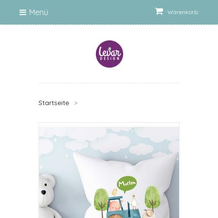
Menü
Warenkorb:
Startseite
>