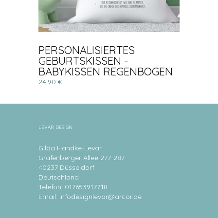
PERSONALISIERTES
GEBURTSKISSEN -
BABYKISSEN REGENBOGEN
24,90 €
LEVAR DESIGN
Gilda Handke-Levar
Grafenberger Allee 277-287
40237 Düsseldorf
Deutschland
Telefon: 017653917718
Email:
infodesignlevar@arcor.de