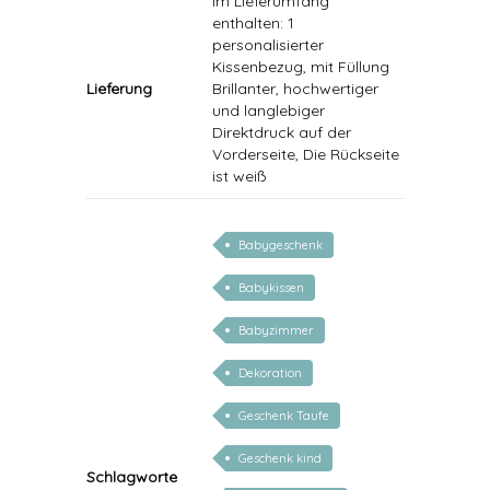
Im Lieferumfang
enthalten: 1
personalisierter
Kissenbezug, mit Füllung
Lieferung
Brillanter, hochwertiger
und langlebiger
Direktdruck auf der
Vorderseite, Die Rückseite
ist weiß
Babygeschenk
Babykissen
Babyzimmer
Dekoration
Geschenk Taufe
Geschenk kind
Schlagworte