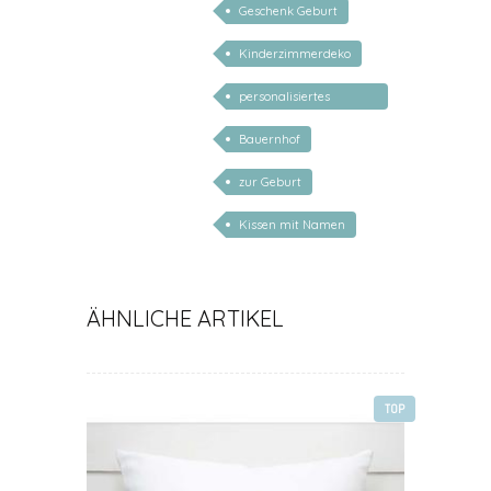
Geschenk Geburt
Kinderzimmerdeko
personalisiertes
Geschenk Baby
Bauernhof
zur Geburt
Kissen mit Namen
ÄHNLICHE ARTIKEL
TOP