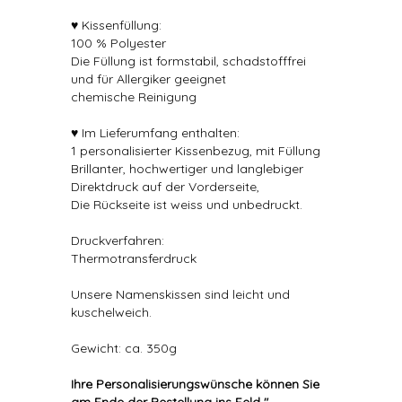
♥ Kissenfüllung:
100 % Polyester
Die Füllung ist formstabil, schadstofffrei
und für Allergiker geeignet
chemische Reinigung
♥ Im Lieferumfang enthalten:
1 personalisierter Kissenbezug, mit Füllung
Brillanter, hochwertiger und langlebiger
Direktdruck auf der Vorderseite,
Die Rückseite ist weiss und unbedruckt.
Druckverfahren:
Thermotransferdruck
Unsere Namenskissen sind leicht und
kuschelweich.
Gewicht: ca. 350g
Ihre Personalisierungswünsche können Sie