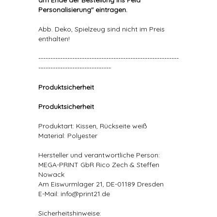
am Ende der Bestellung ins Feld "
Personalisierung" eintragen.
Abb. Deko, Spielzeug sind nicht im Preis
enthalten!
----------------------------------------------------------
------------------------------
Produktsicherheit
Produktsicherheit
Produktart: Kissen, Rückseite weiß
Material: Polyester
Hersteller und verantwortliche Person:
MEGA-PRINT GbR Rico Zech & Steffen
Nowack
Am Eiswurmlager 21, DE-01189 Dresden
E-Mail: info@print21.de
Sicherheitshinweise: