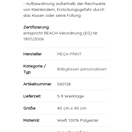
- Aufbewahrung außerhalb der Reichweite
von Kleinkindern, Erstickungsgefahr durch
das Kissen oder seine Füllung
Zertifizierung:
entspricht REACH-Verordnung (EG) Nr.
1907/2006
Hersteller
MEGA-PRINT
Kategorie /
Babykissen personalisiert
Typ
Artikelnummer
560128
Lieferzeit:
5-9 Werktage
Größe
40 cm x 40 cm
Material:
Weiß 100% Polyester