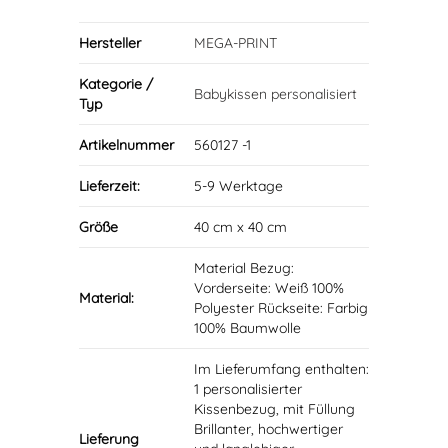
Hersteller
MEGA-PRINT
Kategorie /
Babykissen personalisiert
Typ
Artikelnummer
560127 -1
Lieferzeit:
5-9 Werktage
Größe
40 cm x 40 cm
Material Bezug:
Vorderseite: Weiß 100%
Material:
Polyester Rückseite: Farbig
100% Baumwolle
Im Lieferumfang enthalten:
1 personalisierter
Kissenbezug, mit Füllung
Brillanter, hochwertiger
Lieferung