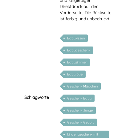
und langlebiger
Direktdruck auf der
Vorderseite, Die Rückseite
ist farbig und unbedruckt.
Babykissen
Babygeschenk
Babyzimmer
Babyfüße
Geschenk Mädchen
Schlagworte
Geschenk Baby
Geschenk Junge
Geschenk Geburt
kinder geschenk mit