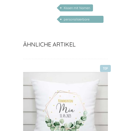
namen
Kissen mit Namen
personalisierbare
geschenke zur geburt
ÄHNLICHE ARTIKEL
TOP