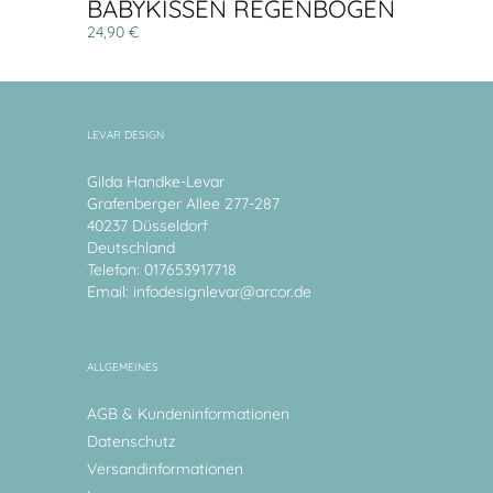
BABYKISSEN REGENBOGEN
24,90 €
LEVAR DESIGN
Gilda Handke-Levar
Grafenberger Allee 277-287
40237 Düsseldorf
Deutschland
Telefon: 017653917718
Email:
infodesignlevar@arcor.de
ALLGEMEINES
AGB & Kundeninformationen
Datenschutz
Versandinformationen