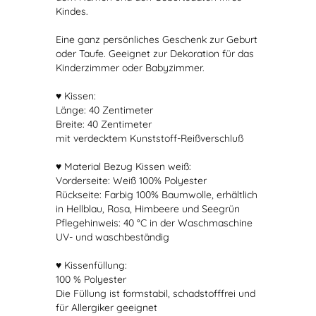
Kindes.
Eine ganz persönliches Geschenk zur Geburt
oder Taufe. Geeignet zur Dekoration für das
Kinderzimmer oder Babyzimmer.
♥ Kissen:
Länge: 40 Zentimeter
Breite: 40 Zentimeter
mit verdecktem Kunststoff-Reißverschluß
♥ Material Bezug Kissen weiß:
Vorderseite: Weiß 100% Polyester
Rückseite: Farbig 100% Baumwolle, erhältlich
in Hellblau, Rosa, Himbeere und Seegrün
Pflegehinweis: 40 °C in der Waschmaschine
UV- und waschbeständig
♥ Kissenfüllung:
100 % Polyester
Die Füllung ist formstabil, schadstofffrei und
für Allergiker geeignet