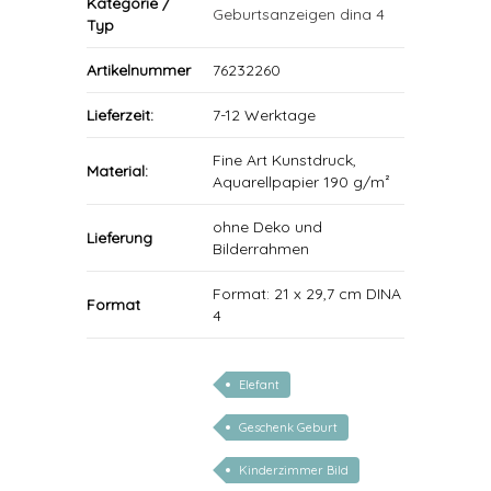
Kategorie /
Geburtsanzeigen dina 4
Typ
Artikelnummer
76232260
Lieferzeit:
7-12 Werktage
Fine Art Kunstdruck,
Material:
Aquarellpapier 190 g/m²
ohne Deko und
Lieferung
Bilderrahmen
Format: 21 x 29,7 cm DINA
Format
4
Elefant
Geschenk Geburt
Kinderzimmer Bild