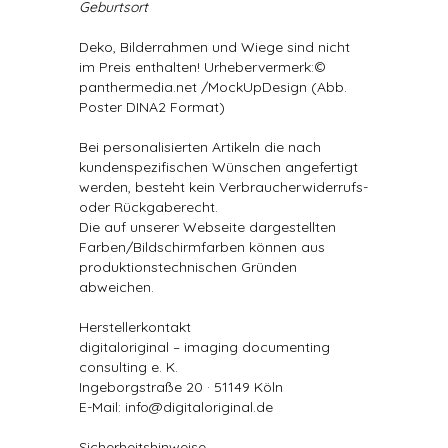
Geburtsort
Deko, Bilderrahmen und Wiege sind nicht
im Preis enthalten! Urhebervermerk:©
panthermedia.net /MockUpDesign (Abb.
Poster DINA2 Format)
Bei personalisierten Artikeln die nach
kundenspezifischen Wünschen angefertigt
werden, besteht kein Verbraucherwiderrufs-
oder Rückgaberecht.
Die auf unserer Webseite dargestellten
Farben/Bildschirmfarben können aus
produktionstechnischen Gründen
abweichen.
Herstellerkontakt
digitaloriginal – imaging documenting
consulting e. K.
Ingeborgstraße 20 · 51149 Köln
E-Mail: info@digitaloriginal.de
Sicherheitshinweise