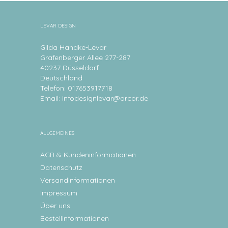
LEVAR DESIGN
Gilda Handke-Levar
Grafenberger Allee 277-287
40237 Düsseldorf
Deutschland
Telefon: 017653917718
Email:
infodesignlevar@arcor.de
ALLGEMEINES
AGB & Kundeninformationen
Datenschutz
Versandinformationen
Impressum
Über uns
Bestellinformationen