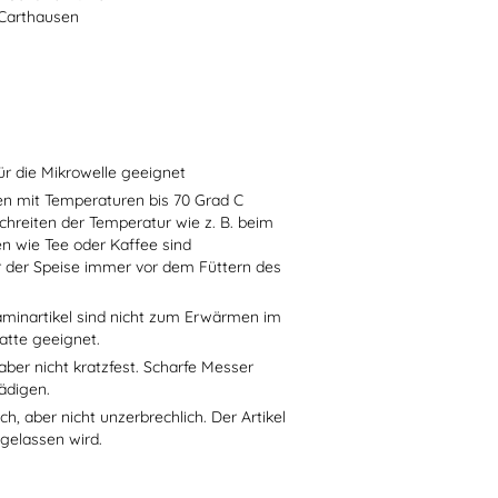
-Carthausen
ür die Mikrowelle geeignet
sen mit Temperaturen bis 70 Grad C
chreiten der Temperatur wie z. B. beim
en wie Tee oder Kaffee sind
r der Speise immer vor dem Füttern des
aminartikel sind nicht zum Erwärmen im
atte geeignet.
aber nicht kratzfest. Scharfe Messer
ädigen.
h, aber nicht unzerbrechlich. Der Artikel
 gelassen wird.