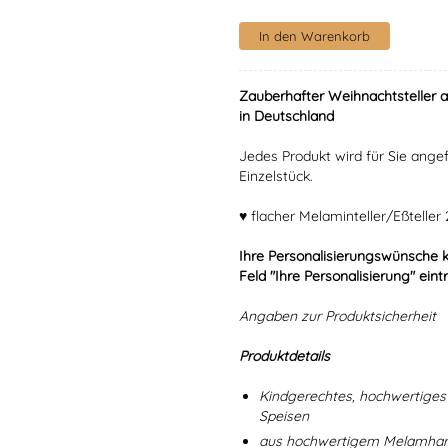
Zauberhafter Weihnachtsteller 
in Deutschland
Jedes Produkt wird für Sie angef
Einzelstück.
♥ flacher Melaminteller/Eßtelle
Ihre Personalisierungswünsche 
Feld "Ihre Personalisierung" eint
Angaben zur Produktsicherheit
Produktdetails
Kindgerechtes, hochwertiges 
Speisen
aus hochwertigem Melamharz