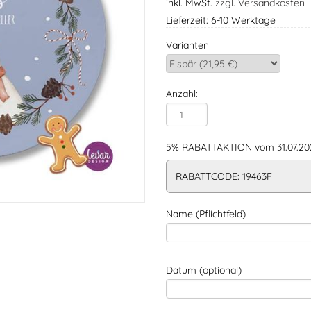
inkl. MwSt.
zzgl. Versandkosten
Lieferzeit: 6-10 Werktage
Varianten
Anzahl:
5% RABATTAKTION vom 31.07.202
RABATTCODE: 19463F
Name (Pflichtfeld)
Datum (optional)