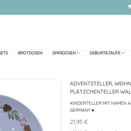
SETS
BROTDOSEN
SPARDOSEN
GEBURT&TAUFE
ADVENTSTELLER, WEIHN
PLÄTZCHENTELLER WAL
KINDERTELLER MIT NAMEN AU
GERMANY ♥
21,95 €