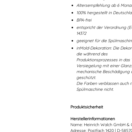
Altersempfehlung ab 6 Mona
100% hergestellt in Deutschl
BPA-frei
entspricht der Verordnung (E
14372
geeignet für die Spülmaschi
inMold-Dekoration: Die Dekorat
die während des
Produktionsprozesses in das
Versiegelung mit einer Glanzs
mechanische Beschädigung un
geschützt.
Die Farben verblassen auch 
Spülmaschine nicht.
Produktsicherheit
Herstellerinformationen
Name: Heinrich Walch GmbH & 
Adresse: Postfach 1420 | D-585