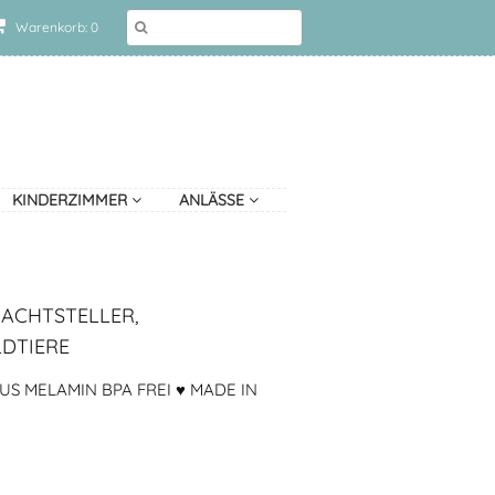
Warenkorb: 0
KINDERZIMMER
ANLÄSSE
ACHTSTELLER,
DTIERE
S MELAMIN BPA FREI ♥ MADE IN