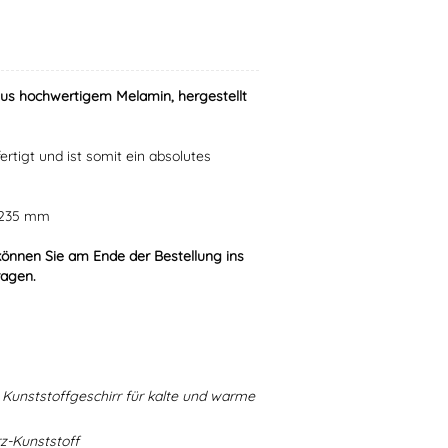
aus hochwertigem Melamin, hergestellt
ertigt und ist somit ein absolutes
r 235 mm
können Sie am Ende der Bestellung ins
ragen.
Kunststoffgeschirr für kalte und warme
-Kunststoff