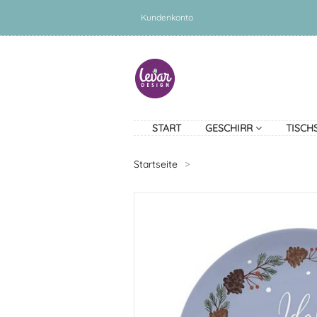
Kundenkonto
START
GESCHIRR
TISCH
Startseite
>