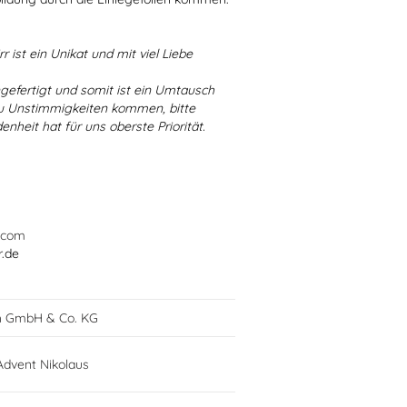
r ist ein Unikat und mit viel Liebe
ngefertigt und somit ist ein Umtausch
 zu Unstimmigkeiten kommen, bitte
enheit hat für uns oberste Priorität.
.com
r.de
h GmbH & Co. KG
dvent Nikolaus