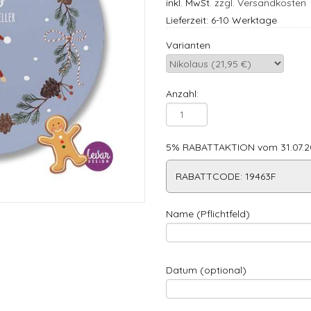
inkl. MwSt.
zzgl. Versandkosten
Lieferzeit: 6-10 Werktage
Varianten
Anzahl:
5% RABATTAKTION vom 31.07.20
RABATTCODE: 19463F
Name (Pflichtfeld)
Datum (optional)