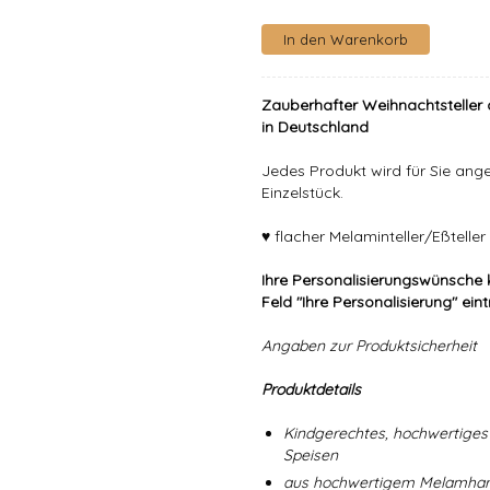
Zauberhafter Weihnachtsteller 
in Deutschland
Jedes Produkt wird für Sie angef
Einzelstück.
♥ flacher Melaminteller/Eßtell
Ihre Personalisierungswünsche 
Feld "Ihre Personalisierung" ein
Angaben zur Produktsicherheit
Produktdetails
Kindgerechtes, hochwertiges 
Speisen
aus hochwertigem Melamharz