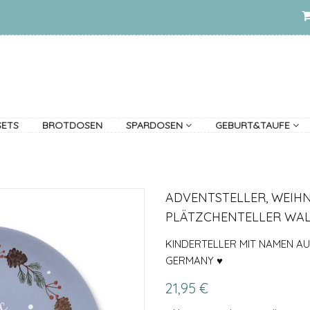
SETS
BROTDOSEN
SPARDOSEN
GEBURT&TAUFE
ADVENTSTELLER, WEIH
PLÄTZCHENTELLER WAL
KINDERTELLER MIT NAMEN AUS
GERMANY ♥
21,95 €