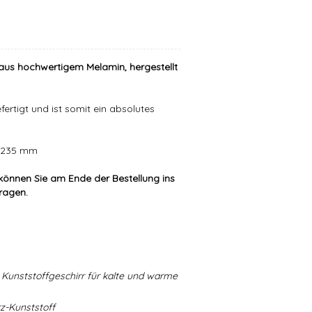
aus hochwertigem Melamin, hergestellt
ertigt und ist somit ein absolutes
er 235 mm
können Sie am Ende der Bestellung ins
tragen.
Kunststoffgeschirr für kalte und warme
-Kunststoff