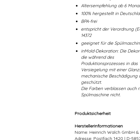
Altersempfehlung ab 6 Mona
100% hergestellt in Deutschl
BPA-frei
entspricht der Verordnung (E
14372
geeignet für die Spülmaschi
inMold-Dekoration: Die Dekorat
die während des
Produktionsprozesses in das
Versiegelung mit einer Glanzs
mechanische Beschädigung un
geschützt.
Die Farben verblassen auch 
Spülmaschine nicht.
Produktsicherheit
Herstellerinformationen
Name: Heinrich Walch GmbH &
Adresse: Postfach 1420 | D-58