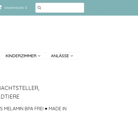
Warenkorb: 0
KINDERZIMMER
ANLÄSSE
NACHTSTELLER,
DTIERE
 MELAMIN BPA FREI ♥ MADE IN