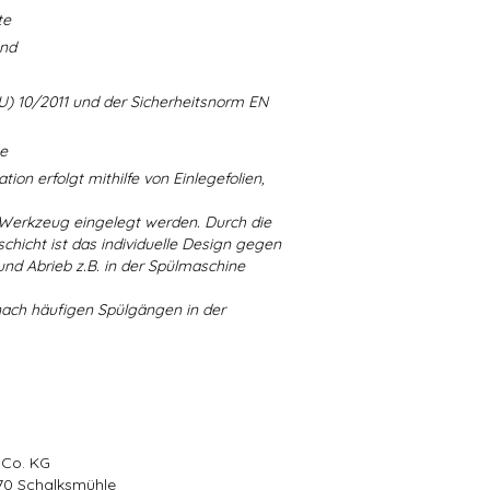
te
and
U) 10/2011 und der Sicherheitsnorm EN
ne
ion erfolgt mithilfe von Einlegefolien,
 Werkzeug eingelegt werden. Durch die
chicht ist das individuelle Design gegen
d Abrieb z.B. in der Spülmaschine
nach häufigen Spülgängen in der
 Co. KG
570 Schalksmühle