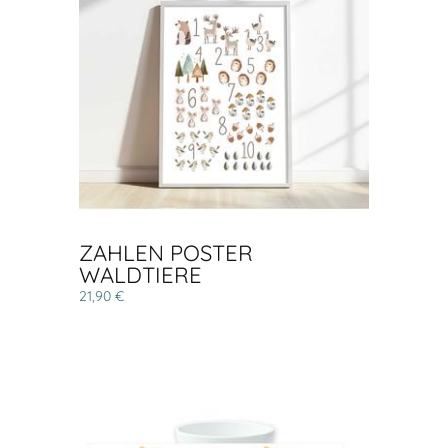
ZAHLEN POSTER
WALDTIERE
21,90 €