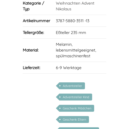
Kategorie /
Weihnachten Advent
Typ
Nikolaus
Artikelnummer
3787-5880-3511 -13
Tellergröße:
Eßteller 235 mm
Melamin,
Material:
lebensmittelgeeignet,
spülmaschinenfest
Lieferzeit:
6-9 Werktage
Adventsteller
Adventsteller Kind
Geschenk Mädchen
Geschenk Eltern