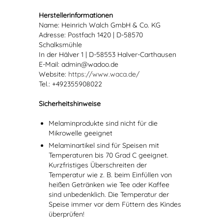
Herstellerinformationen
Name: Heinrich Walch GmbH & Co. KG
Adresse: Postfach 1420 | D-58570
Schalksmühle
In der Hälver 1 | D-58553 Halver-Carthausen
E-Mail: admin@wadoo.de
Website:
https://www.waca.de/
Tel.: +492355908022
Sicherheitshinweise
Melaminprodukte sind nicht für die
Mikrowelle geeignet
Melaminartikel sind für Speisen mit
Temperaturen bis 70 Grad C geeignet.
Kurzfristiges Überschreiten der
Temperatur wie z. B. beim Einfüllen von
heißen Getränken wie Tee oder Kaffee
sind unbedenklich. Die Temperatur der
Speise immer vor dem Füttern des Kindes
überprüfen!