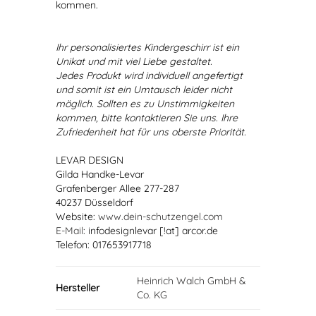
kommen.
Ihr personalisiertes Kindergeschirr ist ein
Unikat und mit viel Liebe gestaltet.
Jedes Produkt wird individuell angefertigt
und somit ist ein Umtausch leider nicht
möglich. Sollten es zu Unstimmigkeiten
kommen, bitte kontaktieren Sie uns. Ihre
Zufriedenheit hat für uns oberste Priorität.
LEVAR DESIGN
Gilda Handke-Levar
Grafenberger Allee 277-287
40237 Düsseldorf
Website:
www.dein-schutzengel.com
E-Mail
: infodesignlevar [!at] arcor.de
Telefon: 017653917718
Heinrich Walch GmbH &
Hersteller
Co. KG