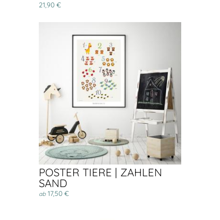
21,90 €
POSTER TIERE | ZAHLEN
SAND
17,50 €
ab