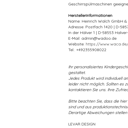
Geschirrspülmaschinen geeigne
Herstellerinformationen
Name: Heinrich Walch GmbH &
Adresse: Postfach 1420 | D-58
In der Hälver 1 | D-58553 Halve
E-Mail: admin@wadoo.de
Website:
https://www.waca.de
Tel.: +492355908022
Ihr personalisiertes Kindergeschir
gestaltet.
Jedes Produkt wird individuell a
leider nicht möglich. Sollten es
kontaktieren Sie uns. Ihre Zufried
Bitte beachten Sie, dass die hie
sind und aus produktionstechni
Derartige Abweichungen stellen
LEVAR DESIGN