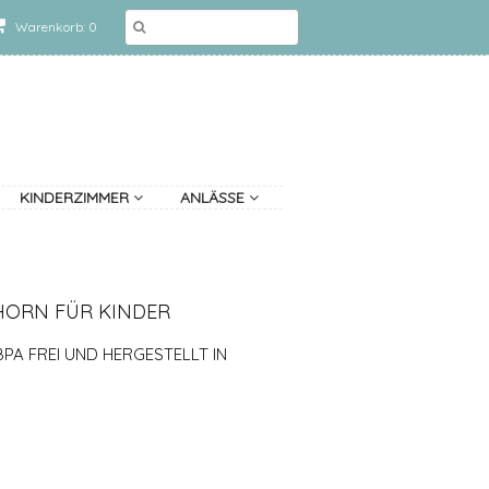
Warenkorb: 0
KINDERZIMMER
ANLÄSSE
HORN FÜR KINDER
PA FREI UND HERGESTELLT IN