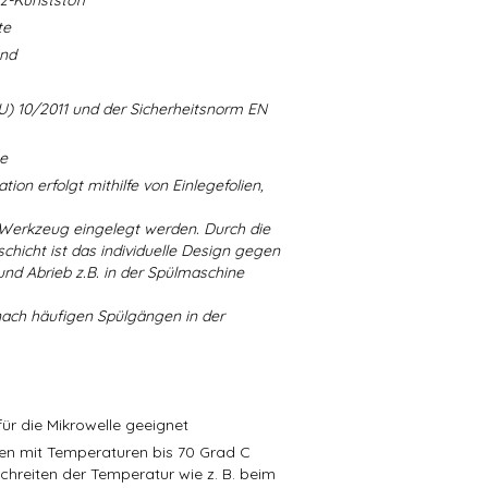
-Kunststoff
te
and
U) 10/2011 und der Sicherheitsnorm EN
ne
ion erfolgt mithilfe von Einlegefolien,
 Werkzeug eingelegt werden. Durch die
chicht ist das individuelle Design gegen
d Abrieb z.B. in der Spülmaschine
nach häufigen Spülgängen in der
ür die Mikrowelle geeignet
isen mit Temperaturen bis 70 Grad C
schreiten der Temperatur wie z. B. beim