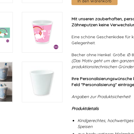
Mit unseren zauberhaften, pers
Zähneputzen keine Verwechslu
Eine schöne Geschenkidee für k
Gelegenheit.
Becher ohne Henkel: Größe: Ø
(Das Motiv geht um den ganzen 
produktionstechnischen Gründen 
Ihre Personalisierungswünsche 
Feld "Personalisierung" eintrage
Angaben zur Produktsicherheit
Produktdetails
Kindgerechtes, hochwertiges 
Speisen