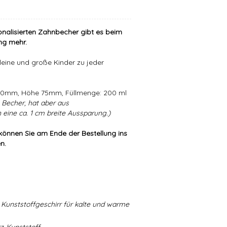
onalisierten Zahnbecher gibt es beim
ng mehr.
leine und große Kinder zu jeder
 80mm, Höhe 75mm, Füllmenge: 200 ml
Becher, hat aber aus
eine ca. 1 cm breite Aussparung.)
können Sie am Ende der Bestellung ins
n.
Kunststoffgeschirr für kalte und warme