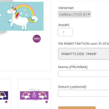
Varianten
Anzahl:
5% RABATTAKTION vom 31.07.20
RABATTCODE: 19463F
Name (Pflichtfeld)
Datum (optional)