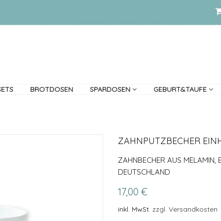
SETS
BROTDOSEN
SPARDOSEN
GEBURT&TAUFE
ZAHNPUTZBECHER EIN
ZAHNBECHER AUS MELAMIN, B
DEUTSCHLAND
17,00 €
inkl. MwSt.
zzgl. Versandkosten