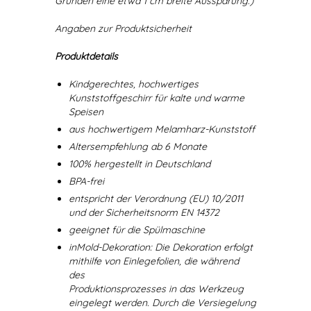
Gründen eine etwa 1 cm breite Aussparung.)
Angaben zur Produktsicherheit
Produktdetails
Kindgerechtes, hochwertiges
Kunststoffgeschirr für kalte und warme
Speisen
aus hochwertigem Melamharz-Kunststoff
Altersempfehlung ab 6 Monate
100% hergestellt in Deutschland
BPA-frei
entspricht der Verordnung (EU) 10/2011
und der Sicherheitsnorm EN 14372
geeignet für die Spülmaschine
inMold-Dekoration: Die Dekoration erfolgt
mithilfe von Einlegefolien, die während
des
Produktionsprozesses in das Werkzeug
eingelegt werden. Durch die Versiegelung