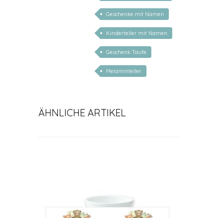
personalisiert kinder
Geschenke mit Namen
Kinderteller mit Namen
personalisiert
Geschenk Taufe
Melaminteller
ÄHNLICHE ARTIKEL