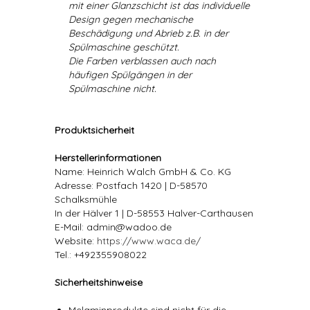
mit einer Glanzschicht ist das individuelle
Design gegen mechanische
Beschädigung und Abrieb z.B. in der
Spülmaschine geschützt.
Die Farben verblassen auch nach
häufigen Spülgängen in der
Spülmaschine nicht.
Produktsicherheit
Herstellerinformationen
Name: Heinrich Walch GmbH & Co. KG
Adresse: Postfach 1420 | D-58570
Schalksmühle
In der Hälver 1 | D-58553 Halver-Carthausen
E-Mail: admin@wadoo.de
Website:
https://www.waca.de/
Tel.: +492355908022
Sicherheitshinweise