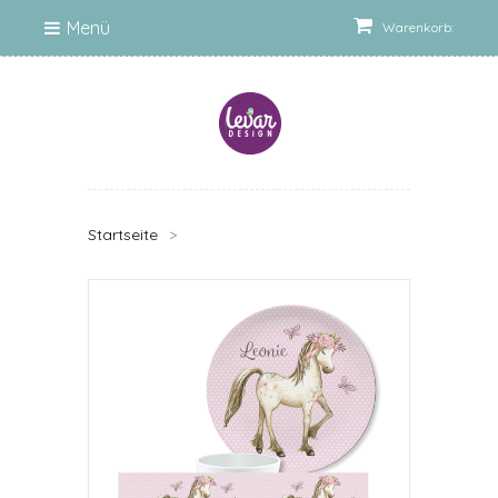
Menü
Warenkorb:
Startseite
>