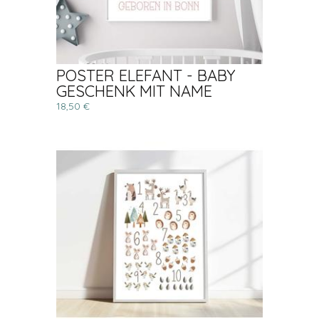
POSTER ELEFANT - BABY
GESCHENK MIT NAME
18,50 €