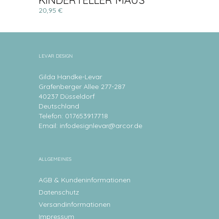
KINDERTELLER MAUS
20,95 €
LEVAR DESIGN
Gilda Handke-Levar
Grafenberger Allee 277-287
40237 Düsseldorf
Deutschland
Telefon: 017653917718
Email:
infodesignlevar@arcor.de
ALLGEMEINES
AGB & Kundeninformationen
Datenschutz
Versandinformationen
Impressum