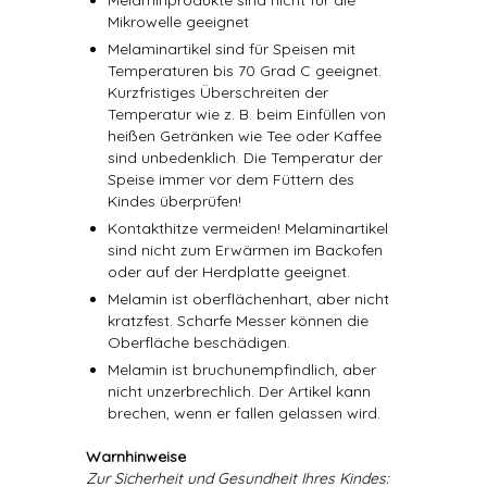
Melaminprodukte sind nicht für die
Mikrowelle geeignet
Melaminartikel sind für Speisen mit
Temperaturen bis 70 Grad C geeignet.
Kurzfristiges Überschreiten der
Temperatur wie z. B. beim Einfüllen von
heißen Getränken wie Tee oder Kaffee
sind unbedenklich. Die Temperatur der
Speise immer vor dem Füttern des
Kindes überprüfen!
Kontakthitze vermeiden! Melaminartikel
sind nicht zum Erwärmen im Backofen
oder auf der Herdplatte geeignet.
Melamin ist oberflächenhart, aber nicht
kratzfest. Scharfe Messer können die
Oberfläche beschädigen.
Melamin ist bruchunempfindlich, aber
nicht unzerbrechlich. Der Artikel kann
brechen, wenn er fallen gelassen wird.
Warnhinweise
Zur Sicherheit und Gesundheit Ihres Kindes: