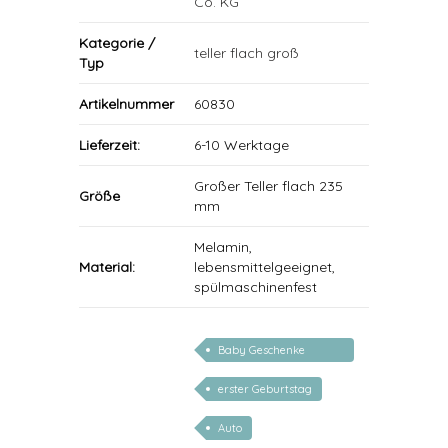
Co. KG
Kategorie /
teller flach groß
Typ
Artikelnummer
60830
Lieferzeit:
6-10 Werktage
Großer Teller flach 235
Größe
mm
Melamin,
Material:
lebensmittelgeeignet,
spülmaschinenfest
Baby Geschenke
personalisierbar
erster Geburtstag
Auto