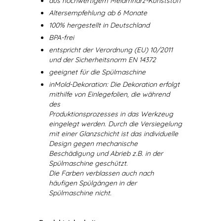
aus hochwertigem Melamharz-Kunststoff
Altersempfehlung ab 6 Monate
100% hergestellt in Deutschland
BPA-frei
entspricht der Verordnung (EU) 10/2011
und der Sicherheitsnorm EN 14372
geeignet für die Spülmaschine
inMold-Dekoration: Die Dekoration erfolgt
mithilfe von Einlegefolien, die während
des
Produktionsprozesses in das Werkzeug
eingelegt werden. Durch die Versiegelung
mit einer Glanzschicht ist das individuelle
Design gegen mechanische
Beschädigung und Abrieb z.B. in der
Spülmaschine geschützt.
Die Farben verblassen auch nach
häufigen Spülgängen in der
Spülmaschine nicht.