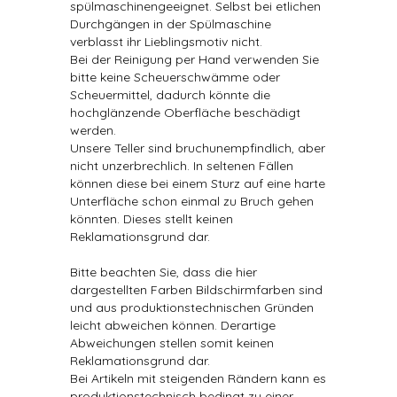
spülmaschinengeeignet. Selbst bei etlichen
Durchgängen in der Spülmaschine
verblasst ihr Lieblingsmotiv nicht.
Bei der Reinigung per Hand verwenden Sie
bitte keine Scheuerschwämme oder
Scheuermittel, dadurch könnte die
hochglänzende Oberfläche beschädigt
werden.
Unsere Teller sind bruchunempfindlich, aber
nicht unzerbrechlich. In seltenen Fällen
können diese bei einem Sturz auf eine harte
Unterfläche schon einmal zu Bruch gehen
könnten. Dieses stellt keinen
Reklamationsgrund dar.
Bitte beachten Sie, dass die hier
dargestellten Farben Bildschirmfarben sind
und aus produktionstechnischen Gründen
leicht abweichen können. Derartige
Abweichungen stellen somit keinen
Reklamationsgrund dar.
Bei Artikeln mit steigenden Rändern kann es
produktionstechnisch bedingt zu einer