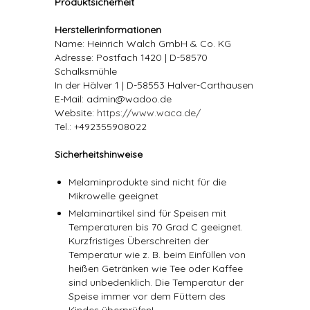
Produktsicherheit
Herstellerinformationen
Name: Heinrich Walch GmbH & Co. KG
Adresse: Postfach 1420 | D-58570
Schalksmühle
In der Hälver 1 | D-58553 Halver-Carthausen
E-Mail: admin@wadoo.de
Website:
https://www.waca.de/
Tel.: +492355908022
Sicherheitshinweise
Melaminprodukte sind nicht für die
Mikrowelle geeignet
Melaminartikel sind für Speisen mit
Temperaturen bis 70 Grad C geeignet.
Kurzfristiges Überschreiten der
Temperatur wie z. B. beim Einfüllen von
heißen Getränken wie Tee oder Kaffee
sind unbedenklich. Die Temperatur der
Speise immer vor dem Füttern des