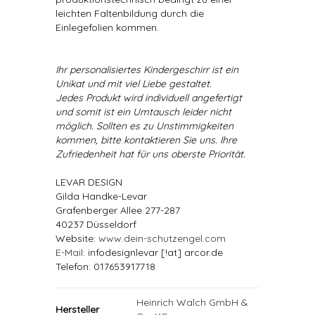
leichten Faltenbildung durch die
Einlegefolien kommen.
Ihr personalisiertes Kindergeschirr ist ein
Unikat und mit viel Liebe gestaltet.
Jedes Produkt wird individuell angefertigt
und somit ist ein Umtausch leider nicht
möglich. Sollten es zu Unstimmigkeiten
kommen, bitte kontaktieren Sie uns. Ihre
Zufriedenheit hat für uns oberste Priorität.
LEVAR DESIGN
Gilda Handke-Levar
Grafenberger Allee 277-287
40237 Düsseldorf
Website:
www.dein-schutzengel.com
E-Mail
: infodesignlevar [!at] arcor.de
Telefon: 017653917718
Heinrich Walch GmbH &
Hersteller