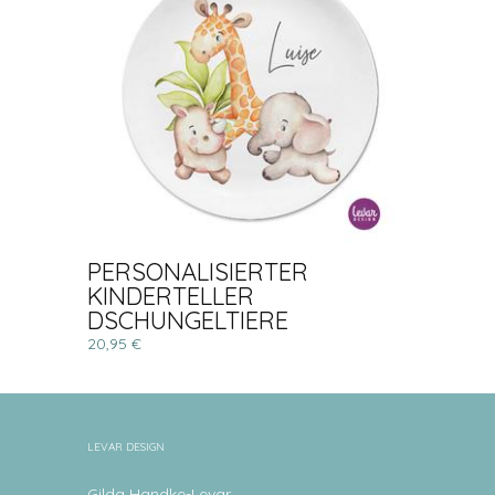
PERSONALISIERTER
KINDERTELLER
DSCHUNGELTIERE
20,95 €
LEVAR DESIGN
Gilda Handke-Levar