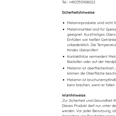
Tel.: +492355908022
Sicherheitshinweise
Melaminprodukte sind nicht f
Melaminartikel sind für Spei
geeignet. Kurzfristiges Übers
Einfüllen von heißen Getränk
unbedenklich. Die Temperatu
Kindes überprüfen!
Kontakthitze vermeiden! Mel
Backofen oder auf der Herdpl
Melamin ist oberflächenhart, 
können die Oberfläche besch
Melamin ist bruchunempfindlic
kann brechen, wenn er fallen
Warnhinweise
Zur Sicherheit und Gesundheit Ih
Dieses Produkt darf nur unter d
werden. Vor jeder Benutzung, is