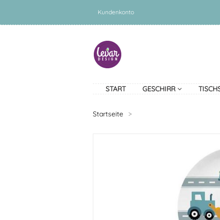
Kundenkonto
START
GESCHIRR
TISCH
Startseite
>