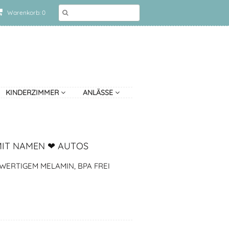
Warenkorb: 0
KINDERZIMMER
ANLÄSSE
MIT NAMEN ❤ AUTOS
ERTIGEM MELAMIN, BPA FREI