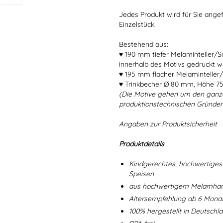
Jedes Produkt wird für Sie angef
Einzelstück.
Bestehend aus:
♥ 190 mm tiefer Melaminteller/
innerhalb des Motivs gedruckt w
♥ 195 mm flacher Melaminteller/
♥ Trinkbecher Ø 80 mm, Höhe 7
(Die Motive gehen um den ganz
produktionstechnischen Gründen
Angaben zur Produktsicherheit
Produktdetails
Kindgerechtes, hochwertiges 
Speisen
aus hochwertigem Melamharz
Altersempfehlung ab 6 Mona
100% hergestellt in Deutschl