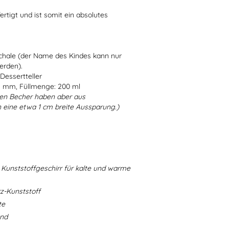
ertigt und ist somit ein absolutes
Schale (der Name des Kindes kann nur
erden).
Dessertteller
5 mm, Füllmenge: 200 ml
en Becher haben aber aus
 eine etwa 1 cm breite Aussparung.)
Kunststoffgeschirr für kalte und warme
-Kunststoff
te
and