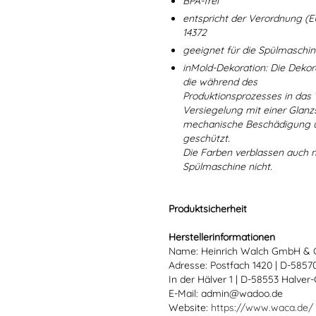
BPA-frei
entspricht der Verordnung (E
14372
geeignet für die Spülmaschi
inMold-Dekoration: Die Dekorat
die während des
Produktionsprozesses in das
Versiegelung mit einer Glanzs
mechanische Beschädigung un
geschützt.
Die Farben verblassen auch 
Spülmaschine nicht.
Produktsicherheit
Herstellerinformationen
Name: Heinrich Walch GmbH & 
Adresse: Postfach 1420 | D-585
In der Hälver 1 | D-58553 Halver
E-Mail: admin@wadoo.de
Website:
https://www.waca.de/