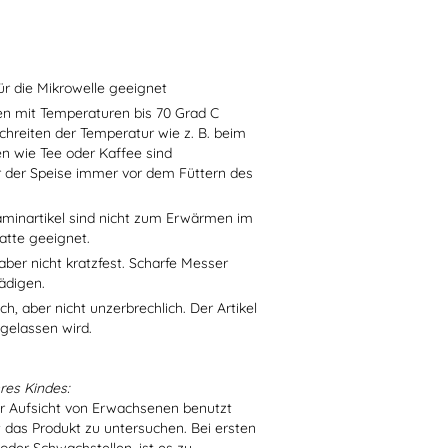
ür die Mikrowelle geeignet
sen mit Temperaturen bis 70 Grad C
chreiten der Temperatur wie z. B. beim
en wie Tee oder Kaffee sind
r der Speise immer vor dem Füttern des
aminartikel sind nicht zum Erwärmen im
atte geeignet.
aber nicht kratzfest. Scharfe Messer
ädigen.
h, aber nicht unzerbrechlich. Der Artikel
 gelassen wird.
res Kindes:
er Aufsicht von Erwachsenen benutzt
t das Produkt zu untersuchen. Bei ersten