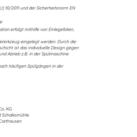
U) 10/2011 und der Sicherheitsnorm EN
ne
ion erfolgt mithilfe von Einlegefolien,
 Werkzeug eingelegt werden. Durch die
chicht ist das individuelle Design gegen
d Abrieb z.B. in der Spülmaschine
nach häufigen Spülgängen in der
Co. KG
70 Schalksmühle
-Carthausen