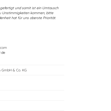
ngefertigt und somit ist ein Umtausch
 zu Unstimmigkeiten kommen, bitte
enheit hat für uns oberste Priorität.
.com
r.de
h GmbH & Co. KG