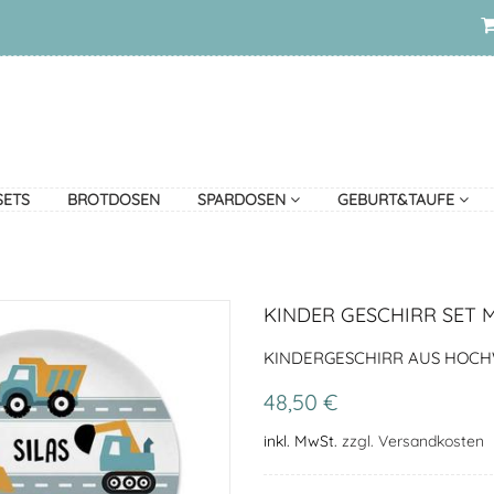
SETS
BROTDOSEN
SPARDOSEN
GEBURT&TAUFE
KINDER GESCHIRR SET 
KINDERGESCHIRR AUS HOCHW
48,50 €
inkl. MwSt.
zzgl. Versandkosten