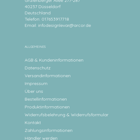
Grafenberger Allee 277-287
40237 Düsseldorf
Deutschland
Telefon: 017653917718
Email:
infodesignlevar@arcor.de
ALLGEMEINES
AGB & Kundeninformationen
Datenschutz
Versandinformationen
Impressum
Über uns
Bestellinformationen
Produktinformationen
Widerrufsbelehrung & Widerrufsformular
Kontakt
Zahlungsinformationen
Händler werden