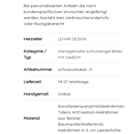
Bei personalisierten Artikeln die nach
kundenspezifischen Wünschen angefertigt
werden, besteht kein Verbraucherwiderrufs-
oder Rückgaberecht.
Hersteller
LEVAR DESIGN
Kategorie /
Handgemalte Schutzengel Bilder
Typ
mit Gedicht
Artikelnummer
schutzunilukas -3
Lieferzeit:
14-21 Werktage
Handgemalt
Unikat
Künstlerleinwand/Holzkeilrahmen,
Talens ArtCreation-Keilrahmen
Material:
aus feinster
Baumwolle/Kiefernholz,
Keilrahmen in 2 cm Leistenhöhe.