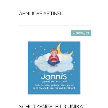
ÄHNLICHE ARTIKEL
AUSVERKAUFT
SCHUTZENGELBILD UNIKAT