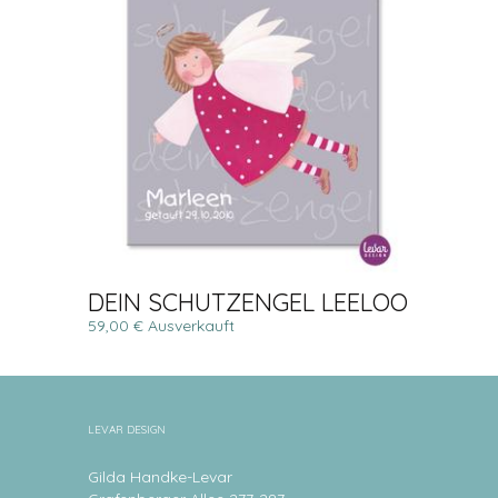
DEIN SCHUTZENGEL LEELOO
59,00 € Ausverkauft
LEVAR DESIGN
Gilda Handke-Levar