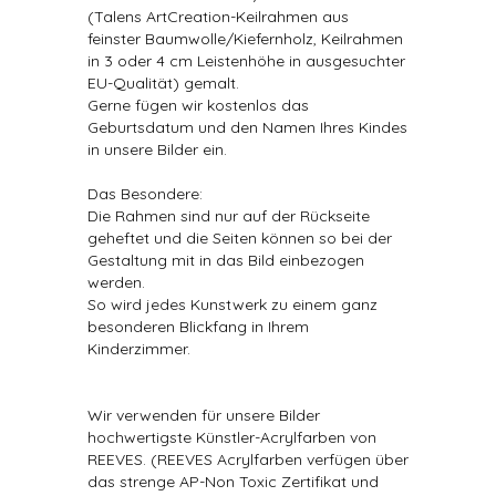
(Talens ArtCreation-Keilrahmen aus
feinster Baumwolle/Kiefernholz, Keilrahmen
in 3 oder 4 cm Leistenhöhe in ausgesuchter
EU-Qualität) gemalt.
Gerne fügen wir kostenlos das
Geburtsdatum und den Namen Ihres Kindes
in unsere Bilder ein.
Das Besondere:
Die Rahmen sind nur auf der Rückseite
geheftet und die Seiten können so bei der
Gestaltung mit in das Bild einbezogen
werden.
So wird jedes Kunstwerk zu einem ganz
besonderen Blickfang in Ihrem
Kinderzimmer.
Wir verwenden für unsere Bilder
hochwertigste Künstler-Acrylfarben von
REEVES. (REEVES Acrylfarben verfügen über
das strenge AP-Non Toxic Zertifikat und