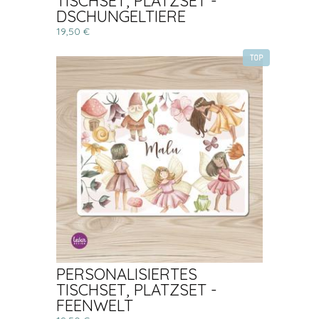
TISCHSET, PLATZSET -
DSCHUNGELTIERE
19,50 €
TOP
PERSONALISIERTES
TISCHSET, PLATZSET -
FEENWELT