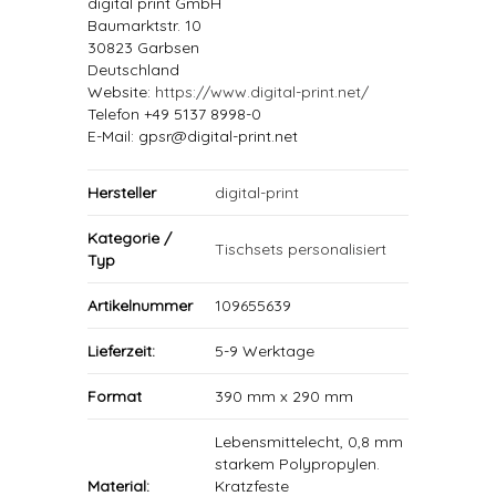
digital print GmbH
Baumarktstr. 10
30823 Garbsen
Deutschland
Website:
https://www.digital-print.net/
Telefon +49 5137 8998-0
E-Mail: gpsr@digital-print.net
Hersteller
digital-print
Kategorie /
Tischsets personalisiert
Typ
Artikelnummer
109655639
Lieferzeit:
5-9 Werktage
Format
390 mm x 290 mm
Lebensmittelecht, 0,8 mm
starkem Polypropylen.
Material:
Kratzfeste