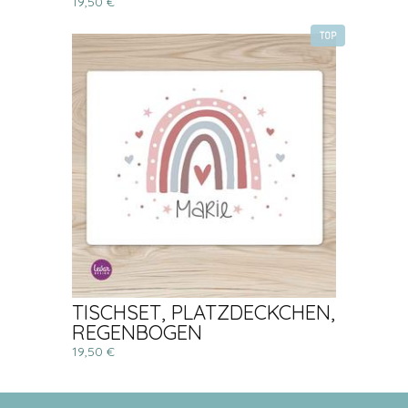
19,50 €
TOP
TISCHSET, PLATZDECKCHEN,
REGENBOGEN
19,50 €