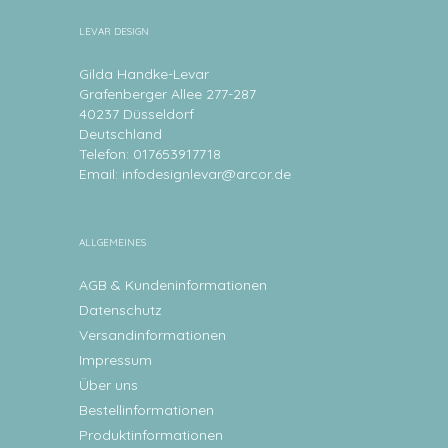
LEVAR DESIGN
Gilda Handke-Levar
Grafenberger Allee 277-287
40237 Düsseldorf
Deutschland
Telefon: 017653917718
Email:
infodesignlevar@arcor.de
ALLGEMEINES
AGB & Kundeninformationen
Datenschutz
Versandinformationen
Impressum
Über uns
Bestellinformationen
Produktinformationen