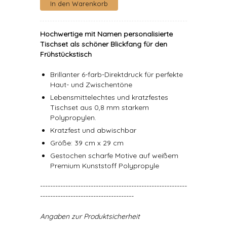
Hochwertige mit Namen personalisierte
Tischset als schöner Blickfang für den
Frühstückstisch
Brillanter 6-farb-Direktdruck für perfekte
Haut- und Zwischentöne
Lebensmittelechtes und kratzfestes
Tischset aus 0,8 mm starkem
Polypropylen.
Kratzfest und abwischbar
Größe: 39 cm x 29 cm
Gestochen scharfe Motive auf weißem
Premium Kunststoff Polypropyle
----------------------------------------------------------
-------------------------------------
Angaben zur Produktsicherheit