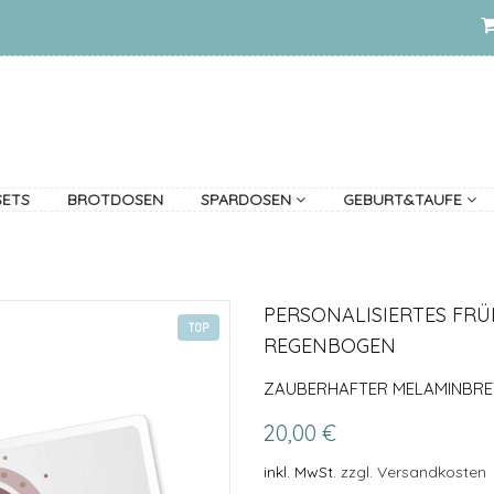
SETS
BROTDOSEN
SPARDOSEN
GEBURT&TAUFE
PERSONALISIERTES FR
TOP
REGENBOGEN
ZAUBERHAFTER MELAMINBRET
20,00 €
inkl. MwSt.
zzgl. Versandkosten