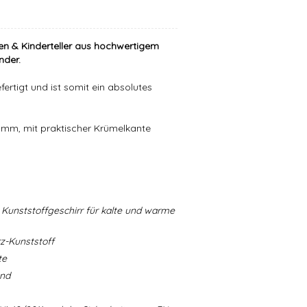
en & Kinderteller aus hochwertigem
nder.
ertigt und ist somit ein absolutes
9 mm, mit praktischer Krümelkante
Kunststoffgeschirr für kalte und warme
-Kunststoff
te
and