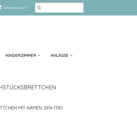
Warenkorb: 0
KINDERZIMMER
ANLÄSSE
ÜHSTÜCKSBRETTCHEN
TCHEN MIT NAMEN, BPA FREI