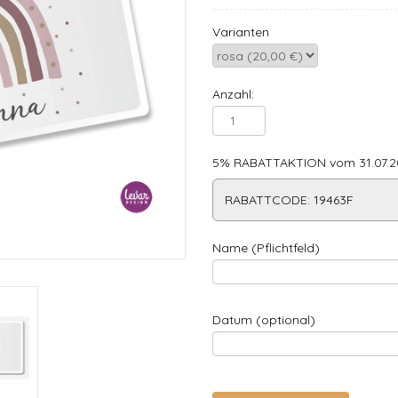
Varianten
Anzahl:
5% RABATTAKTION vom 31.07.20
RABATTCODE: 19463F
Name (Pflichtfeld)
Datum (optional)