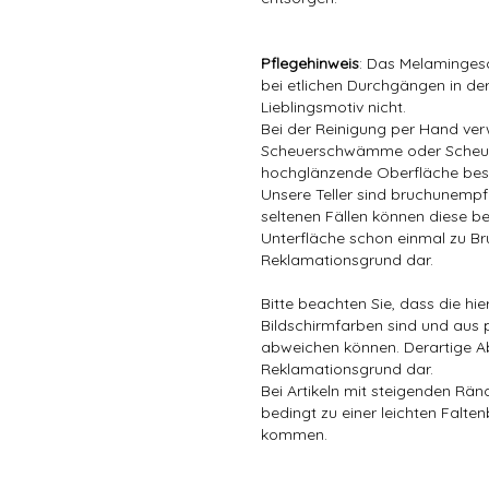
Pflegehinweis
: Das Melamingesc
bei etlichen Durchgängen in der
Lieblingsmotiv nicht.
Bei der Reinigung per Hand ver
Scheuerschwämme oder Scheuer
hochglänzende Oberfläche bes
Unsere Teller sind bruchunempfin
seltenen Fällen können diese be
Unterfläche schon einmal zu Bru
Reklamationsgrund dar.
Bitte beachten Sie, dass die hi
Bildschirmfarben sind und aus 
abweichen können. Derartige A
Reklamationsgrund dar.
Bei Artikeln mit steigenden Rä
bedingt zu einer leichten Falten
kommen.