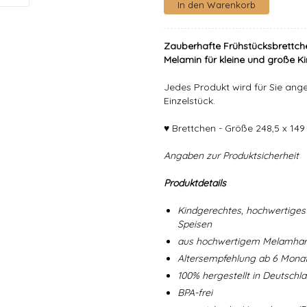
Zauberhafte Frühstücksbrettch
Melamin für kleine und große Ki
Jedes Produkt wird für Sie angef
Einzelstück.
♥ Brettchen - Größe 248,5 x 14
Angaben zur Produktsicherheit
Produktdetails
Kindgerechtes, hochwertiges 
Speisen
aus hochwertigem Melamharz
Altersempfehlung ab 6 Mona
100% hergestellt in Deutschl
BPA-frei