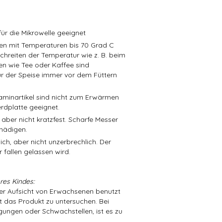
ür die Mikrowelle geeignet
isen mit Temperaturen bis 70 Grad C
schreiten der Temperatur wie z. B. beim
en wie Tee oder Kaffee sind
r der Speise immer vor dem Füttern
aminartikel sind nicht zum Erwärmen
rdplatte geeignet.
 aber nicht kratzfest. Scharfe Messer
hädigen.
ch, aber nicht unzerbrechlich. Der
 fallen gelassen wird.
res Kindes:
der Aufsicht von Erwachsenen benutzt
t das Produkt zu untersuchen. Bei
ungen oder Schwachstellen, ist es zu