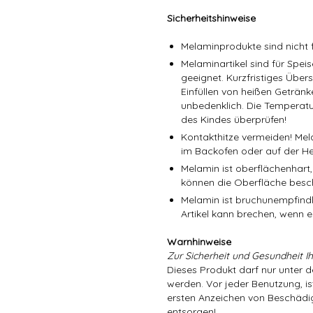
Sicherheitshinweise
Melaminprodukte sind nicht f
Melaminartikel sind für Spe
geeignet. Kurzfristiges Über
Einfüllen von heißen Getränk
unbedenklich. Die Temperatu
des Kindes überprüfen!
Kontakthitze vermeiden! Mel
im Backofen oder auf der He
Melamin ist oberflächenhart,
können die Oberfläche besc
Melamin ist bruchunempfindli
Artikel kann brechen, wenn er
Warnhinweise
Zur Sicherheit und Gesundheit Ih
Dieses Produkt darf nur unter 
werden. Vor jeder Benutzung, is
ersten Anzeichen von Beschädig
entsorgen!