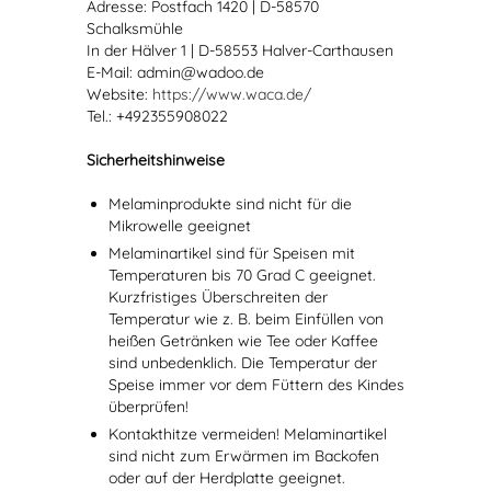
Adresse: Postfach 1420 | D-58570
Schalksmühle
In der Hälver 1 | D-58553 Halver-Carthausen
E-Mail: admin@wadoo.de
Website:
https://www.waca.de/
Tel.: +492355908022
Sicherheitshinweise
Melaminprodukte sind nicht für die
Mikrowelle geeignet
Melaminartikel sind für Speisen mit
Temperaturen bis 70 Grad C geeignet.
Kurzfristiges Überschreiten der
Temperatur wie z. B. beim Einfüllen von
heißen Getränken wie Tee oder Kaffee
sind unbedenklich. Die Temperatur der
Speise immer vor dem Füttern des Kindes
überprüfen!
Kontakthitze vermeiden! Melaminartikel
sind nicht zum Erwärmen im Backofen
oder auf der Herdplatte geeignet.