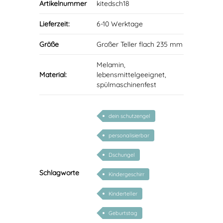
Artikelnummer
kitedsch18
Lieferzeit:
6-10 Werktage
Größe
Großer Teller flach 235 mm
Melamin,
Material:
lebensmittelgeeignet,
spülmaschinenfest
dein schutzengel
personalisierbar
Dschungel
Schlagworte
Kindergeschirr
Kinderteller
Geburtstag