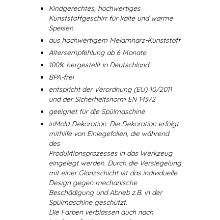
Kindgerechtes, hochwertiges
Kunststoffgeschirr für kalte und warme
Speisen
aus hochwertigem Melamharz-Kunststoff
Altersempfehlung ab 6 Monate
100% hergestellt in Deutschland
BPA-frei
entspricht der Verordnung (EU) 10/2011
und der Sicherheitsnorm EN 14372
geeignet für die Spülmaschine
inMold-Dekoration: Die Dekoration erfolgt
mithilfe von Einlegefolien, die während
des
Produktionsprozesses in das Werkzeug
eingelegt werden. Durch die Versiegelung
mit einer Glanzschicht ist das individuelle
Design gegen mechanische
Beschädigung und Abrieb z.B. in der
Spülmaschine geschützt.
Die Farben verblassen auch nach