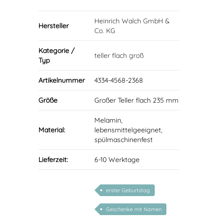
Heinrich Walch GmbH &
Hersteller
Co. KG
Kategorie /
teller flach groß
Typ
Artikelnummer
4334-4568-2368
Größe
Großer Teller flach 235 mm
Melamin,
Material:
lebensmittelgeeignet,
spülmaschinenfest
Lieferzeit:
6-10 Werktage
erster Geburtstag
Geschenke mit Namen