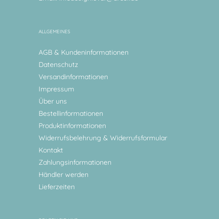
ALLGEMEINES
AGB & Kundeninformationen
Datenschutz
Versandinformationen
Impressum
Über uns
Bestellinformationen
Produktinformationen
Widerrufsbelehrung & Widerrufsformular
Kontakt
Zahlungsinformationen
Händler werden
Lieferzeiten