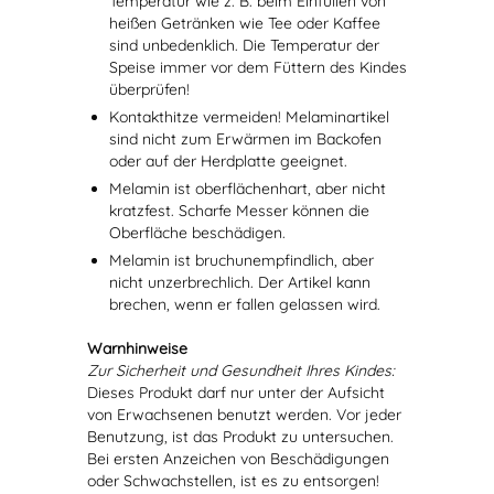
Temperatur wie z. B. beim Einfüllen von
heißen Getränken wie Tee oder Kaffee
sind unbedenklich. Die Temperatur der
Speise immer vor dem Füttern des Kindes
überprüfen!
Kontakthitze vermeiden! Melaminartikel
sind nicht zum Erwärmen im Backofen
oder auf der Herdplatte geeignet.
Melamin ist oberflächenhart, aber nicht
kratzfest. Scharfe Messer können die
Oberfläche beschädigen.
Melamin ist bruchunempfindlich, aber
nicht unzerbrechlich. Der Artikel kann
brechen, wenn er fallen gelassen wird.
Warnhinweise
Zur Sicherheit und Gesundheit Ihres Kindes:
Dieses Produkt darf nur unter der Aufsicht
von Erwachsenen benutzt werden. Vor jeder
Benutzung, ist das Produkt zu untersuchen.
Bei ersten Anzeichen von Beschädigungen
oder Schwachstellen, ist es zu entsorgen!