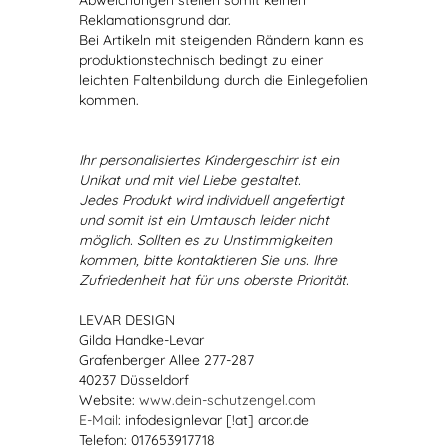
Abweichungen stellen somit keinen
Reklamationsgrund dar.
Bei Artikeln mit steigenden Rändern kann es
produktionstechnisch bedingt zu einer
leichten Faltenbildung durch die Einlegefolien
kommen.
Ihr personalisiertes Kindergeschirr ist ein
Unikat und mit viel Liebe gestaltet.
Jedes Produkt wird individuell angefertigt
und somit ist ein Umtausch leider nicht
möglich. Sollten es zu Unstimmigkeiten
kommen, bitte kontaktieren Sie uns. Ihre
Zufriedenheit hat für uns oberste Priorität.
LEVAR DESIGN
Gilda Handke-Levar
Grafenberger Allee 277-287
40237 Düsseldorf
Website:
www.dein-schutzengel.com
E-Mail
: infodesignlevar [!at] arcor.de
Telefon: 017653917718