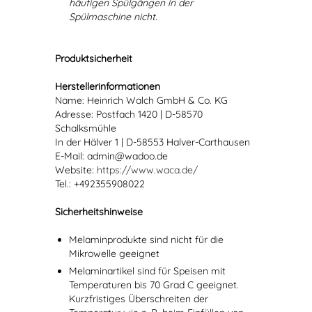
häufigen Spülgängen in der
Spülmaschine nicht.
Produktsicherheit
Herstellerinformationen
Name: Heinrich Walch GmbH & Co. KG
Adresse: Postfach 1420 | D-58570
Schalksmühle
In der Hälver 1 | D-58553 Halver-Carthausen
E-Mail: admin@wadoo.de
Website:
https://www.waca.de/
Tel.: +492355908022
Sicherheitshinweise
Melaminprodukte sind nicht für die
Mikrowelle geeignet
Melaminartikel sind für Speisen mit
Temperaturen bis 70 Grad C geeignet.
Kurzfristiges Überschreiten der