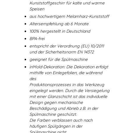
Kunststoffgeschirr für kalte und warme
Speisen
aus hochwertigem Melamharz-Kunststoff
Altersempfehlung ab 6 Monate
100% hergestellt in Deutschland
BPA-frei
entspricht der Verordnung (EU) 10/2011
und der Sicherheitsnorm EN 14372
geeignet für die Spülmaschine
inMold-Dekoration: Die Dekoration erfolgt
mithilfe von Einlegefolien, die während
des
Produktionsprozesses in das Werkzeug
eingelegt werden. Durch die Versiegelung
mit einer Glanzschicht ist das individuelle
Design gegen mechanische
Beschädigung und Abrieb z.B. in der
Spülmaschine geschützt.
Die Farben verblassen auch nach
häufigen Spülgängen in der
Spülmaschine nicht.