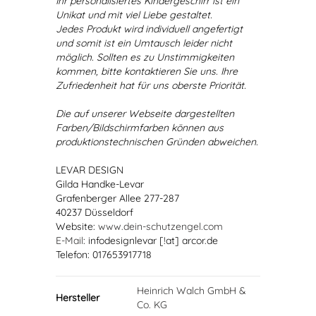
Ihr personalisiertes Kindergeschirr ist ein
Unikat und mit viel Liebe gestaltet.
Jedes Produkt wird individuell angefertigt
und somit ist ein Umtausch leider nicht
möglich. Sollten es zu Unstimmigkeiten
kommen, bitte kontaktieren Sie uns. Ihre
Zufriedenheit hat für uns oberste Priorität.
Die auf unserer Webseite dargestellten
Farben/Bildschirmfarben können aus
produktionstechnischen Gründen abweichen.
LEVAR DESIGN
Gilda Handke-Levar
Grafenberger Allee 277-287
40237 Düsseldorf
Website:
www.dein-schutzengel.com
E-Mail
: infodesignlevar [!at] arcor.de
Telefon: 017653917718
Heinrich Walch GmbH &
Hersteller
Co. KG