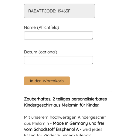
RABATTCODE: 19463F
Name (Pflichtfeld)
Datum (optional)
Zauberhaftes, 2 teiliges personalisierbares
Kindergeschirr aus Melamin für Kinder.
Mit unserem hochwertigen Kindergeschirr
aus Melamin -
Made in Germany und frei
vom Schadstoff Bisphenol A
- wird jedes
Essen für Kinder zu einem Erlebnis.