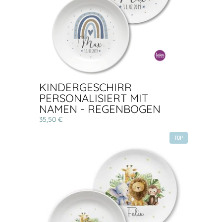
KINDERGESCHIRR
PERSONALISIERT MIT
NAMEN - REGENBOGEN
35,50 €
TOP