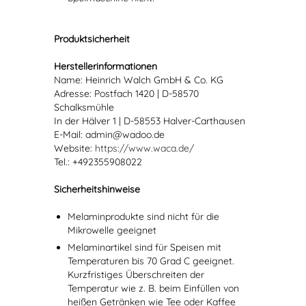
Produktsicherheit
Herstellerinformationen
Name: Heinrich Walch GmbH & Co. KG
Adresse: Postfach 1420 | D-58570
Schalksmühle
In der Hälver 1 | D-58553 Halver-Carthausen
E-Mail: admin@wadoo.de
Website:
https://www.waca.de/
Tel.: +492355908022
Sicherheitshinweise
Melaminprodukte sind nicht für die
Mikrowelle geeignet
Melaminartikel sind für Speisen mit
Temperaturen bis 70 Grad C geeignet.
Kurzfristiges Überschreiten der
Temperatur wie z. B. beim Einfüllen von
heißen Getränken wie Tee oder Kaffee