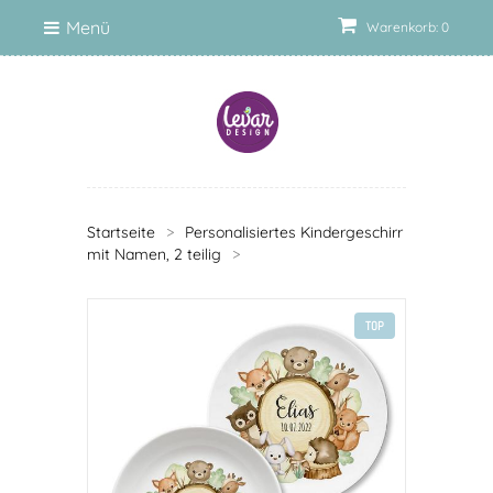
Menü
Warenkorb: 0
Startseite
>
Personalisiertes Kindergeschirr
mit Namen, 2 teilig
>
TOP