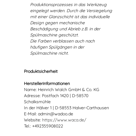
Produktionsprozesses in das Werkzeug
eingelegt werden. Durch die Versiegelung
mit einer Glanzschicht ist das individuelle
Design gegen mechanische
Beschädigung und Abrieb z.B. in der
Spülmaschine geschützt.
Die Farben verblassen auch nach
häufigen Spülgängen in der
Spülmaschine nicht.
Produktsicherheit
Herstellerinformationen
Name: Heinrich Walch GmbH & Co. KG
Adresse: Postfach 1420 | D-58570
Schalksmühle
In der Hälver 1 | D-58553 Halver-Carthausen
E-Mail: admin@wadoo.de
Website:
https://www.waca.de/
Tel.: +492355908022