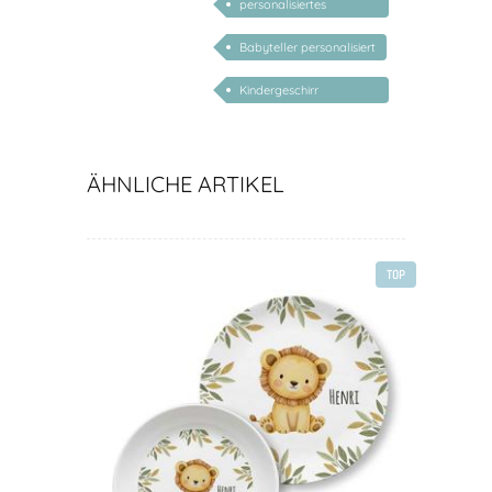
personalisiertes
Geschenk Kind
Babyteller personalisiert
Kindergeschirr
personalisiert mit
Namen
ÄHNLICHE ARTIKEL
TOP