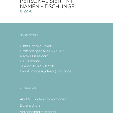
PERSONALISIERT MIT
NAMEN - DSCHUNGEL
34,00 €
LEVAR DESIGN
Gilda Handke-Levar
Grafenberger Allee 277-287
40237 Düsseldorf
Deutschland
Telefon: 017653917718
Email:
infodesignlevar@arcor.de
ALLGEMEINES
AGB & Kundeninformationen
Datenschutz
Versandinformationen