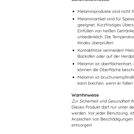
Melaminprodukte sind nicht f
Melaminartikel sind für Spei
geeignet. Kurzfristiges Übers
Einfüllen von heißen Getränk
unbedenklich. Die Temperatu
Kindes überprüfen!
Kontakthitze vermeiden! Mel
Backofen oder auf der Herdpl
Melamin ist oberflächenhart, 
können die Oberfläche besch
Melamin ist bruchunempfindlic
kann brechen, wenn er fallen
Warnhinweise
Zur Sicherheit und Gesundheit Ih
Dieses Produkt darf nur unter d
werden. Vor jeder Benutzung, is
Anzeichen von Beschädigungen o
entsorgen!