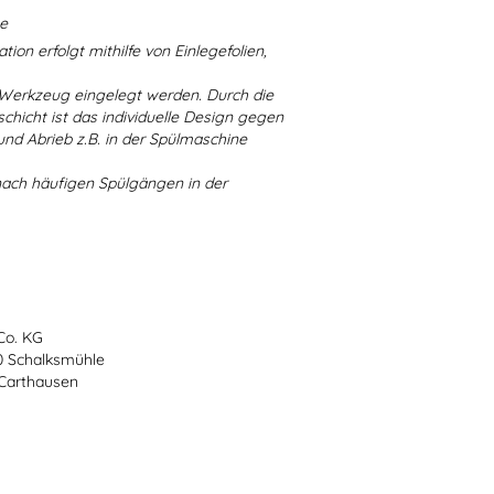
ne
ion erfolgt mithilfe von Einlegefolien,
 Werkzeug eingelegt werden. Durch die
chicht ist das individuelle Design gegen
d Abrieb z.B. in der Spülmaschine
nach häufigen Spülgängen in der
Co. KG
70 Schalksmühle
-Carthausen