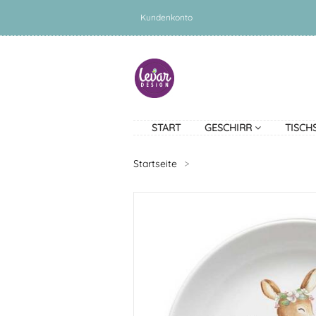
Kundenkonto
START
GESCHIRR
TISCH
Startseite
>