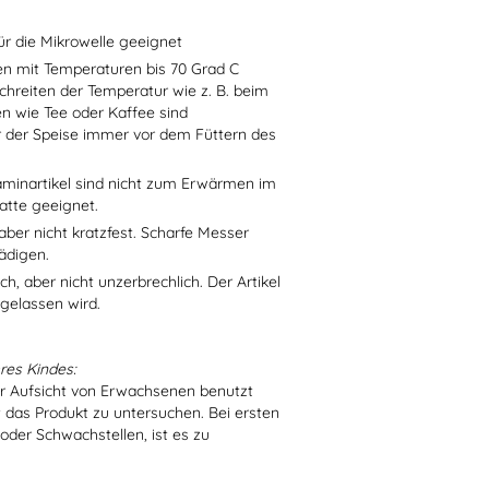
ür die Mikrowelle geeignet
sen mit Temperaturen bis 70 Grad C
chreiten der Temperatur wie z. B. beim
en wie Tee oder Kaffee sind
r der Speise immer vor dem Füttern des
aminartikel sind nicht zum Erwärmen im
atte geeignet.
aber nicht kratzfest. Scharfe Messer
ädigen.
h, aber nicht unzerbrechlich. Der Artikel
 gelassen wird.
res Kindes:
er Aufsicht von Erwachsenen benutzt
t das Produkt zu untersuchen. Bei ersten
der Schwachstellen, ist es zu