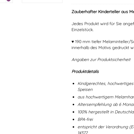
Zauberhafter Kinderteller aus Me
Jedes Produkt wird für Sie angef
Einzelstück.
♥ 190 mm tiefer Melaminteller/
innerhalb des Motivs gedruckt w
Angaben zur Produktsicherheit
Produktdetails
Kindgerechtes, hochwertiges 
Speisen
aus hochwertigem Melamharz
Altersempfehlung ab 6 Mona
100% hergestellt in Deutschl
BPA-frei
entspricht der Verordnung (E
14372