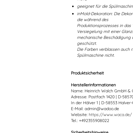
geeignet für die Spülmaschi
inMold-Dekoration: Die Dekorat
die während des
Produktionsprozesses in das
Versiegelung mit einer Glanzs
mechanische Beschädigung un
geschützt.
Die Farben verblassen auch 
Spülmaschine nicht.
Produktsicherheit
Herstellerinformationen
Name: Heinrich Walch GmbH & 
Adresse: Postfach 1420 | D-585
In der Hälver 1 | D-58553 Halver
E-Mail: admin@wadoo.de
Website:
https://www.waca.de/
Tel.: +492355908022
Sicherheitshinweise