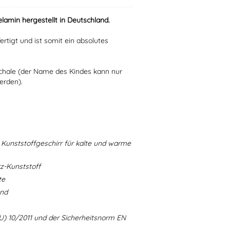
lamin hergestellt in Deutschland.
ertigt und ist somit ein absolutes
Schale (der Name des Kindes kann nur
erden).
Kunststoffgeschirr für kalte und warme
-Kunststoff
te
and
U) 10/2011 und der Sicherheitsnorm EN