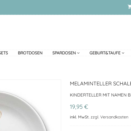
SETS
BROTDOSEN
SPARDOSEN
GEBURT&TAUFE
MELAMINTELLER SCHAL
KINDERTELLER MIT NAMEN B
19,95 €
inkl. MwSt.
zzgl. Versandkosten