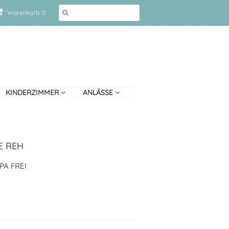
Warenkorb: 0
KINDERZIMMER
ANLÄSSE
E REH
PA FREI