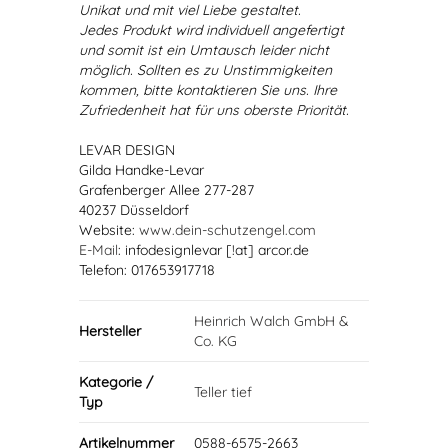
Unikat und mit viel Liebe gestaltet.
Jedes Produkt wird individuell angefertigt
und somit ist ein Umtausch leider nicht
möglich. Sollten es zu Unstimmigkeiten
kommen, bitte kontaktieren Sie uns. Ihre
Zufriedenheit hat für uns oberste Priorität.
LEVAR DESIGN
Gilda Handke-Levar
Grafenberger Allee 277-287
40237 Düsseldorf
Website:
www.dein-schutzengel.com
E-Mail
: infodesignlevar [!at] arcor.de
Telefon: 017653917718
Heinrich Walch GmbH &
Hersteller
Co. KG
Kategorie /
Teller tief
Typ
Artikelnummer
0588-6575-2663