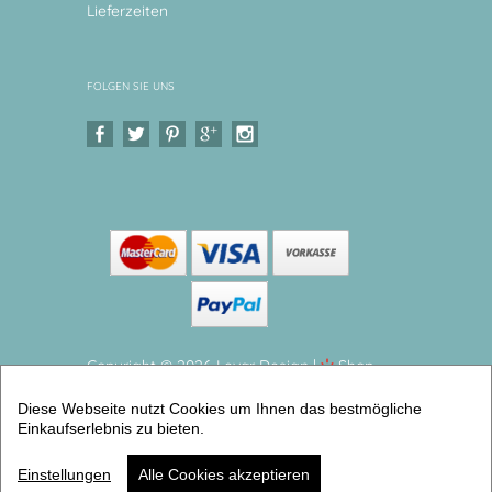
Lieferzeiten
FOLGEN SIE UNS
Copyright © 2026 Levar Design |
Shop
erstellt mit VersaCommerce.
Diese Webseite nutzt Cookies um Ihnen das bestmögliche
Melaminteller Schale Babyelefant Kinderteller mit
Einkaufserlebnis zu bieten.
Namen BPA frei (Teller tief) | Artikelnummer: 0588-
6575-2663
Einstellungen
Alle Cookies akzeptieren