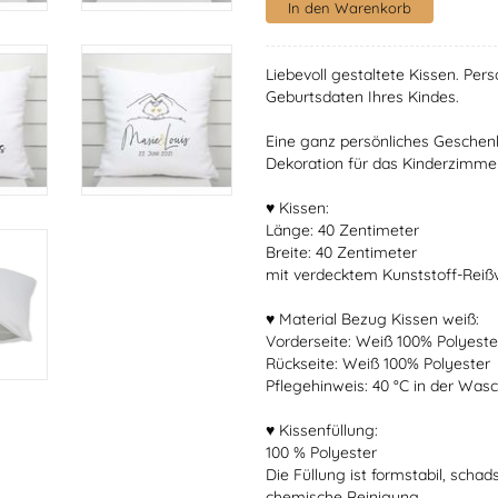
Liebevoll gestaltete Kissen. Pe
Geburtsdaten Ihres Kindes.
Eine ganz persönliches Geschenk
Dekoration für das Kinderzimme
♥ Kissen:
Länge: 40 Zentimeter
Breite: 40 Zentimeter
mit verdecktem Kunststoff-Reiß
♥ Material Bezug Kissen weiß:
Vorderseite: Weiß 100% Polyeste
Rückseite: Weiß 100% Polyester
Pflegehinweis: 40 °C in der Wa
♥ Kissenfüllung:
100 % Polyester
Die Füllung ist formstabil, schad
chemische Reinigung