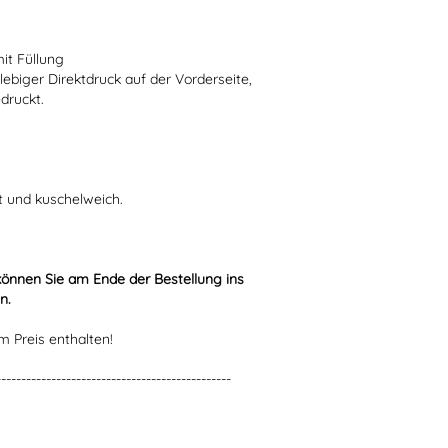
mit Füllung
lebiger Direktdruck auf der Vorderseite,
druckt.
t und kuschelweich.
können Sie am Ende der Bestellung ins
n.
m Preis enthalten!
-----------------------------------------------