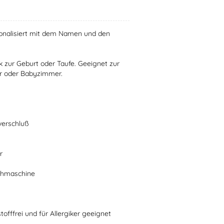
rsonalisiert mit dem Namen und den
 zur Geburt oder Taufe. Geeignet zur
r oder Babyzimmer.
verschluß
r
schmaschine
stofffrei und für Allergiker geeignet