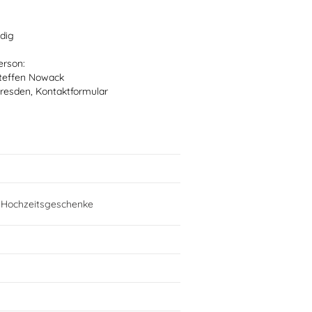
dig
erson:
teffen Nowack
resden, Kontaktformular
e Hochzeitsgeschenke