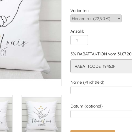
Varianten
Anzahl:
5% RABATTAKTION vom 31.07.202
RABATTCODE: 19463F
Name (Pflichtfeld)
Datum (optional)