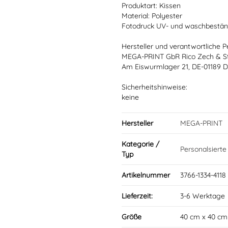
Produktart: Kissen
Material: Polyester
Fotodruck UV- und waschbestän
Hersteller und verantwortliche P
MEGA-PRINT GbR Rico Zech & S
Am Eiswurmlager 21, DE-01189 D
Sicherheitshinweise:
keine
Hersteller
MEGA-PRINT
Kategorie /
Personalsiert
Typ
Artikelnummer
3766-1334-4118
Lieferzeit:
3-6 Werktage
Größe
40 cm x 40 cm