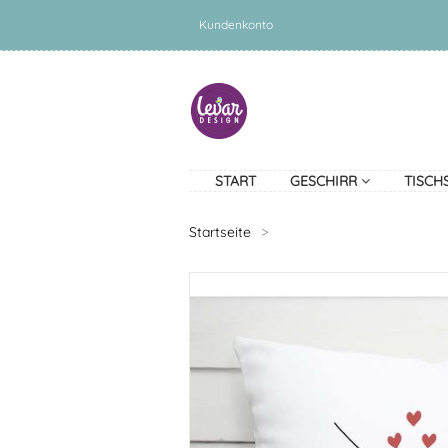
Kundenkonto
START
GESCHIRR
TISCH
Startseite
>