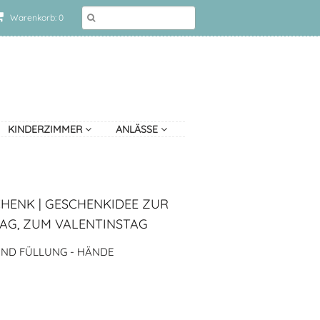
Warenkorb: 0
KINDERZIMMER
ANLÄSSE
HENK | GESCHENKIDEE ZUR
AG, ZUM VALENTINSTAG
UND FÜLLUNG - HÄNDE