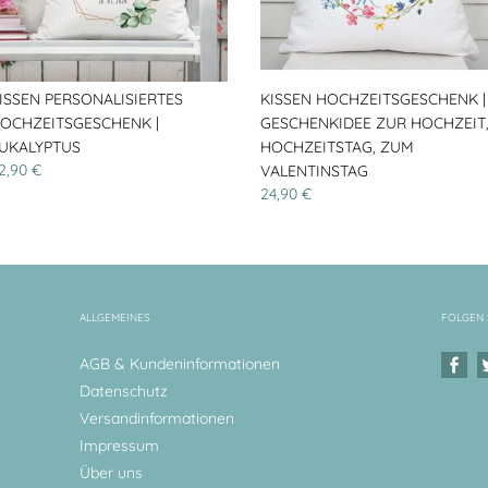
ISSEN PERSONALISIERTES
KISSEN HOCHZEITSGESCHENK |
OCHZEITSGESCHENK |
GESCHENKIDEE ZUR HOCHZEIT
UKALYPTUS
HOCHZEITSTAG, ZUM
2,90 €
VALENTINSTAG
24,90 €
ALLGEMEINES
FOLGEN 
AGB & Kundeninformationen
Datenschutz
Versandinformationen
Impressum
Über uns