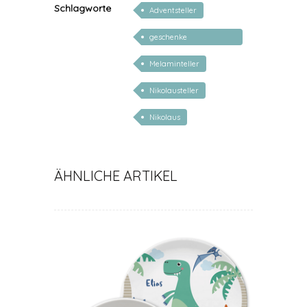
Schlagworte
Adventsteller
geschenke
personalisiert kinder
Melaminteller
Nikolausteller
Nikolaus
ÄHNLICHE ARTIKEL