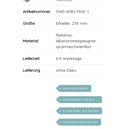
Artikelnummer
1065-4082-1556 -1
Größe
Eßteller, 235 mm
Melamin,
Material:
lebensmittelgeeignet,
spülmaschinenfest
Lieferzeit:
6-9 Werktage
Lieferung
ohne Deko
Weihnachtsteller
Weihnachten Advent
Nikolaus
Kinderteller mit Namen
personalisiert
Geschenk Weihnachten