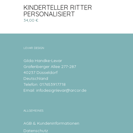
KINDERTELLER RITTER
PERSONALISIERT
34,00 €
LEVAR DESIGN
Gilda Handke-Levar
Grafenberger Allee 277-287
40237 Düsseldorf
Deutschland
Telefon: 017653917718
Email:
infodesignlevar@arcor.de
ALLGEMEINES
AGB & Kundeninformationen
Datenschutz