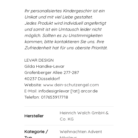
Ihr personalisiertes Kindergeschirr ist ein
Unikat und mit viel Liebe gestaltet.
Jedes Produkt wird individuell angefertigt
und somit ist ein Umtausch leider nicht
möglich. Sollten es zu Unstimmigkeiten
kommen, bitte kontaktieren Sie uns. Ihre
Zufriedenheit hat für uns oberste Priorität.
LEVAR DESIGN
Gilda Handke-Levar
Grafenberger Allee 277-287
40237 Düsseldorf
Website:
www.dein-schutzengel.com
E-Mail
: infodesignlevar [!at] arcor.de
Telefon: 017653917718
Heinrich Walch GmbH &
Hersteller
Co. KG
Kategorie /
Weihnachten Advent
Typ
Nikolaus