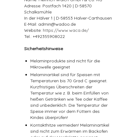
Adresse: Postfach 1420 | D-58570
Schalksmühle
In der Hälver 1 | D-58553 Halver-Carthausen
E-Mail: admin@wadoo.de
Website:
https://www.waca.de/
Tel.: +492355908022
Sicherheitshinweise
Melaminprodukte sind nicht für die
Mikrowelle geeignet
Melaminartikel sind für Speisen mit
Temperaturen bis 70 Grad C geeignet.
Kurzfristiges Überschreiten der
Temperatur wie z. B. beim Einfüllen von
heißen Getränken wie Tee oder Kaffee
sind unbedenklich. Die Temperatur der
Speise immer vor dem Füttern des
Kindes überprüfen!
Kontakthitze vermeiden! Melaminartikel
sind nicht zum Erwärmen im Backofen