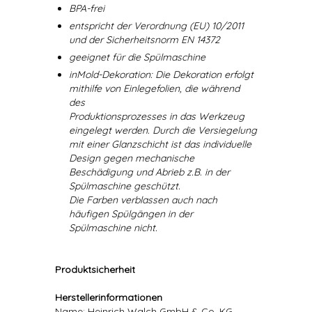
BPA-frei
entspricht der Verordnung (EU) 10/2011
und der Sicherheitsnorm EN 14372
geeignet für die Spülmaschine
inMold-Dekoration: Die Dekoration erfolgt
mithilfe von Einlegefolien, die während
des
Produktionsprozesses in das Werkzeug
eingelegt werden. Durch die Versiegelung
mit einer Glanzschicht ist das individuelle
Design gegen mechanische
Beschädigung und Abrieb z.B. in der
Spülmaschine geschützt.
Die Farben verblassen auch nach
häufigen Spülgängen in der
Spülmaschine nicht.
Produktsicherheit
Herstellerinformationen
Name: Heinrich Walch GmbH & Co. KG