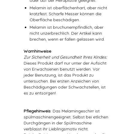
oder auf der Herdplatte geeignet.
Melamin ist oberflächenhart, aber nicht
kratzfest. Scharfe Messer können die
Oberfläche beschädigen.
Melamin ist bruchunempfindlich, aber
nicht unzerbrechlich. Der Artikel kann
brechen, wenn er fallen gelassen wird.
Warnhinweise
Zur Sicherheit und Gesundheit Ihres Kindes:
Dieses Produkt darf nur unter der Aufsicht
von Erwachsenen benutzt werden. Vor
jeder Benutzung, ist das Produkt zu
untersuchen. Bei ersten Anzeichen von
Beschädigungen oder Schwachstellen, ist
es zu entsorgen!
Pflegehinweis
: Das Melamingeschirr ist
spülmaschinengeeignet. Selbst bei etlichen
Durchgängen in der Spülmaschine
verblasst ihr Lieblingsmotiv nicht.