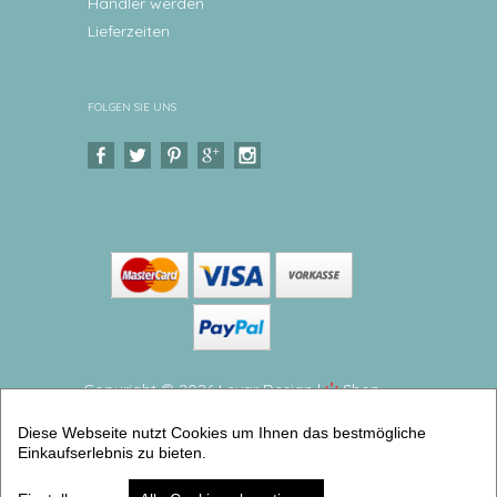
Händler werden
Lieferzeiten
FOLGEN SIE UNS
Copyright © 2026 Levar Design |
Shop
erstellt mit VersaCommerce.
Diese Webseite nutzt Cookies um Ihnen das bestmögliche
Kinderteller Sternzeichen Teller mit Namen aus
Einkaufserlebnis zu bieten.
Melamin BPA frei (Teller flach klein) | Artikelnummer:
kitellfisch -2