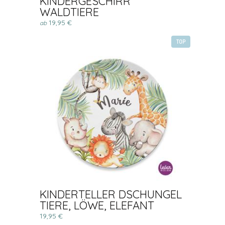
KINDERGESCHIRR
WALDTIERE
19,95 €
ab
TOP
KINDERTELLER DSCHUNGEL
TIERE, LÖWE, ELEFANT
19,95 €