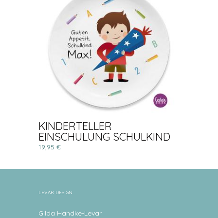
KINDERTELLER
EINSCHULUNG SCHULKIND
19,95 €
LEVAR DESIGN
Gilda Handke-Levar