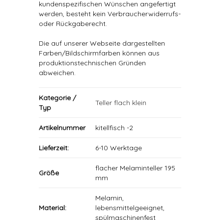
kundenspezifischen Wünschen angefertigt
werden, besteht kein Verbraucherwiderrufs-
oder Rückgaberecht.
Die auf unserer Webseite dargestellten
Farben/Bildschirmfarben können aus
produktionstechnischen Gründen
abweichen.
Kategorie /
Teller flach klein
Typ
Artikelnummer
kitellfisch -2
Lieferzeit:
6-10 Werktage
flacher Melaminteller 195
Größe
mm
Melamin,
Material:
lebensmittelgeeignet,
spülmaschinenfest