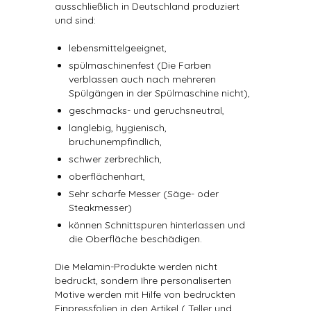
ausschließlich in Deutschland produziert
und sind:
lebensmittelgeeignet,
spülmaschinenfest (Die Farben
verblassen auch nach mehreren
Spülgängen in der Spülmaschine nicht),
geschmacks- und geruchsneutral,
langlebig, hygienisch,
bruchunempfindlich,
schwer zerbrechlich,
oberflächenhart,
Sehr scharfe Messer (Säge- oder
Steakmesser)
können Schnittspuren hinterlassen und
die Oberfläche beschädigen.
Die Melamin-Produkte werden nicht
bedruckt, sondern Ihre personaliserten
Motive werden mit Hilfe von bedruckten
Einpressfolien in den Artikel ( Teller und