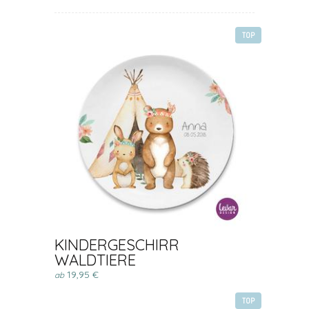
TOP
KINDERGESCHIRR
WALDTIERE
19,95 €
ab
TOP