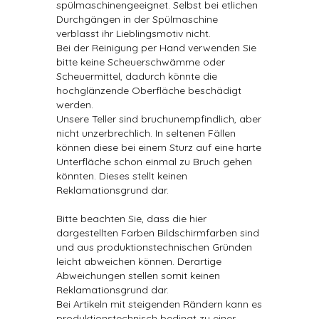
spülmaschinengeeignet. Selbst bei etlichen
Durchgängen in der Spülmaschine
verblasst ihr Lieblingsmotiv nicht.
Bei der Reinigung per Hand verwenden Sie
bitte keine Scheuerschwämme oder
Scheuermittel, dadurch könnte die
hochglänzende Oberfläche beschädigt
werden.
Unsere Teller sind bruchunempfindlich, aber
nicht unzerbrechlich. In seltenen Fällen
können diese bei einem Sturz auf eine harte
Unterfläche schon einmal zu Bruch gehen
könnten. Dieses stellt keinen
Reklamationsgrund dar.
Bitte beachten Sie, dass die hier
dargestellten Farben Bildschirmfarben sind
und aus produktionstechnischen Gründen
leicht abweichen können. Derartige
Abweichungen stellen somit keinen
Reklamationsgrund dar.
Bei Artikeln mit steigenden Rändern kann es
produktionstechnisch bedingt zu einer