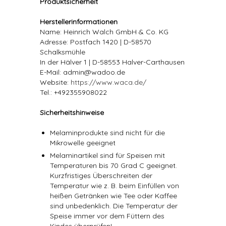
Produktsicherheit
Herstellerinformationen
Name: Heinrich Walch GmbH & Co. KG
Adresse: Postfach 1420 | D-58570
Schalksmühle
In der Hälver 1 | D-58553 Halver-Carthausen
E-Mail: admin@wadoo.de
Website:
https://www.waca.de/
Tel.: +492355908022
Sicherheitshinweise
Melaminprodukte sind nicht für die
Mikrowelle geeignet
Melaminartikel sind für Speisen mit
Temperaturen bis 70 Grad C geeignet.
Kurzfristiges Überschreiten der
Temperatur wie z. B. beim Einfüllen von
heißen Getränken wie Tee oder Kaffee
sind unbedenklich. Die Temperatur der
Speise immer vor dem Füttern des