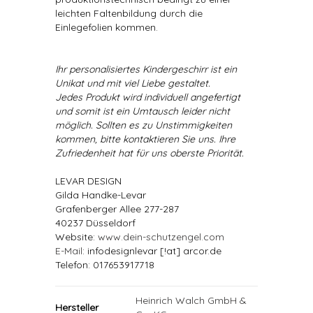
leichten Faltenbildung durch die
Einlegefolien kommen.
Ihr personalisiertes Kindergeschirr ist ein
Unikat und mit viel Liebe gestaltet.
Jedes Produkt wird individuell angefertigt
und somit ist ein Umtausch leider nicht
möglich. Sollten es zu Unstimmigkeiten
kommen, bitte kontaktieren Sie uns. Ihre
Zufriedenheit hat für uns oberste Priorität.
LEVAR DESIGN
Gilda Handke-Levar
Grafenberger Allee 277-287
40237 Düsseldorf
Website:
www.dein-schutzengel.com
E-Mail
: infodesignlevar [!at] arcor.de
Telefon: 017653917718
Heinrich Walch GmbH &
Hersteller