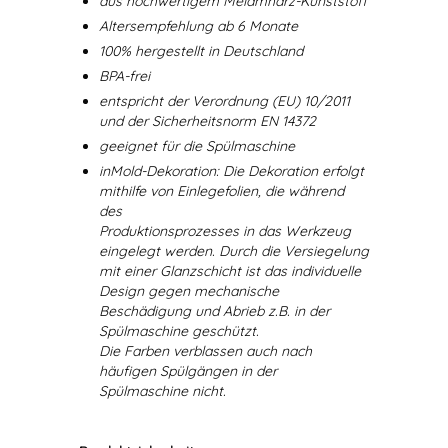
aus hochwertigem Melamharz-Kunststoff
Altersempfehlung ab 6 Monate
100% hergestellt in Deutschland
BPA-frei
entspricht der Verordnung (EU) 10/2011
und der Sicherheitsnorm EN 14372
geeignet für die Spülmaschine
inMold-Dekoration: Die Dekoration erfolgt
mithilfe von Einlegefolien, die während
des
Produktionsprozesses in das Werkzeug
eingelegt werden. Durch die Versiegelung
mit einer Glanzschicht ist das individuelle
Design gegen mechanische
Beschädigung und Abrieb z.B. in der
Spülmaschine geschützt.
Die Farben verblassen auch nach
häufigen Spülgängen in der
Spülmaschine nicht.