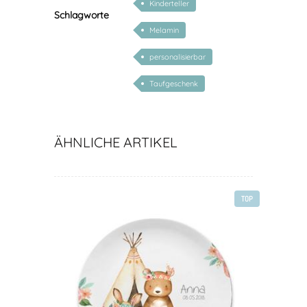
Kinderteller
Schlagworte
Melamin
personalisierbar
Taufgeschenk
ÄHNLICHE ARTIKEL
TOP