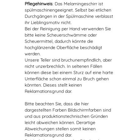
Pflegehinweis
: Das Melamingeschirr ist
spülmaschinengeeignet. Selbst bei etlichen
Durchgängen in der Spülmaschine verblasst
ihr Lieblingsmotiv nicht.
Bei der Reinigung per Hand verwenden Sie
bitte keine Scheuerschwämme oder
Scheuermittel, dadurch könnte die
hochglänzende Oberfläche beschädigt
werden.
Unsere Teller sind bruchunempfindlich, aber
nicht unzerbrechlich. In seltenen Fällen
können diese bei einem Sturz auf eine harte
Unterfläche schon einmal zu Bruch gehen
könnten. Dieses stellt keinen
Reklamationsgrund dar.
Bitte beachten Sie, dass die hier
dargestellten Farben Bildschirmfarben sind
und aus produktionstechnischen Gründen
leicht abweichen können. Derartige
Abweichungen stellen somit keinen
Reklamationsgrund dar.