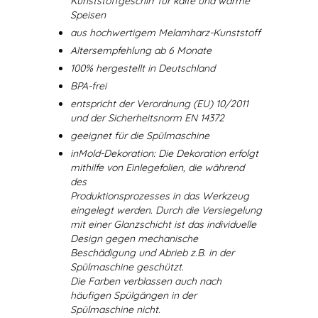
Kunststoffgeschirr für kalte und warme
Speisen
aus hochwertigem Melamharz-Kunststoff
Altersempfehlung ab 6 Monate
100% hergestellt in Deutschland
BPA-frei
entspricht der Verordnung (EU) 10/2011
und der Sicherheitsnorm EN 14372
geeignet für die Spülmaschine
inMold-Dekoration: Die Dekoration erfolgt
mithilfe von Einlegefolien, die während
des
Produktionsprozesses in das Werkzeug
eingelegt werden. Durch die Versiegelung
mit einer Glanzschicht ist das individuelle
Design gegen mechanische
Beschädigung und Abrieb z.B. in der
Spülmaschine geschützt.
Die Farben verblassen auch nach
häufigen Spülgängen in der
Spülmaschine nicht.