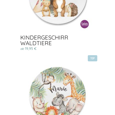
KINDERGESCHIRR
WALDTIERE
19,95 €
ab
TOP