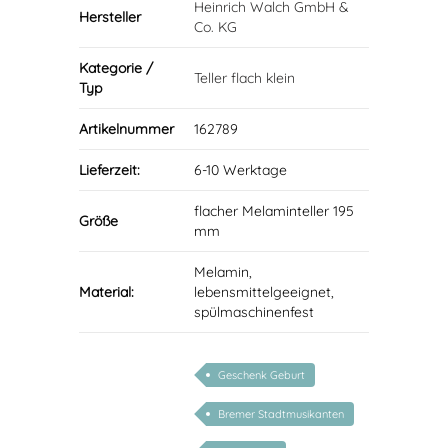
Heinrich Walch GmbH &
Hersteller
Co. KG
Kategorie /
Teller flach klein
Typ
Artikelnummer
162789
Lieferzeit:
6-10 Werktage
flacher Melaminteller 195
Größe
mm
Melamin,
Material:
lebensmittelgeeignet,
spülmaschinenfest
Geschenk Geburt
Bremer Stadtmusikanten