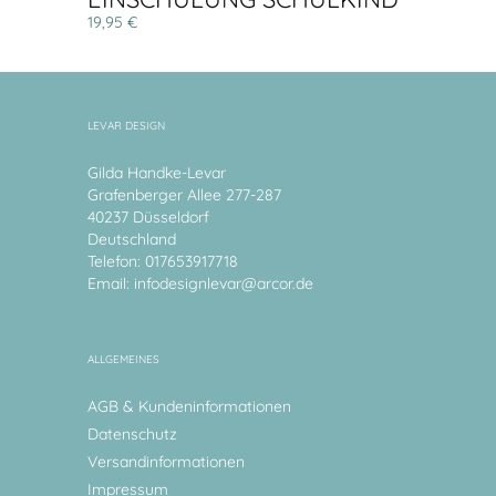
19,95 €
LEVAR DESIGN
Gilda Handke-Levar
Grafenberger Allee 277-287
40237 Düsseldorf
Deutschland
Telefon: 017653917718
Email:
infodesignlevar@arcor.de
ALLGEMEINES
AGB & Kundeninformationen
Datenschutz
Versandinformationen
Impressum