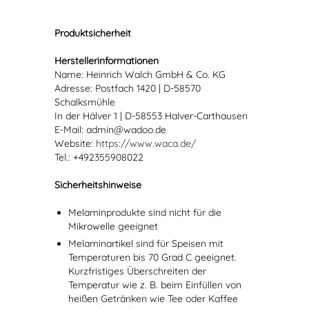
Produktsicherheit
Herstellerinformationen
Name: Heinrich Walch GmbH & Co. KG
Adresse: Postfach 1420 | D-58570
Schalksmühle
In der Hälver 1 | D-58553 Halver-Carthausen
E-Mail: admin@wadoo.de
Website:
https://www.waca.de/
Tel.: +492355908022
Sicherheitshinweise
Melaminprodukte sind nicht für die
Mikrowelle geeignet
Melaminartikel sind für Speisen mit
Temperaturen bis 70 Grad C geeignet.
Kurzfristiges Überschreiten der
Temperatur wie z. B. beim Einfüllen von
heißen Getränken wie Tee oder Kaffee