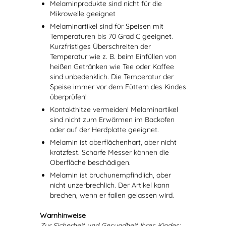
Melaminprodukte sind nicht für die
Mikrowelle geeignet
Melaminartikel sind für Speisen mit
Temperaturen bis 70 Grad C geeignet.
Kurzfristiges Überschreiten der
Temperatur wie z. B. beim Einfüllen von
heißen Getränken wie Tee oder Kaffee
sind unbedenklich. Die Temperatur der
Speise immer vor dem Füttern des Kindes
überprüfen!
Kontakthitze vermeiden! Melaminartikel
sind nicht zum Erwärmen im Backofen
oder auf der Herdplatte geeignet.
Melamin ist oberflächenhart, aber nicht
kratzfest. Scharfe Messer können die
Oberfläche beschädigen.
Melamin ist bruchunempfindlich, aber
nicht unzerbrechlich. Der Artikel kann
brechen, wenn er fallen gelassen wird.
Warnhinweise
Zur Sicherheit und Gesundheit Ihres Kindes: