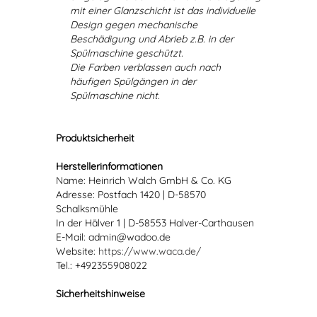
mit einer Glanzschicht ist das individuelle
Design gegen mechanische
Beschädigung und Abrieb z.B. in der
Spülmaschine geschützt.
Die Farben verblassen auch nach
häufigen Spülgängen in der
Spülmaschine nicht.
Produktsicherheit
Herstellerinformationen
Name: Heinrich Walch GmbH & Co. KG
Adresse: Postfach 1420 | D-58570
Schalksmühle
In der Hälver 1 | D-58553 Halver-Carthausen
E-Mail: admin@wadoo.de
Website:
https://www.waca.de/
Tel.: +492355908022
Sicherheitshinweise