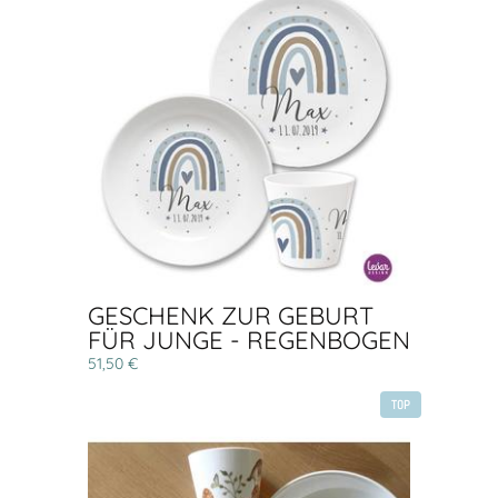
GESCHENK ZUR GEBURT
FÜR JUNGE - REGENBOGEN
51,50 €
TOP