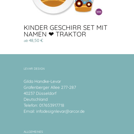
KINDER GESCHIRR SET MIT
NAMEN ❤ TRAKTOR
48,50 €
ab
LEVAR DESIGN
Gilda Handke-Levar
Grafenberger Allee 277-287
40237 Düsseldorf
Deutschland
Telefon: 017653917718
Email:
infodesignlevar@arcor.de
ALLGEMEINES