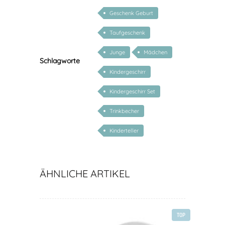
Geschenk Geburt
Taufgeschenk
Junge
Mädchen
Schlagworte
Kindergeschirr
Kindergeschirr Set
Trinkbecher
Kinderteller
ÄHNLICHE ARTIKEL
TOP