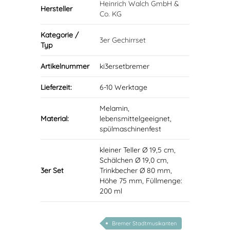
Heinrich Walch GmbH &
Hersteller
Co. KG
Kategorie /
3er Gechirrset
Typ
Artikelnummer
ki3ersetbremer
Lieferzeit:
6-10 Werktage
Melamin,
Material:
lebensmittelgeeignet,
spülmaschinenfest
kleiner Teller Ø 19,5 cm,
Schälchen Ø 19,0 cm,
3er Set
Trinkbecher Ø 80 mm,
Höhe 75 mm, Füllmenge:
200 ml
Bremer Stadtmusikanten