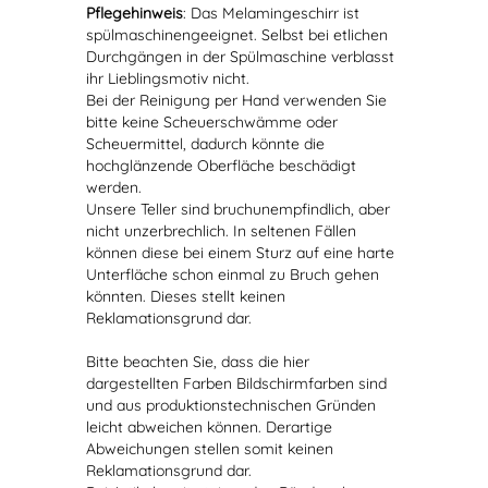
Pflegehinweis
: Das Melamingeschirr ist
spülmaschinengeeignet. Selbst bei etlichen
Durchgängen in der Spülmaschine verblasst
ihr Lieblingsmotiv nicht.
Bei der Reinigung per Hand verwenden Sie
bitte keine Scheuerschwämme oder
Scheuermittel, dadurch könnte die
hochglänzende Oberfläche beschädigt
werden.
Unsere Teller sind bruchunempfindlich, aber
nicht unzerbrechlich. In seltenen Fällen
können diese bei einem Sturz auf eine harte
Unterfläche schon einmal zu Bruch gehen
könnten. Dieses stellt keinen
Reklamationsgrund dar.
Bitte beachten Sie, dass die hier
dargestellten Farben Bildschirmfarben sind
und aus produktionstechnischen Gründen
leicht abweichen können. Derartige
Abweichungen stellen somit keinen
Reklamationsgrund dar.