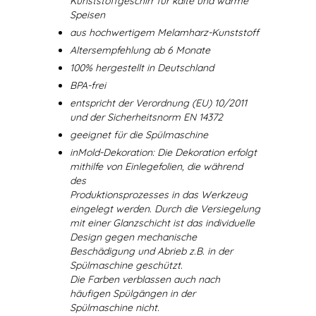
Kunststoffgeschirr für kalte und warme
Speisen
aus hochwertigem Melamharz-Kunststoff
Altersempfehlung ab 6 Monate
100% hergestellt in Deutschland
BPA-frei
entspricht der Verordnung (EU) 10/2011
und der Sicherheitsnorm EN 14372
geeignet für die Spülmaschine
inMold-Dekoration: Die Dekoration erfolgt
mithilfe von Einlegefolien, die während
des
Produktionsprozesses in das Werkzeug
eingelegt werden. Durch die Versiegelung
mit einer Glanzschicht ist das individuelle
Design gegen mechanische
Beschädigung und Abrieb z.B. in der
Spülmaschine geschützt.
Die Farben verblassen auch nach
häufigen Spülgängen in der
Spülmaschine nicht.