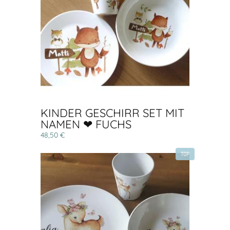
KINDER GESCHIRR SET MIT
NAMEN ❤ FUCHS
48,50 €
TOP