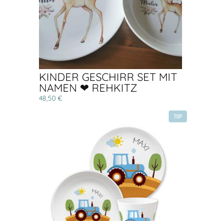
KINDER GESCHIRR SET MIT
NAMEN ❤ REHKITZ
48,50 €
TOP