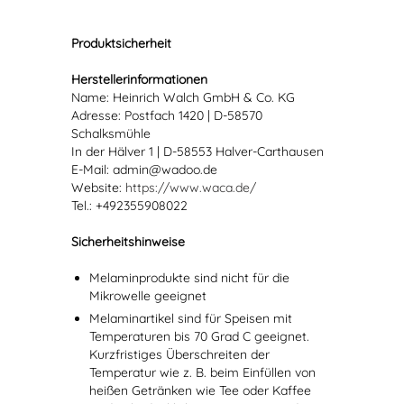
Produktsicherheit
Herstellerinformationen
Name: Heinrich Walch GmbH & Co. KG
Adresse: Postfach 1420 | D-58570
Schalksmühle
In der Hälver 1 | D-58553 Halver-Carthausen
E-Mail: admin@wadoo.de
Website:
https://www.waca.de/
Tel.: +492355908022
Sicherheitshinweise
Melaminprodukte sind nicht für die
Mikrowelle geeignet
Melaminartikel sind für Speisen mit
Temperaturen bis 70 Grad C geeignet.
Kurzfristiges Überschreiten der
Temperatur wie z. B. beim Einfüllen von
heißen Getränken wie Tee oder Kaffee