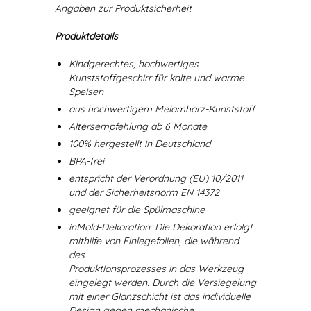
Angaben zur Produktsicherheit
Produktdetails
Kindgerechtes, hochwertiges
Kunststoffgeschirr für kalte und warme
Speisen
aus hochwertigem Melamharz-Kunststoff
Altersempfehlung ab 6 Monate
100% hergestellt in Deutschland
BPA-frei
entspricht der Verordnung (EU) 10/2011
und der Sicherheitsnorm EN 14372
geeignet für die Spülmaschine
inMold-Dekoration: Die Dekoration erfolgt
mithilfe von Einlegefolien, die während
des
Produktionsprozesses in das Werkzeug
eingelegt werden. Durch die Versiegelung
mit einer Glanzschicht ist das individuelle
Design gegen mechanische