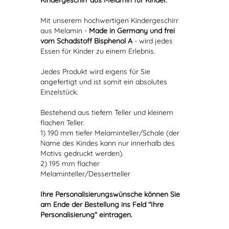
Kindergeschirr aus Melamin für Kinder.
Mit unserem hochwertigen Kindergeschirr
aus Melamin -
Made in Germany und frei
vom Schadstoff Bisphenol A
- wird jedes
Essen für Kinder zu einem Erlebnis.
Jedes Produkt wird eigens für Sie
angefertigt und ist somit ein absolutes
Einzelstück.
Bestehend aus tiefem Teller und kleinem
flachen Teller.
1) 190 mm tiefer Melaminteller/Schale (der
Name des Kindes kann nur innerhalb des
Motivs gedruckt werden).
2) 195 mm flacher
Melaminteller/Dessertteller
Ihre Personalisierungswünsche können Sie
am Ende der Bestellung ins Feld "Ihre
Personalisierung" eintragen.