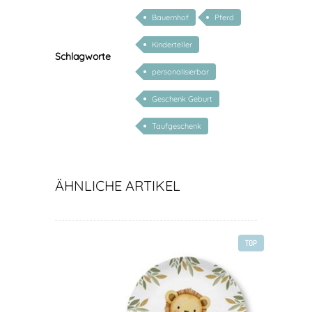
Bauernhof
Pferd
Kinderteller
Schlagworte
personalisierbar
Geschenk Geburt
Taufgeschenk
ÄHNLICHE ARTIKEL
TOP