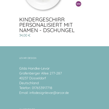
KINDERGESCHIRR
PERSONALISIERT MIT
NAMEN - DSCHUNGEL
34,00 €
LEVAR DESIGN
Gilda Handke-Levar
Grafenberger Allee 277-287
40237 Düsseldorf
Deutschland
Telefon: 017653917718
Email:
infodesignlevar@arcor.de