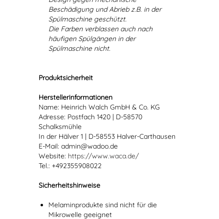
Beschädigung und Abrieb z.B. in der
Spülmaschine geschützt.
Die Farben verblassen auch nach
häufigen Spülgängen in der
Spülmaschine nicht.
Produktsicherheit
Herstellerinformationen
Name: Heinrich Walch GmbH & Co. KG
Adresse: Postfach 1420 | D-58570
Schalksmühle
In der Hälver 1 | D-58553 Halver-Carthausen
E-Mail: admin@wadoo.de
Website:
https://www.waca.de/
Tel.: +492355908022
Sicherheitshinweise
Melaminprodukte sind nicht für die
Mikrowelle geeignet