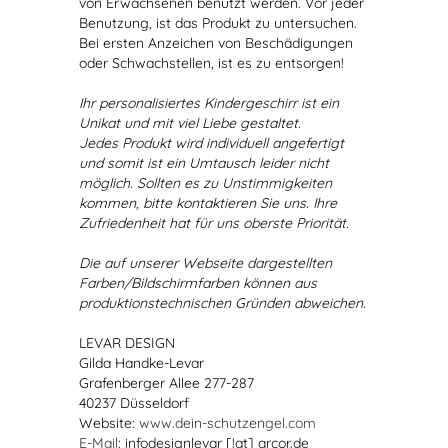
von Erwachsenen benutzt werden. Vor jeder
Benutzung, ist das Produkt zu untersuchen.
Bei ersten Anzeichen von Beschädigungen
oder Schwachstellen, ist es zu entsorgen!
Ihr personalisiertes Kindergeschirr ist ein
Unikat und mit viel Liebe gestaltet.
Jedes Produkt wird individuell angefertigt
und somit ist ein Umtausch leider nicht
möglich. Sollten es zu Unstimmigkeiten
kommen, bitte kontaktieren Sie uns. Ihre
Zufriedenheit hat für uns oberste Priorität.
Die auf unserer Webseite dargestellten
Farben/Bildschirmfarben können aus
produktionstechnischen Gründen abweichen.
LEVAR DESIGN
Gilda Handke-Levar
Grafenberger Allee 277-287
40237 Düsseldorf
Website:
www.dein-schutzengel.com
E-Mail
: infodesignlevar [!at] arcor.de