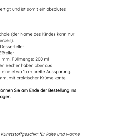
ertigt und ist somit ein absolutes
Schale (der Name des Kindes kann nur
erden).
Desserteller
ßteller
5 mm, Füllmenge: 200 ml
en Becher haben aber aus
 eine etwa 1 cm breite Aussparung.
 mm, mit praktischer Krümelkante
können Sie am Ende der Bestellung ins
ragen.
Kunststoffgeschirr für kalte und warme