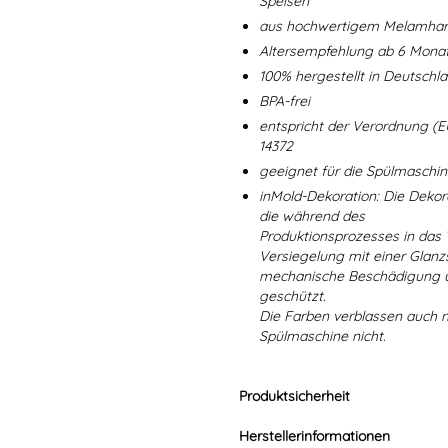
Speisen
aus hochwertigem Melamharz
Altersempfehlung ab 6 Mona
100% hergestellt in Deutschl
BPA-frei
entspricht der Verordnung (E
14372
geeignet für die Spülmaschi
inMold-Dekoration: Die Dekorat
die während des
Produktionsprozesses in das
Versiegelung mit einer Glanzs
mechanische Beschädigung un
geschützt.
Die Farben verblassen auch 
Spülmaschine nicht.
Produktsicherheit
Herstellerinformationen