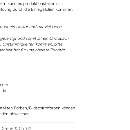
dern kann es produktionstechnisch
bildung durch die Einlegefolien kommen.
r ist ein Unikat und mit viel Liebe
ngefertigt und somit ist ein Umtausch
 zu Unstimmigkeiten kommen, bitte
enheit hat für uns oberste Priorität.
.com
r.de
stellten Farben/Bildschirmfarben können
ünden abweichen.
h GmbH & Co. KG