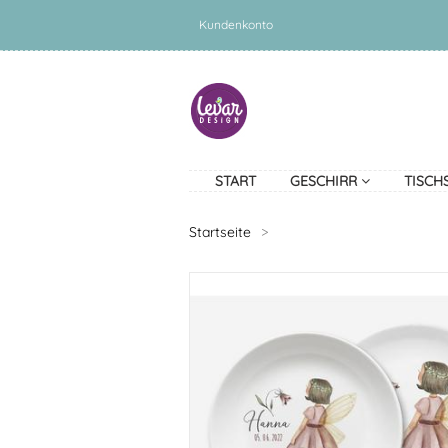
Kundenkonto
START
GESCHIRR
TISCH
Startseite
>