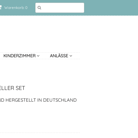
Warenkorb: 0
KINDERZIMMER
ANLÄSSE
ELLER SET
ND HERGESTELLT IN DEUTSCHLAND