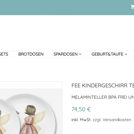
SETS
BROTDOSEN
SPARDOSEN
GEBURT&TAUFE
FEE KINDERGESCHIRR T
MELAMINTELLER BPA FREI U
74,50 €
inkl. MwSt.
zzgl. Versandkosten