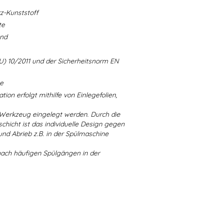
-Kunststoff
te
and
U) 10/2011 und der Sicherheitsnorm EN
ne
ion erfolgt mithilfe von Einlegefolien,
 Werkzeug eingelegt werden. Durch die
chicht ist das individuelle Design gegen
d Abrieb z.B. in der Spülmaschine
nach häufigen Spülgängen in der