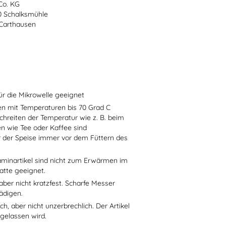
Co. KG
70 Schalksmühle
-Carthausen
ür die Mikrowelle geeignet
sen mit Temperaturen bis 70 Grad C
chreiten der Temperatur wie z. B. beim
en wie Tee oder Kaffee sind
r der Speise immer vor dem Füttern des
aminartikel sind nicht zum Erwärmen im
atte geeignet.
aber nicht kratzfest. Scharfe Messer
ädigen.
h, aber nicht unzerbrechlich. Der Artikel
 gelassen wird.