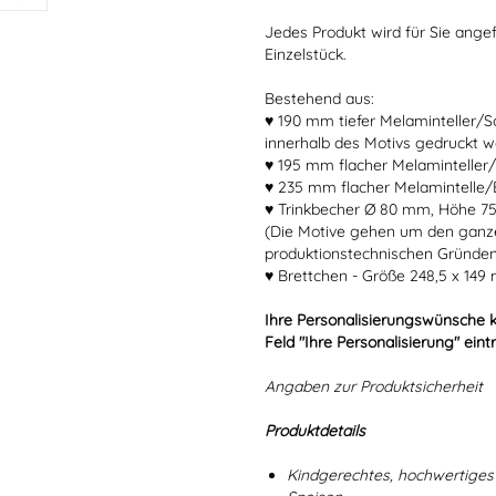
Jedes Produkt wird für Sie angef
Einzelstück.
Bestehend aus:
♥ 190 mm tiefer Melaminteller/
innerhalb des Motivs gedruckt w
♥ 195 mm flacher Melaminteller/
♥ 235 mm flacher Melamintelle/E
♥ Trinkbecher Ø 80 mm, Höhe 7
(Die Motive gehen um den ganz
produktionstechnischen Gründen
♥ Brettchen - Größe 248,5 x 149
Ihre Personalisierungswünsche 
Feld "Ihre Personalisierung" eint
Angaben zur Produktsicherheit
Produktdetails
Kindgerechtes, hochwertiges 