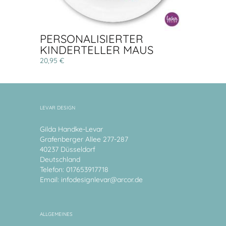
PERSONALISIERTER
KINDERTELLER MAUS
20,95 €
LEVAR DESIGN
Gilda Handke-Levar
Grafenberger Allee 277-287
40237 Düsseldorf
Deutschland
Telefon: 017653917718
Email:
infodesignlevar@arcor.de
ALLGEMEINES