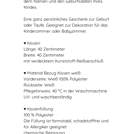
dem Namen und den Geburtsdaten Ihres
Kindes.
Eine ganz persönliches Geschenk zur Geburt
oder Taufe. Geeignet zur Dekoration für das
Kinderzimmer oder Babyzimmer.
♥ Kissen:
Länge: 40 Zentimeter
Breite: 40 Zentimeter
mit verdecktem Kunststoff-Reißverschluß
♥ Material Bezug Kissen weiß:
Vorderseite: Weiß 100% Polyester
Rückseite: Weiß
Pflegehinweis: 40 °C in der Waschmaschine
UV- und waschbeständig
♥ Kissenfüllung:
100 % Polyester
Die Füllung ist formstabil, schadstofffrei und
für Allergiker geeignet
chemische Reinigung