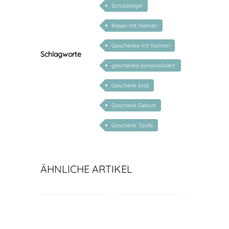
Schutzengel
Kissen mit Namen
Geschenke mit Namen
Schlagworte
geschenke personalisiert
kinder
Geschenk kind
Geschenk Geburt
Geschenk Taufe
ÄHNLICHE ARTIKEL