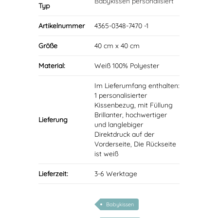
Babykissen personalisiert
Typ
Artikelnummer
4365-0348-7470 -1
Größe
40 cm x 40 cm
Material:
Weiß 100% Polyester
Im Lieferumfang enthalten:
1 personalisierter
Kissenbezug, mit Füllung
Brillanter, hochwertiger
Lieferung
und langlebiger
Direktdruck auf der
Vorderseite, Die Rückseite
ist weiß
Lieferzeit:
3-6 Werktage
Babykissen