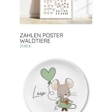
ZAHLEN POSTER
WALDTIERE
21,90 €