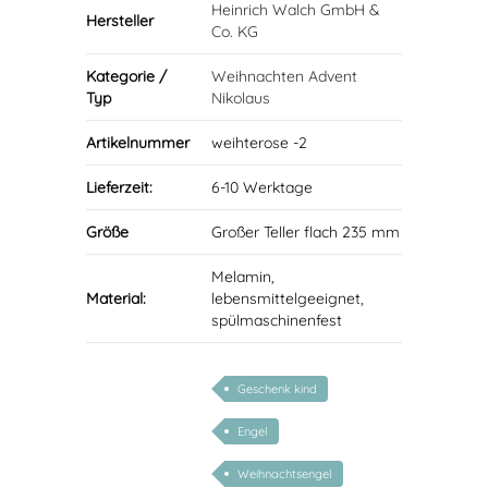
Heinrich Walch GmbH &
Hersteller
Co. KG
Kategorie /
Weihnachten Advent
Typ
Nikolaus
Artikelnummer
weihterose -2
Lieferzeit:
6-10 Werktage
Größe
Großer Teller flach 235 mm
Melamin,
Material:
lebensmittelgeeignet,
spülmaschinenfest
Geschenk kind
Engel
Weihnachtsengel