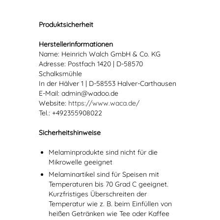
Produktsicherheit
Herstellerinformationen
Name: Heinrich Walch GmbH & Co. KG
Adresse: Postfach 1420 | D-58570
Schalksmühle
In der Hälver 1 | D-58553 Halver-Carthausen
E-Mail: admin@wadoo.de
Website:
https://www.waca.de/
Tel.: +492355908022
Sicherheitshinweise
Melaminprodukte sind nicht für die
Mikrowelle geeignet
Melaminartikel sind für Speisen mit
Temperaturen bis 70 Grad C geeignet.
Kurzfristiges Überschreiten der
Temperatur wie z. B. beim Einfüllen von
heißen Getränken wie Tee oder Kaffee