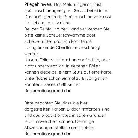
Pflegehinweis
: Das Melamingeschirr ist
spülmaschinengeeignet. Selbst bei etlichen
Durchgängen in der Spülmaschine verblasst
ihr Lieblingsmotiv nicht.
Bei der Reinigung per Hand verwenden Sie
bitte keine Scheuerschwämme oder
Scheuermittel, dadurch könnte die
hochglänzende Oberfläche beschädigt
werden.
Unsere Teller sind bruchunempfindlich, aber
nicht unzerbrechlich. In seltenen Fällen
können diese bei einem Sturz auf eine harte
Unterfläche schon einmal zu Bruch gehen
könnten. Dieses stellt keinen
Reklamationsgrund dar.
Bitte beachten Sie, dass die hier
dargestellten Farben Bildschirmfarben sind
und aus produktionstechnischen Gründen
leicht abweichen können. Derartige
Abweichungen stellen somit keinen
Reklamationsgrund dar.