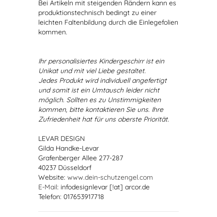
Bei Artikeln mit steigenden Rändern kann es
produktionstechnisch bedingt zu einer
leichten Faltenbildung durch die Einlegefolien
kommen.
Ihr personalisiertes Kindergeschirr ist ein
Unikat und mit viel Liebe gestaltet.
Jedes Produkt wird individuell angefertigt
und somit ist ein Umtausch leider nicht
möglich. Sollten es zu Unstimmigkeiten
kommen, bitte kontaktieren Sie uns. Ihre
Zufriedenheit hat für uns oberste Priorität.
LEVAR DESIGN
Gilda Handke-Levar
Grafenberger Allee 277-287
40237 Düsseldorf
Website:
www.dein-schutzengel.com
E-Mail
: infodesignlevar [!at] arcor.de
Telefon: 017653917718