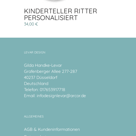
KINDERTELLER RITTER
PERSONALISIERT
34,00 €
LEVAR DESIGN
Gilda Handke-Levar
Grafenberger Allee 277-287
40237 Düsseldorf
Deutschland
Telefon: 017653917718
Email:
infodesignlevar@arcor.de
ALLGEMEINES
AGB & Kundeninformationen