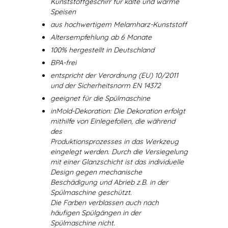
Kunststoffgeschirr für kalte und warme
Speisen
aus hochwertigem Melamharz-Kunststoff
Altersempfehlung ab 6 Monate
100% hergestellt in Deutschland
BPA-frei
entspricht der Verordnung (EU) 10/2011
und der Sicherheitsnorm EN 14372
geeignet für die Spülmaschine
inMold-Dekoration: Die Dekoration erfolgt
mithilfe von Einlegefolien, die während
des
Produktionsprozesses in das Werkzeug
eingelegt werden. Durch die Versiegelung
mit einer Glanzschicht ist das individuelle
Design gegen mechanische
Beschädigung und Abrieb z.B. in der
Spülmaschine geschützt.
Die Farben verblassen auch nach
häufigen Spülgängen in der
Spülmaschine nicht.