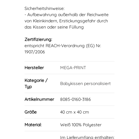
Sicherheitshinweise:
- Aufbewahrung außerhalb der Reichweite
von Kleinkindern, Erstickungsgefahr durch
das Kissen oder seine Füllung
Zertifizierung:
entspricht REACH-Verordnung (EG) Nr.
1907/2006
Hersteller
MEGA-PRINT
Kategorie /
Babykissen personalisiert
Typ
Artikelnummer
8085-0160-3186
Größe
40 cm x 40 cm
Material:
Weiß 100% Polyester
Im Lieferumfang enthalten: