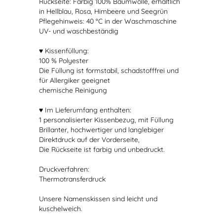
Rückseite: Farbig 100% Baumwolle, erhältlich
in Hellblau, Rosa, Himbeere und Seegrün
Pflegehinweis: 40 °C in der Waschmaschine
UV- und waschbeständig
♥ Kissenfüllung:
100 % Polyester
Die Füllung ist formstabil, schadstofffrei und
für Allergiker geeignet
chemische Reinigung
♥ Im Lieferumfang enthalten:
1 personalisierter Kissenbezug, mit Füllung
Brillanter, hochwertiger und langlebiger
Direktdruck auf der Vorderseite,
Die Rückseite ist farbig und unbedruckt.
Druckverfahren:
Thermotransferdruck
Unsere Namenskissen sind leicht und
kuschelweich.