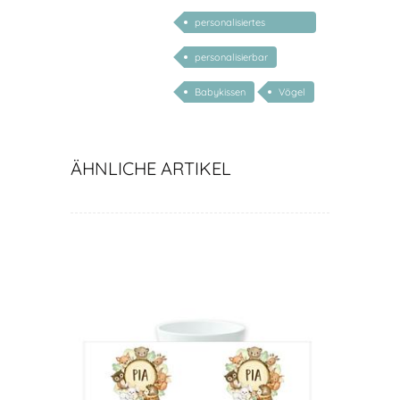
personalisiertes
Geschenk Baby
personalisierbar
Babykissen
Vögel
ÄHNLICHE ARTIKEL