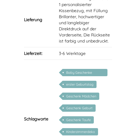
1 personalisierter
Kissenbezug, mit Füllung
Brillanter, hochwertiger
Lieferung
und langlebiger
Direktdruck auf der
Vorderseite, Die Rückseite
ist farbig und unbedruckt.
Lieferzeit:
3-6 Werktage
Baby Geschenke
personalisierbar
erster Geburtstag
Geschenk Mädchen
Geschenk Geburt
Schlagworte
Geschenk Taufe
Kinderzimmerdeko