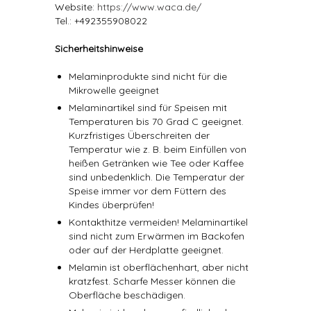
Website:
https://www.waca.de/
Tel.: +492355908022
Sicherheitshinweise
Melaminprodukte sind nicht für die
Mikrowelle geeignet
Melaminartikel sind für Speisen mit
Temperaturen bis 70 Grad C geeignet.
Kurzfristiges Überschreiten der
Temperatur wie z. B. beim Einfüllen von
heißen Getränken wie Tee oder Kaffee
sind unbedenklich. Die Temperatur der
Speise immer vor dem Füttern des
Kindes überprüfen!
Kontakthitze vermeiden! Melaminartikel
sind nicht zum Erwärmen im Backofen
oder auf der Herdplatte geeignet.
Melamin ist oberflächenhart, aber nicht
kratzfest. Scharfe Messer können die
Oberfläche beschädigen.