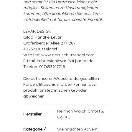
und somit ist ein Umtausch leider nicht
möglich. Sollten es zu Unstimmigkeiten
kommen, bitte kontaktieren Sie uns. Ihre
Zufriedenheit hat für uns oberste Priorität.
LEVAR DESIGN
Gilda Handke-Levar
Grafenberger Allee 277-287
40237 Düsseldorf
Website:
www.dein-schutzengel.com
E-Mail
: infodesignlevar [!at] arcor.de
Telefon: 017653917718
Die auf unserer Webseite dargestellten
Farben/Bildschirmfarben können aus
produktionstechnischen Gründen
abweichen.
Heinrich Walch GmbH &
Hersteller
Co. KG
Kategorie /
Weihnachten Advent