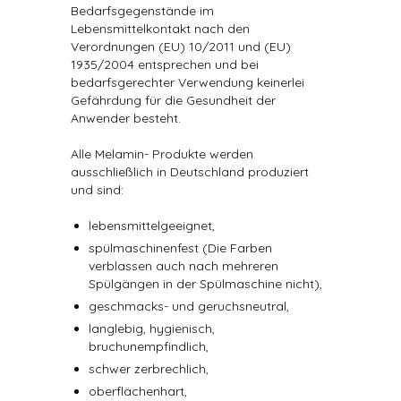
Bedarfsgegenstände im
Lebensmittelkontakt nach den
Verordnungen (EU) 10/2011 und (EU)
1935/2004 entsprechen und bei
bedarfsgerechter Verwendung keinerlei
Gefährdung für die Gesundheit der
Anwender besteht.
Alle Melamin- Produkte werden
ausschließlich in Deutschland produziert
und sind:
lebensmittelgeeignet,
spülmaschinenfest (Die Farben
verblassen auch nach mehreren
Spülgängen in der Spülmaschine nicht),
geschmacks- und geruchsneutral,
langlebig, hygienisch,
bruchunempfindlich,
schwer zerbrechlich,
oberflächenhart,