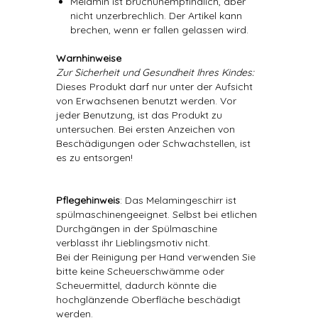
Melamin ist bruchunempfindlich, aber
nicht unzerbrechlich. Der Artikel kann
brechen, wenn er fallen gelassen wird.
Warnhinweise
Zur Sicherheit und Gesundheit Ihres Kindes:
Dieses Produkt darf nur unter der Aufsicht
von Erwachsenen benutzt werden. Vor
jeder Benutzung, ist das Produkt zu
untersuchen. Bei ersten Anzeichen von
Beschädigungen oder Schwachstellen, ist
es zu entsorgen!
Pflegehinweis
: Das Melamingeschirr ist
spülmaschinengeeignet. Selbst bei etlichen
Durchgängen in der Spülmaschine
verblasst ihr Lieblingsmotiv nicht.
Bei der Reinigung per Hand verwenden Sie
bitte keine Scheuerschwämme oder
Scheuermittel, dadurch könnte die
hochglänzende Oberfläche beschädigt
werden.