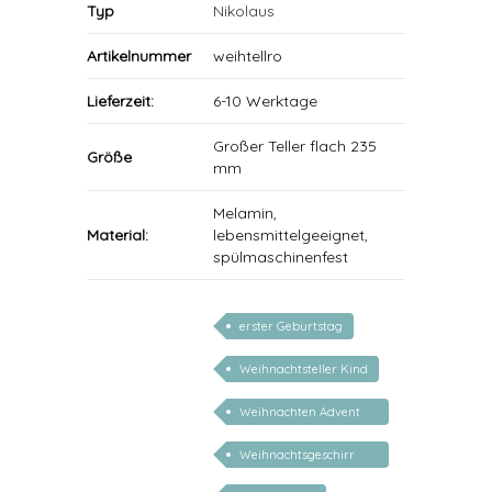
Typ
Nikolaus
Artikelnummer
weihtellro
Lieferzeit:
6-10 Werktage
Großer Teller flach 235
Größe
mm
Melamin,
Material:
lebensmittelgeeignet,
spülmaschinenfest
erster Geburtstag
Weihnachtsteller Kind
Weihnachten Advent
Nikolaus
Weihnachtsgeschirr
Kinder