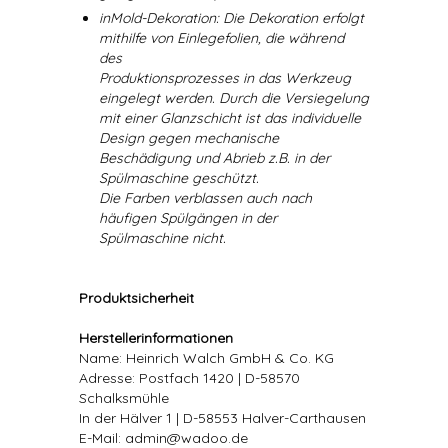
inMold-Dekoration: Die Dekoration erfolgt
mithilfe von Einlegefolien, die während
des
Produktionsprozesses in das Werkzeug
eingelegt werden. Durch die Versiegelung
mit einer Glanzschicht ist das individuelle
Design gegen mechanische
Beschädigung und Abrieb z.B. in der
Spülmaschine geschützt.
Die Farben verblassen auch nach
häufigen Spülgängen in der
Spülmaschine nicht.
Produktsicherheit
Herstellerinformationen
Name: Heinrich Walch GmbH & Co. KG
Adresse: Postfach 1420 | D-58570
Schalksmühle
In der Hälver 1 | D-58553 Halver-Carthausen
E-Mail: admin@wadoo.de