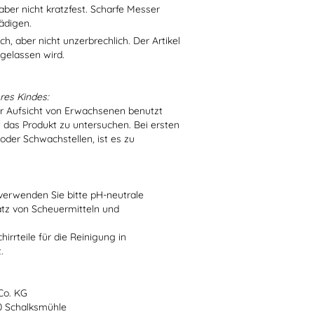
aber nicht kratzfest. Scharfe Messer
ädigen.
h, aber nicht unzerbrechlich. Der Artikel
 gelassen wird.
res Kindes:
er Aufsicht von Erwachsenen benutzt
t das Produkt zu untersuchen. Bei ersten
der Schwachstellen, ist es zu
verwenden Sie bitte pH-neutrale
atz von Scheuermitteln und
irrteile für die Reinigung in
.
Co. KG
70 Schalksmühle