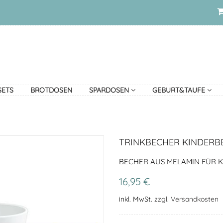
SETS
BROTDOSEN
SPARDOSEN
GEBURT&TAUFE
TRINKBECHER KINDERB
BECHER AUS MELAMIN FÜR KI
16,95 €
inkl. MwSt.
zzgl. Versandkosten