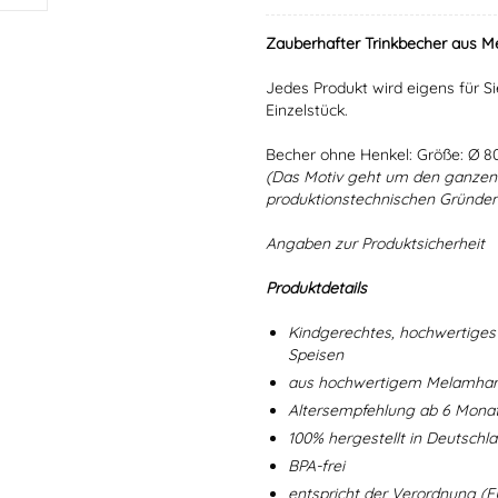
Zauberhafter Trinkbecher aus Me
Jedes Produkt wird eigens für Si
Einzelstück.
Becher ohne Henkel: Größe: Ø 
(Das Motiv geht um den ganzen 
produktionstechnischen Gründen 
Angaben zur Produktsicherheit
Produktdetails
Kindgerechtes, hochwertiges 
Speisen
aus hochwertigem Melamharz
Altersempfehlung ab 6 Mona
100% hergestellt in Deutschl
BPA-frei
entspricht der Verordnung (E