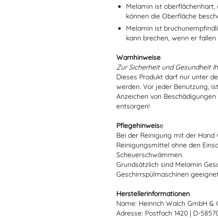
Melamin ist oberflächenhart, 
können die Oberfläche besch
Melamin ist bruchunempfindlic
kann brechen, wenn er fallen
Warnhinweise
Zur Sicherheit und Gesundheit Ih
Dieses Produkt darf nur unter d
werden. Vor jeder Benutzung, is
Anzeichen von Beschädigungen o
entsorgen!
Pflegehinweis
e
Bei der Reinigung mit der Hand 
Reinigungsmittel ohne den Eins
Scheuerschwämmen.
Grundsätzlich sind Melamin Gesch
Geschirrspülmaschinen geeignet
Herstellerinformationen
Name: Heinrich Walch GmbH & 
Adresse: Postfach 1420 | D-585