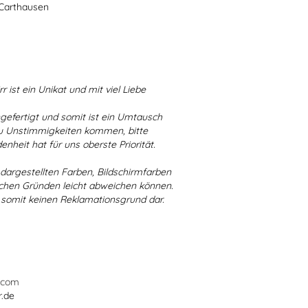
-Carthausen
r ist ein Unikat und mit viel Liebe
ngefertigt und somit ist ein Umtausch
 zu Unstimmigkeiten kommen, bitte
enheit hat für uns oberste Priorität.
r dargestellten Farben, Bildschirmfarben
schen Gründen leicht abweichen können.
 somit keinen Reklamationsgrund dar.
.com
r.de