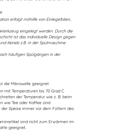
ne
ion erfolgt mithilfe von Einlegefolien,
 Werkzeug eingelegt werden. Durch die
chicht ist das individuelle Design gegen
d Abrieb z.B. in der Spülmaschine
nach häufigen Spülgängen in der
ür die Mikrowelle geeignet
sen mit Temperaturen bis 70 Grad C
chreiten der Temperatur wie z. B. beim
en wie Tee oder Kaffee sind
r der Speise immer vor dem Füttern des
aminartikel sind nicht zum Erwärmen im
atte geeignet.