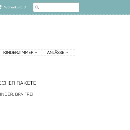
Warenkorb: 0
KINDERZIMMER
ANLÄSSE
ECHER RAKETE
NDER, BPA FREI