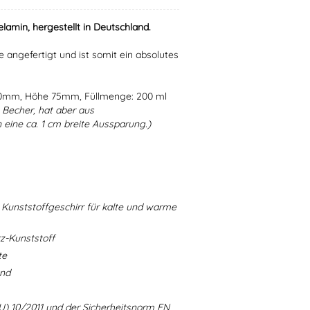
lamin, hergestellt in Deutschland.
e angefertigt und ist somit ein absolutes
80mm, Höhe 75mm, Füllmenge: 200 ml
Becher, hat aber aus
eine ca. 1 cm breite Aussparung.)
Kunststoffgeschirr für kalte und warme
-Kunststoff
te
and
U) 10/2011 und der Sicherheitsnorm EN