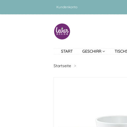
Kundenkonto
START
GESCHIRR
TISCH
Startseite
>