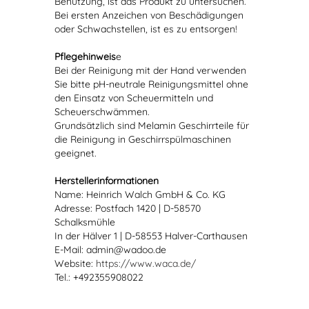
Benutzung, ist das Produkt zu untersuchen.
Bei ersten Anzeichen von Beschädigungen
oder Schwachstellen, ist es zu entsorgen!
Pflegehinweis
e
Bei der Reinigung mit der Hand verwenden
Sie bitte pH-neutrale Reinigungsmittel ohne
den Einsatz von Scheuermitteln und
Scheuerschwämmen.
Grundsätzlich sind Melamin Geschirrteile für
die Reinigung in Geschirrspülmaschinen
geeignet.
Herstellerinformationen
Name: Heinrich Walch GmbH & Co. KG
Adresse: Postfach 1420 | D-58570
Schalksmühle
In der Hälver 1 | D-58553 Halver-Carthausen
E-Mail: admin@wadoo.de
Website:
https://www.waca.de/
Tel.: +492355908022