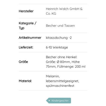
Heinrich Walch GmbH &
Hersteller
Co. KG
Kategorie /
Becher und Tassen
Typ
Artikelnummer
kitassdschung -2
Lieferzeit:
6-10 Werktage
Becher ohne Henkel:
Größe
Größe: Ø 80mm, Höhe
75mm, Füllmenge: 200 ml
Melamin,
Material:
lebensmittelgeeignet,
spülmaschinenfest
Kindergeschirr