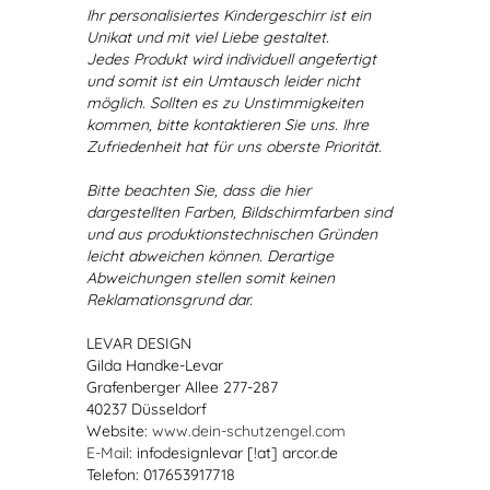
Ihr personalisiertes Kindergeschirr ist ein
Unikat und mit viel Liebe gestaltet.
Jedes Produkt wird individuell angefertigt
und somit ist ein Umtausch leider nicht
möglich. Sollten es zu Unstimmigkeiten
kommen, bitte kontaktieren Sie uns. Ihre
Zufriedenheit hat für uns oberste Priorität.
Bitte beachten Sie, dass die hier
dargestellten Farben, Bildschirmfarben sind
und aus produktionstechnischen Gründen
leicht abweichen können. Derartige
Abweichungen stellen somit keinen
Reklamationsgrund dar.
LEVAR DESIGN
Gilda Handke-Levar
Grafenberger Allee 277-287
40237 Düsseldorf
Website:
www.dein-schutzengel.com
E-Mail
: infodesignlevar [!at] arcor.de
Telefon: 017653917718