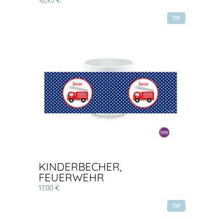
16,95 €
TOP
KINDERBECHER,
FEUERWEHR
17,00 €
TOP