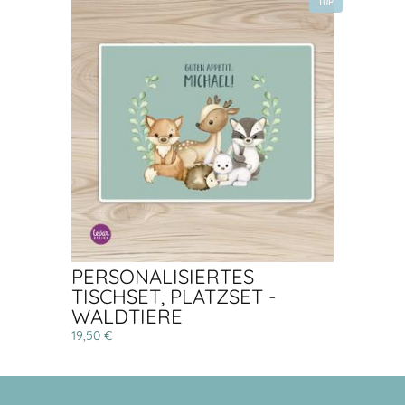
TOP
PERSONALISIERTES
TISCHSET, PLATZSET -
WALDTIERE
19,50 €