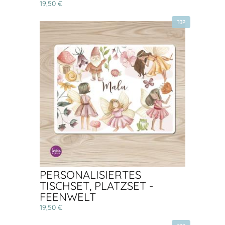
19,50 €
TOP
PERSONALISIERTES
TISCHSET, PLATZSET -
FEENWELT
19,50 €