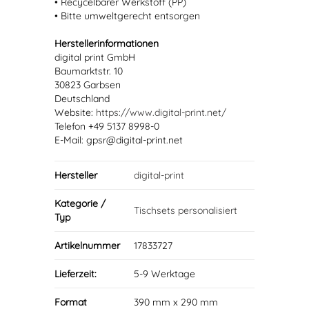
• Recycelbarer Werkstoff (PP)
• Bitte umweltgerecht entsorgen
Herstellerinformationen
digital print GmbH
Baumarktstr. 10
30823 Garbsen
Deutschland
Website:
https://www.digital-print.net/
Telefon +49 5137 8998-0
E-Mail: gpsr@digital-print.net
Hersteller
digital-print
Kategorie /
Tischsets personalisiert
Typ
Artikelnummer
17833727
Lieferzeit:
5-9 Werktage
Format
390 mm x 290 mm