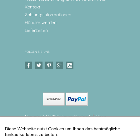
Kontakt
Zahlungsinformationen
Händler werden
Lieferzeiten
FOLGEN SIE UNS
Copyright © 2026 Levar Design |
Shop
erstellt mit VersaCommerce.
Diese Webseite nutzt Cookies um Ihnen das bestmögliche
Tischset, Platzdeckchen, Waldtiere Zauberhaftes
Einkaufserlebnis zu bieten.
Tischset mit Namen personalisiert (Tischsets