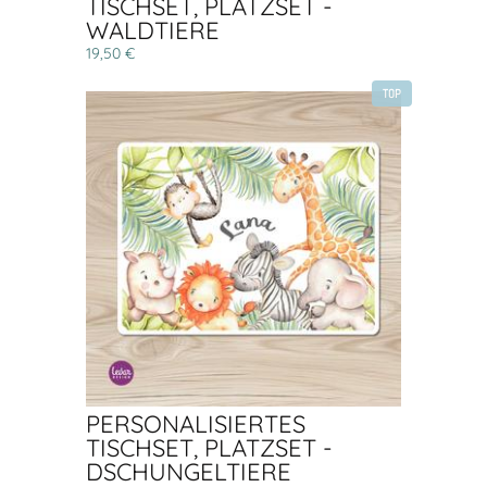
TISCHSET, PLATZSET -
WALDTIERE
19,50 €
TOP
PERSONALISIERTES
TISCHSET, PLATZSET -
DSCHUNGELTIERE