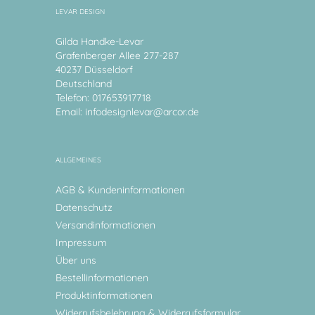
LEVAR DESIGN
Gilda Handke-Levar
Grafenberger Allee 277-287
40237 Düsseldorf
Deutschland
Telefon: 017653917718
Email:
infodesignlevar@arcor.de
ALLGEMEINES
AGB & Kundeninformationen
Datenschutz
Versandinformationen
Impressum
Über uns
Bestellinformationen
Produktinformationen
Widerrufsbelehrung & Widerrufsformular