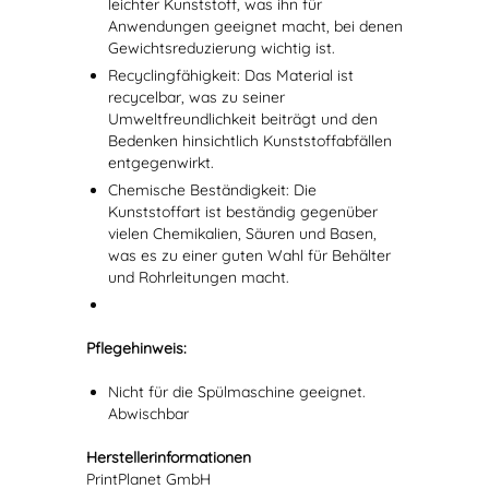
leichter Kunststoff, was ihn für
Anwendungen geeignet macht, bei denen
Gewichtsreduzierung wichtig ist.
Recyclingfähigkeit: Das Material ist
recycelbar, was zu seiner
Umweltfreundlichkeit beiträgt und den
Bedenken hinsichtlich Kunststoffabfällen
entgegenwirkt.
Chemische Beständigkeit: Die
Kunststoffart ist beständig gegenüber
vielen Chemikalien, Säuren und Basen,
was es zu einer guten Wahl für Behälter
und Rohrleitungen macht.
Pflegehinweis
:
Nicht für die Spülmaschine geeignet.
Abwischbar
Herstellerinformationen
PrintPlanet GmbH