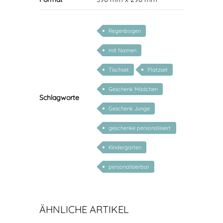
Regenbogen
mit Namen
Tischset
Platzset
Geschenk Mädchen
Schlagworte
Geschenk Junge
geschenke personalisiert
kinder
Kindergarten
personalisierbar
ÄHNLICHE ARTIKEL