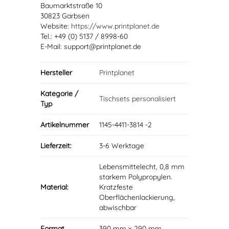
Baumarktstraße 10
30823 Garbsen
Website:
https://www.printplanet.de
Tel.: +49 (0) 5137 / 8998-60
E-Mail: support@printplanet.de
Hersteller
Printplanet
Kategorie /
Tischsets personalisiert
Typ
Artikelnummer
1145-4411-3814 -2
Lieferzeit:
3-6 Werktage
Lebensmittelecht, 0,8 mm
starkem Polypropylen.
Material:
Kratzfeste
Oberflächenlackierung,
abwischbar
Format
390 mm x 290 mm