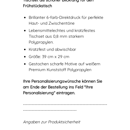
Tischset als schöner Blickfang für den
Frühstückstisch
Brillanter 6-farb-Direktdruck für perfekte
Haut- und Zwischentöne
Lebensmittelechtes und kratzfestes
Tischset aus 0,8 mm starkem
Polypropylen.
Kratzfest und abwischbar
Größe: 39 cm x 29 cm
Gestochen scharfe Motive auf weißem
Premium Kunststoff Polypropylen
Ihre Personalisierungswünsche können Sie
am Ende der Bestellung ins Feld "Ihre
Personalisierung" eintragen.
----------------------------------------------------------
-------------------------------------
Angaben zur Produktsicherheit