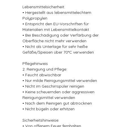
Lebensmittelsicherheit:
• Hergestellt aus lebensmittelechtem
Polypropylen
• Entspricht den EU-Vorschriften für
Materialien mit Lebensmittelkontakt
• Bei Beschädigung oder Verfärbung der
Oberfläche nicht mehr verwenden
• Nicht als Unterlage für sehr heiße
Gefäße/Speisen über 70°C verwenden
Pflegehinweis
2. Reinigung und Pflege:
• Feucht abwischbar
• Nur milde Reinigungsmittel verwenden
• Nicht im Geschirrspüler reinigen
• Keine scheuernden oder aggressiven
Reinigungsmittel verwenden
• Nach dem Reinigen gut abtrocknen
• Nicht bügeln oder erhitzen
Sicherheitshinweise:
• Von offenem Feuer fernhalten