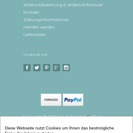
Widerrufsbelehrung & Widerrufsformular
Kontakt
Zahlungsinformationen
Händler werden
Lieferzeiten
FOLGEN SIE UNS
Copyright © 2026 Levar Design |
Shop
erstellt mit VersaCommerce.
Diese Webseite nutzt Cookies um Ihnen das bestmögliche
Tischset, Platzdeckchen, Faultier Zauberhaftes