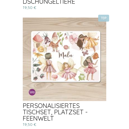
DSCHUNGELTIERE
19,50 €
TOP
PERSONALISIERTES
TISCHSET, PLATZSET -
FEENWELT
19,50 €