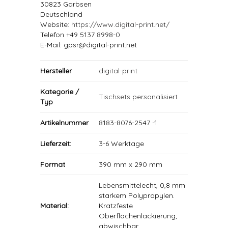
30823 Garbsen
Deutschland
Website:
https://www.digital-print.net/
Telefon +49 5137 8998-0
E-Mail: gpsr@digital-print.net
Hersteller
digital-print
Kategorie /
Tischsets personalisiert
Typ
Artikelnummer
8183-8076-2547 -1
Lieferzeit:
3-6 Werktage
Format
390 mm x 290 mm
Lebensmittelecht, 0,8 mm
starkem Polypropylen.
Material:
Kratzfeste
Oberflächenlackierung,
abwischbar