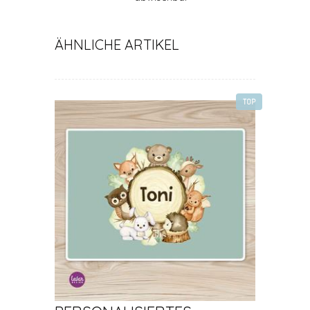
ÄHNLICHE ARTIKEL
TOP