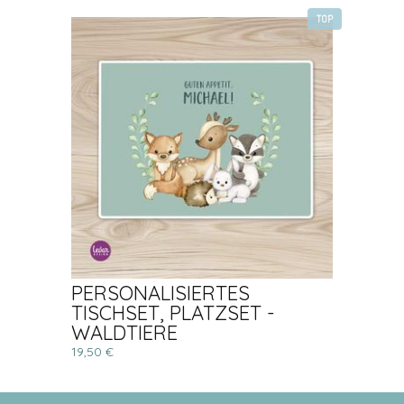
TOP
PERSONALISIERTES
TISCHSET, PLATZSET -
WALDTIERE
19,50 €