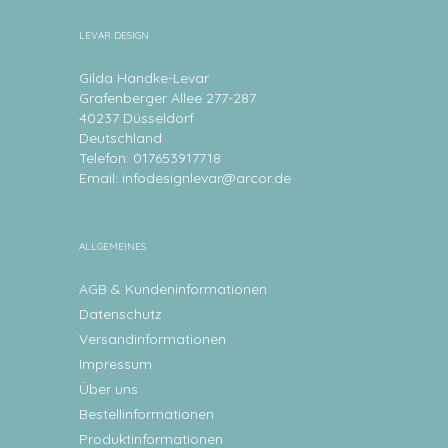
LEVAR DESIGN
Gilda Handke-Levar
Grafenberger Allee 277-287
40237 Düsseldorf
Deutschland
Telefon: 017653917718
Email:
infodesignlevar@arcor.de
ALLGEMEINES
AGB & Kundeninformationen
Datenschutz
Versandinformationen
Impressum
Über uns
Bestellinformationen
Produktinformationen