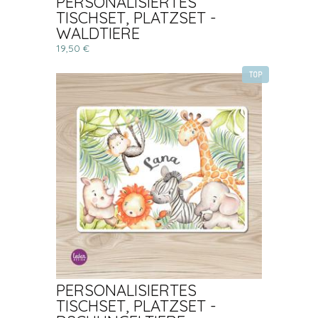
PERSONALISIERTES
TISCHSET, PLATZSET -
WALDTIERE
19,50 €
TOP
PERSONALISIERTES
TISCHSET, PLATZSET -